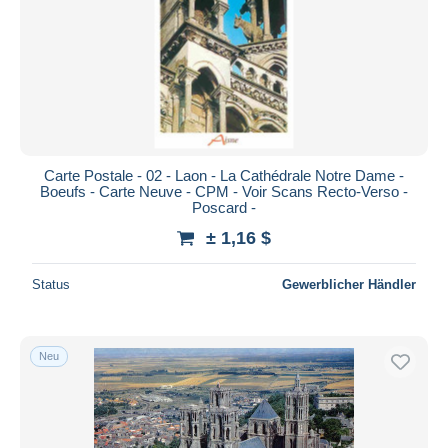
Carte Postale - 02 - Laon - La Cathédrale Notre Dame -
Boeufs - Carte Neuve - CPM - Voir Scans Recto-Verso -
Poscard -
± 1,16 $
Status
Gewerblicher Händler
Neu