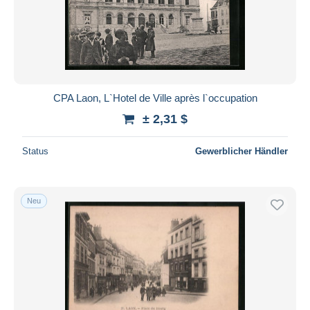
Übernehmen
CPA Laon, L`Hotel de Ville après l`occupation
± 2,31 $
Status
Gewerblicher Händler
Neu