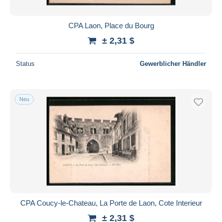
CPA Laon, Place du Bourg
± 2,31 $
Status
Gewerblicher Händler
Neu
CPA Coucy-le-Chateau, La Porte de Laon, Cote Interieur
± 2,31 $