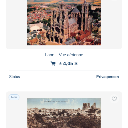
Laon – Vue aérienne
± 4,05 $
Status
Privatperson
Neu