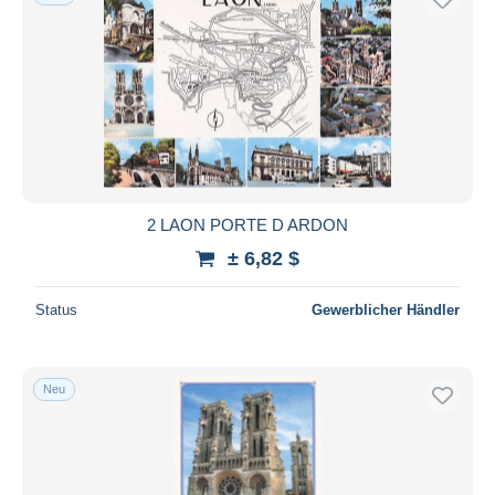
2 LAON PORTE D ARDON
± 6,82 $
Status
Gewerblicher Händler
Neu