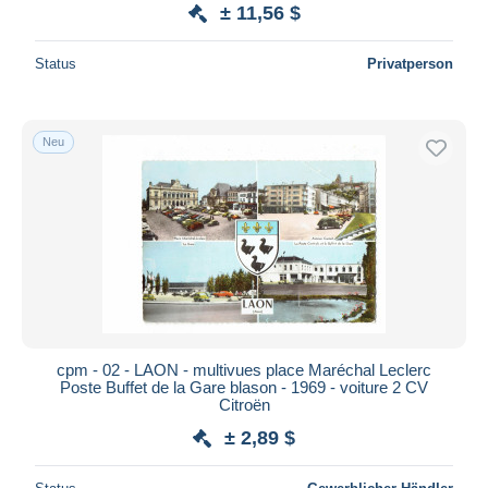
± 11,56 $
Status
Privatperson
Neu
cpm - 02 - LAON - multivues place Maréchal Leclerc
Poste Buffet de la Gare blason - 1969 - voiture 2 CV
Citroën
± 2,89 $