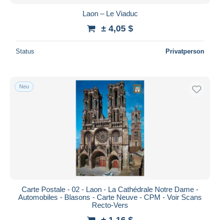
Laon – Le Viaduc
± 4,05 $
Status
Privatperson
Neu
Carte Postale - 02 - Laon - La Cathédrale Notre Dame -
Automobiles - Blasons - Carte Neuve - CPM - Voir Scans
Recto-Vers
± 1,16 $