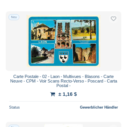
Neu
Carte Postale - 02 - Laon - Multivues - Blasons - Carte
Neuve - CPM - Voir Scans Recto-Verso - Poscard - Carta
Postal -
± 1,16 $
Status
Gewerblicher Händler