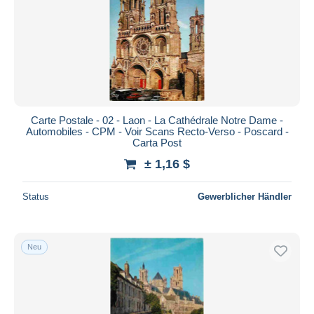
Carte Postale - 02 - Laon - La Cathédrale Notre Dame -
Automobiles - CPM - Voir Scans Recto-Verso - Poscard -
Carta Post
± 1,16 $
Status
Gewerblicher Händler
Neu