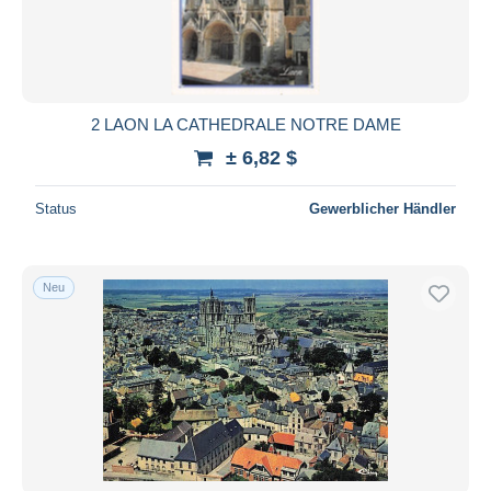
2 LAON LA CATHEDRALE NOTRE DAME
± 6,82 $
Status
Gewerblicher Händler
Neu