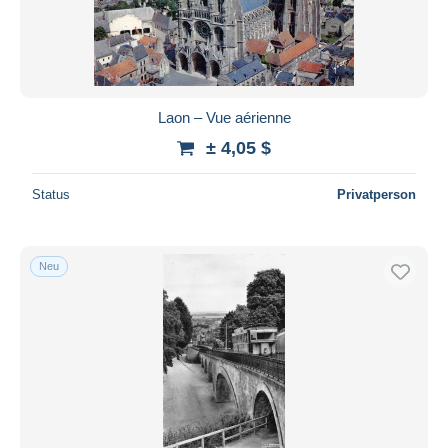
Laon – Vue aérienne
± 4,05 $
Status
Privatperson
Neu