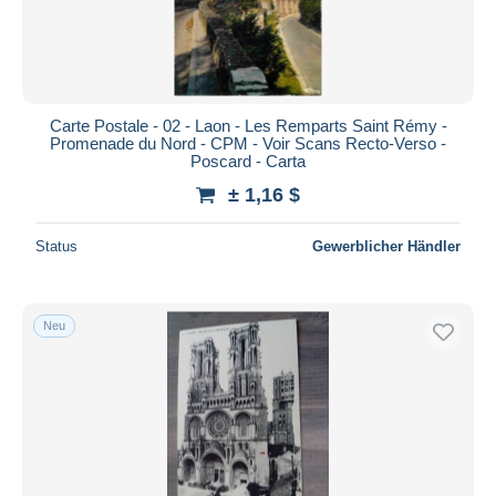
Carte Postale - 02 - Laon - Les Remparts Saint Rémy -
Promenade du Nord - CPM - Voir Scans Recto-Verso -
Poscard - Carta
± 1,16 $
Status
Gewerblicher Händler
Neu