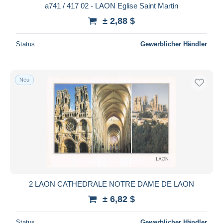
a741 / 417 02 - LAON Eglise Saint Martin
± 2,88 $
Status
Gewerblicher Händler
Neu
2 LAON CATHEDRALE NOTRE DAME DE LAON
± 6,82 $
Status
Gewerblicher Händler