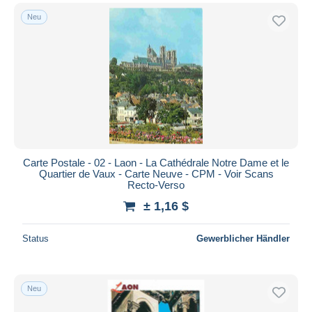
Neu
Carte Postale - 02 - Laon - La Cathédrale Notre Dame et le
Quartier de Vaux - Carte Neuve - CPM - Voir Scans
Recto-Verso
± 1,16 $
Status
Gewerblicher Händler
Neu