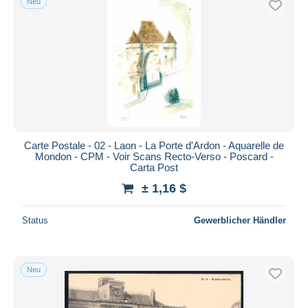
Neu
Carte Postale - 02 - Laon - La Porte d'Ardon - Aquarelle de
Mondon - CPM - Voir Scans Recto-Verso - Poscard -
Carta Post
± 1,16 $
Status
Gewerblicher Händler
Neu