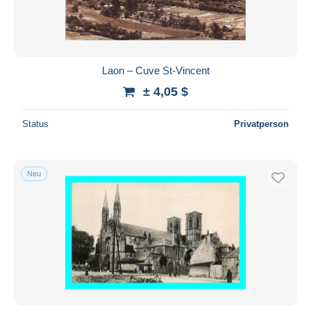
Laon – Cuve St-Vincent
± 4,05 $
Status
Privatperson
Neu