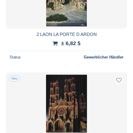
2 LAON LA PORTE D ARDON
± 6,82 $
Status
Gewerblicher Händler
Neu