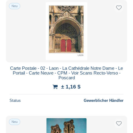
Neu
Carte Postale - 02 - Laon - La Cathédrale Notre Dame - Le
Portail - Carte Neuve - CPM - Voir Scans Recto-Verso -
Poscard
± 1,16 $
Status
Gewerblicher Händler
Neu