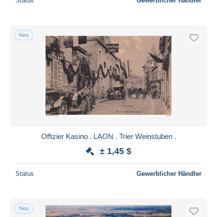
Status
Gewerblicher Händler
Neu
Offizier Kasino . LAON . Trier Weinstuben .
± 1,45 $
Status
Gewerblicher Händler
Neu