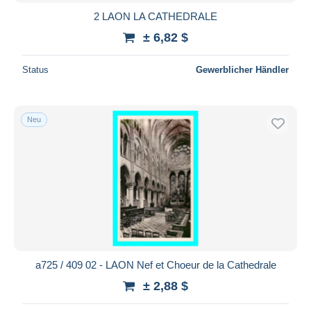
2 LAON LA CATHEDRALE
± 6,82 $
Status
Gewerblicher Händler
Neu
a725 / 409 02 - LAON Nef et Choeur de la Cathedrale
± 2,88 $