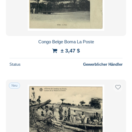
Congo Belge Boma La Poste
± 3,47 $
Status
Gewerblicher Händler
Neu