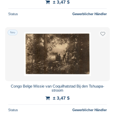
± 3,47 $
Status
Gewerblicher Händler
Neu
Congo Belge Missie van Coquilhatstad Bij den Tshuapa-
stroom
± 3,47 $
Status
Gewerblicher Händler