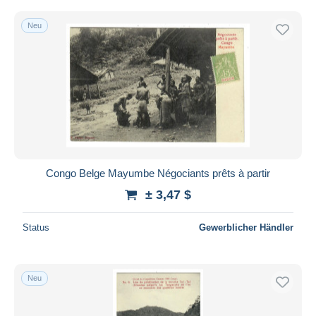
Neu
Congo Belge Mayumbe Négociants prêts à partir
± 3,47 $
Status
Gewerblicher Händler
Neu