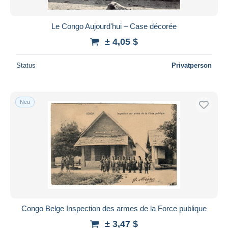
Le Congo Aujourd'hui – Case décorée
± 4,05 $
Status
Privatperson
Neu
Congo Belge Inspection des armes de la Force publique
± 3,47 $