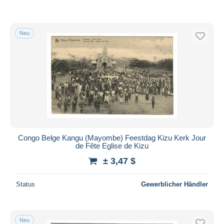
Neu
Congo Belge Kangu (Mayombe) Feestdag Kizu Kerk Jour
de Fête Eglise de Kizu
± 3,47 $
Status
Gewerblicher Händler
Neu