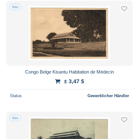
Neu
Congo Belge Kisantu Habitation de Médecin
± 3,47 $
Status
Gewerblicher Händler
Neu