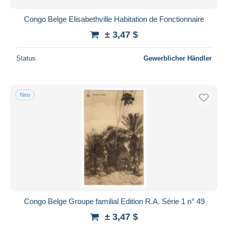
Congo Belge Elisabethville Habitation de Fonctionnaire
± 3,47 $
Status
Gewerblicher Händler
Neu
Congo Belge Groupe familial Edition R.A. Série 1 n° 49
± 3,47 $