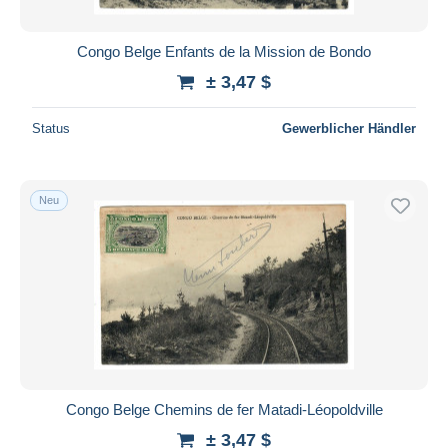
Congo Belge Enfants de la Mission de Bondo
± 3,47 $
Status
Gewerblicher Händler
Neu
Congo Belge Chemins de fer Matadi-Léopoldville
± 3,47 $