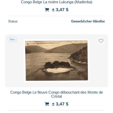
Congo Belge La rivière Lukunga (Madimba)
± 3,47 $
Status
Gewerblicher Händler
Neu
Congo Belge Le fleuve Congo débouchant des Monts de
Cristal
± 3,47 $