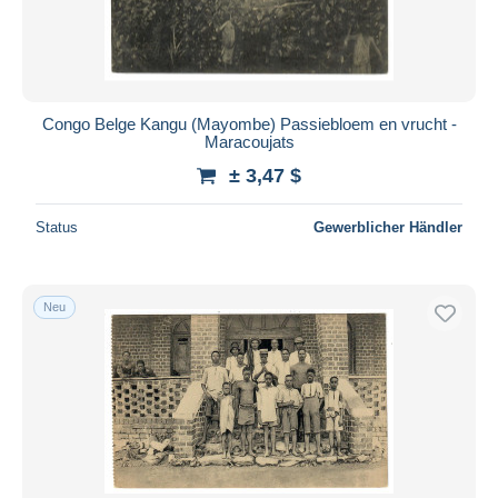
Congo Belge Kangu (Mayombe) Passiebloem en vrucht -
Maracoujats
± 3,47 $
Status
Gewerblicher Händler
Neu