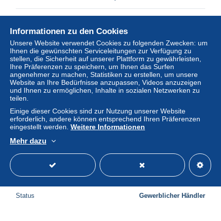
Status
Gewerblicher Händler
Informationen zu den Cookies
Unsere Website verwendet Cookies zu folgenden Zwecken: um
Ihnen die gewünschten Serviceleitungen zur Verfügung zu
Neu
stellen, die Sicherheit auf unserer Plattform zu gewährleisten,
Ihre Präferenzen zu speichern, um Ihnen das Surfen
angenehmer zu machen, Statistiken zu erstellen, um unsere
Website an Ihre Bedürfnisse anzupassen, Videos anzuzeigen
und Ihnen zu ermöglichen, Inhalte in sozialen Netzwerken zu
teilen.
Einige dieser Cookies sind zur Nutzung unserer Website
erforderlich, andere können entsprechend Ihren Präferenzen
eingestellt werden.
Weitere Informationen
Mehr dazu
Congo Belge Mission van Kangu Un bananier Mayombe
± 3,47 $
Status
Gewerblicher Händler