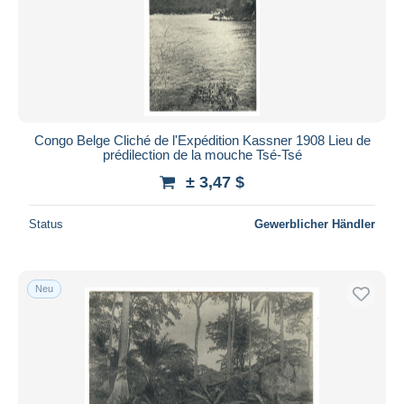
Congo Belge Cliché de l'Expédition Kassner 1908 Lieu de
prédilection de la mouche Tsé-Tsé
± 3,47 $
Status
Gewerblicher Händler
Neu