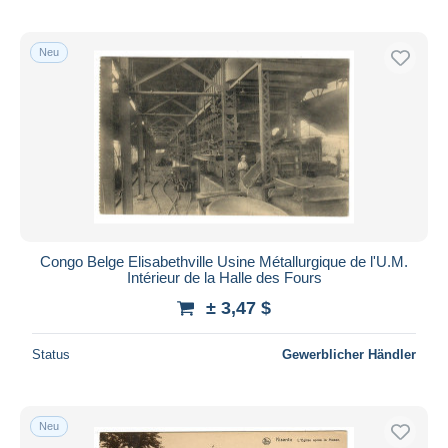
Neu
Congo Belge Elisabethville Usine Métallurgique de l'U.M.
Intérieur de la Halle des Fours
± 3,47 $
Status
Gewerblicher Händler
Neu