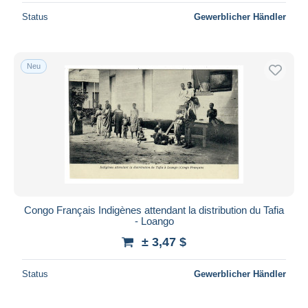
Status
Gewerblicher Händler
Neu
Congo Français Indigènes attendant la distribution du Tafia
- Loango
± 3,47 $
Status
Gewerblicher Händler