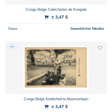
Congo Belge Catéchistes de Kongola
± 3,47 $
Status
Gewerblicher Händler
Neu
Congo Belge Kinderheil te Abumombazi
± 3,47 $