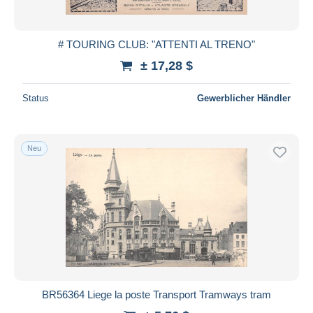
# TOURING CLUB: "ATTENTI AL TRENO"
± 17,28 $
Status
Gewerblicher Händler
Neu
BR56364 Liege la poste Transport Tramways tram