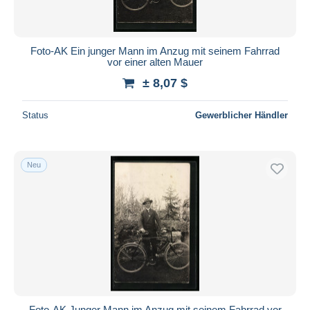
Foto-AK Ein junger Mann im Anzug mit seinem Fahrrad
vor einer alten Mauer
± 8,07 $
Status
Gewerblicher Händler
Neu
Foto-AK Junger Mann im Anzug mit seinem Fahrrad vor