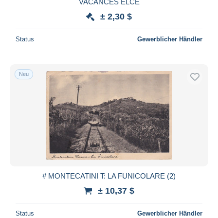
VACANCES ELCE
± 2,30 $
Status
Gewerblicher Händler
Neu
# MONTECATINI T: LA FUNICOLARE (2)
± 10,37 $
Status
Gewerblicher Händler