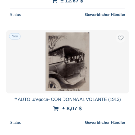
± 12,67 $
Status
Gewerblicher Händler
Neu
# AUTO..d'epoca- CON DONNA AL VOLANTE (1913)
± 8,07 $
Status
Gewerblicher Händler