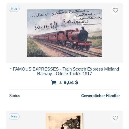
Neu
* FAMOUS EXPRESSES - Train Scotch Express Midland
Railway - Oilette Tuck's 1917
± 9,64 $
Status
Gewerblicher Händler
Neu