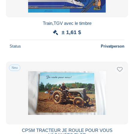
Train,TGV avec le timbre
± 1,61 $
Status
Privatperson
Neu
CPSM TRACTEUR JE ROULE POUR VOUS