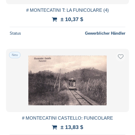
# MONTECATINI T: LA FUNICOLARE (4)
± 10,37 $
Status
Gewerblicher Händler
Neu
# MONTECATINI CASTELLO: FUNICOLARE
± 13,83 $