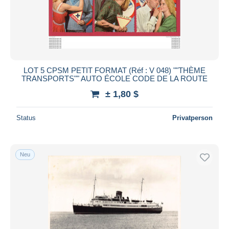
LOT 5 CPSM PETIT FORMAT (Réf : V 048) ""THÈME
TRANSPORTS"" AUTO ÉCOLE CODE DE LA ROUTE
± 1,80 $
Status
Privatperson
Neu