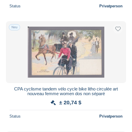
Status
Privatperson
Neu
CPA cyclisme tandem vélo cycle bike litho circulée art
nouveau femme women dos non séparé
± 20,74 $
Status
Privatperson