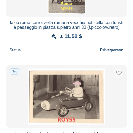
lazio roma carrozzella romana vecchia botticella con turisti
a passeggio in piazza s.pietro anni 30 (f.piccolo/v.retro)
± 11,52 $
Status
Privatperson
Neu