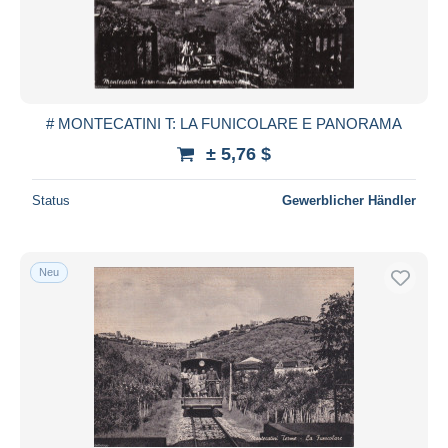
# MONTECATINI T: LA FUNICOLARE E PANORAMA
± 5,76 $
Status
Gewerblicher Händler
Neu