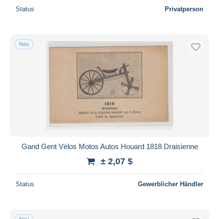
Status
Privatperson
Neu
Gand Gent Vélos Motos Autos Houard 1818 Draisienne
± 2,07 $
Status
Gewerblicher Händler
Neu