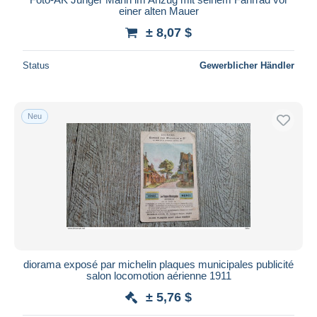
einer alten Mauer
± 8,07 $
Status
Gewerblicher Händler
Neu
diorama exposé par michelin plaques municipales publicité
salon locomotion aérienne 1911
± 5,76 $