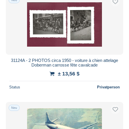
31124A - 2 PHOTOS circa 1950 - voiture à chien attelage
Doberman carrosse fête cavalcade
± 13,56 $
Status
Privatperson
Neu