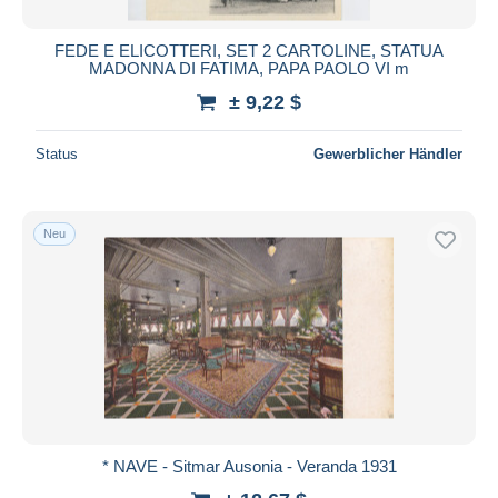
FEDE E ELICOTTERI, SET 2 CARTOLINE, STATUA
MADONNA DI FATIMA, PAPA PAOLO VI m
± 9,22 $
Status
Gewerblicher Händler
Neu
* NAVE - Sitmar Ausonia - Veranda 1931