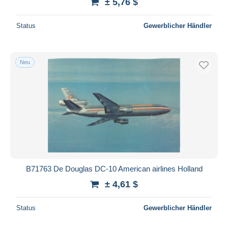
± 5,76 $
Status
Gewerblicher Händler
Neu
B71763 De Douglas DC-10 American airlines Holland
± 4,61 $
Status
Gewerblicher Händler