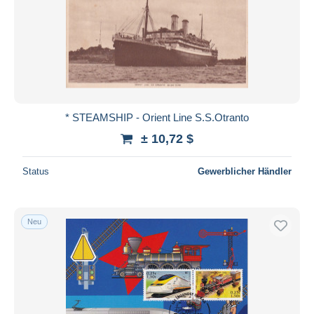
* STEAMSHIP - Orient Line S.S.Otranto
± 10,72 $
Status
Gewerblicher Händler
Neu