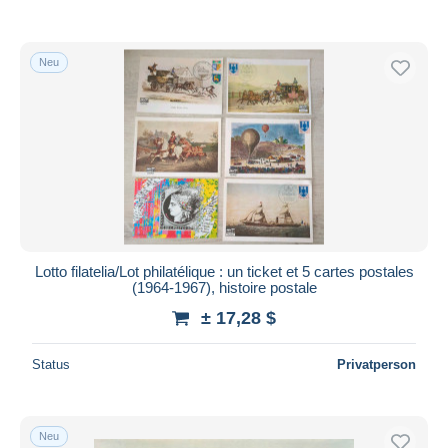
Neu
Lotto filatelia/Lot philatélique : un ticket et 5 cartes postales
(1964-1967), histoire postale
± 17,28 $
Status
Privatperson
Neu