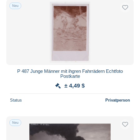
Neu
P 487 Junge Männer mit ihgren Fahrrädern Echtfoto
Postkarte
± 4,49 $
Status
Privatperson
Neu