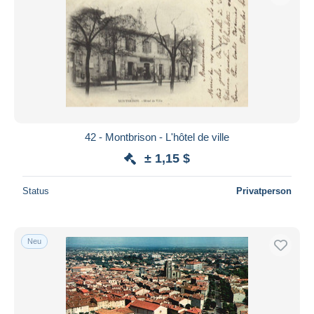
42 - Montbrison - L'hôtel de ville
± 1,15 $
Status
Privatperson
Neu