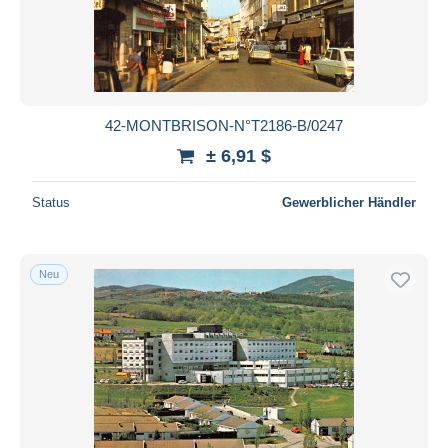
Übernehmen
42-MONTBRISON-N°T2186-B/0247
± 6,91 $
Status
Gewerblicher Händler
Neu