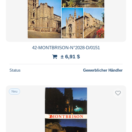
42-MONTBRISON-N°2028-D/0151
± 6,91 $
Status
Gewerblicher Händler
Neu