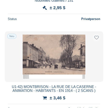
Nouvelles Galeries / 151
± 2,95 $
Status
Privatperson
Neu
U1-42) MONTBRISON - LA RUE DE LA CASERNE -
ANIMATION - HABITANTS - EN 1914 - ( 2 SCANS )
± 3,46 $