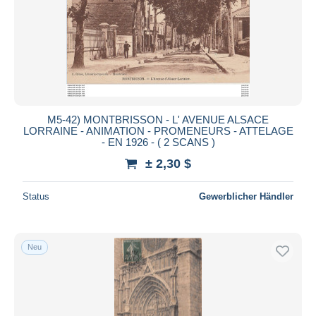
M5-42) MONTBRISSON - L' AVENUE ALSACE
LORRAINE - ANIMATION - PROMENEURS - ATTELAGE
- EN 1926 - ( 2 SCANS )
± 2,30 $
Status
Gewerblicher Händler
Neu