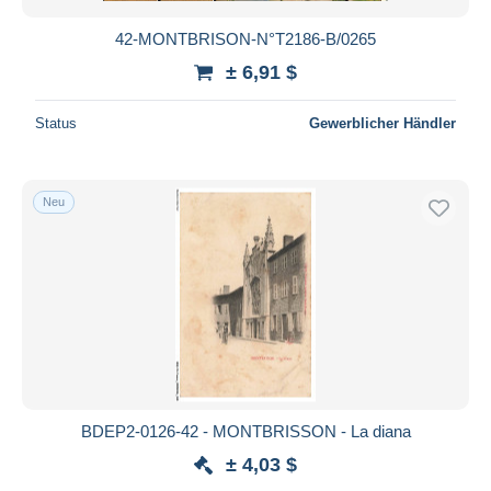
42-MONTBRISON-N°T2186-B/0265
± 6,91 $
Status
Gewerblicher Händler
Neu
BDEP2-0126-42 - MONTBRISSON - La diana
± 4,03 $