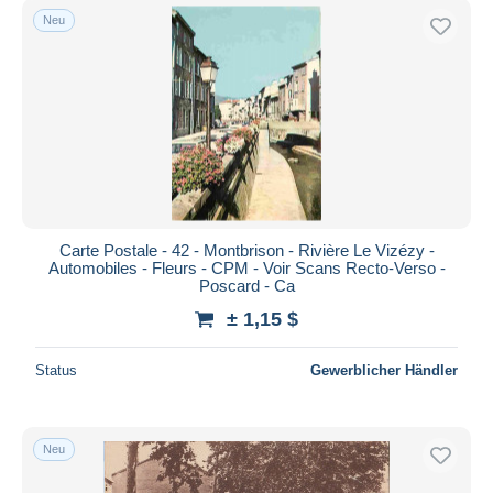
Neu
Carte Postale - 42 - Montbrison - Rivière Le Vizézy -
Automobiles - Fleurs - CPM - Voir Scans Recto-Verso -
Poscard - Ca
± 1,15 $
Status
Gewerblicher Händler
Neu