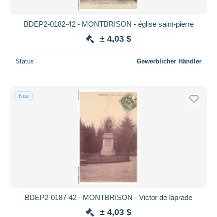
BDEP2-0182-42 - MONTBRISON - église saint-pierre
± 4,03 $
Status
Gewerblicher Händler
Neu
BDEP2-0187-42 - MONTBRISON - Victor de laprade
± 4,03 $