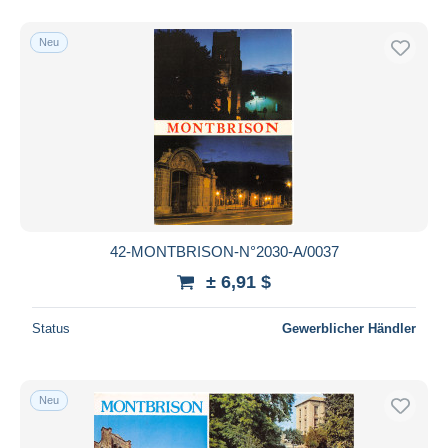
Neu
42-MONTBRISON-N°2030-A/0037
± 6,91 $
Status
Gewerblicher Händler
Neu