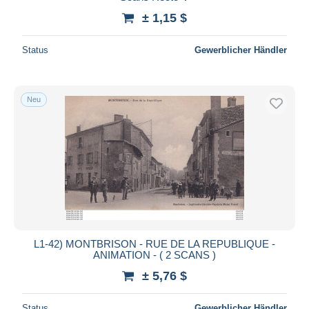
± 1,15 $
Status
Gewerblicher Händler
Neu
L1-42) MONTBRISON - RUE DE LA REPUBLIQUE -
ANIMATION - ( 2 SCANS )
± 5,76 $
Status
Gewerblicher Händler