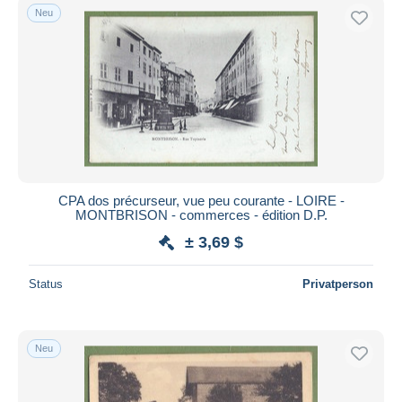
Neu
CPA dos précurseur, vue peu courante - LOIRE -
MONTBRISON - commerces - édition D.P.
± 3,69 $
Status
Privatperson
Neu