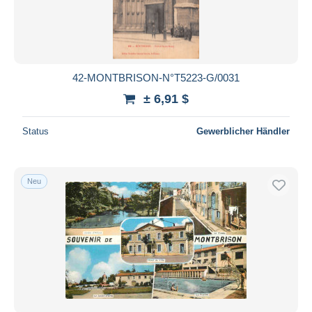
42-MONTBRISON-N°T5223-G/0031
± 6,91 $
Status
Gewerblicher Händler
Neu