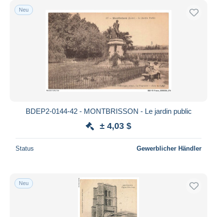
Neu
BDEP2-0144-42 - MONTBRISSON - Le jardin public
± 4,03 $
Status
Gewerblicher Händler
Neu