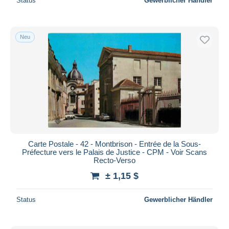
Status
Gewerblicher Händler
Neu
Carte Postale - 42 - Montbrison - Entrée de la Sous-
Préfecture vers le Palais de Justice - CPM - Voir Scans
Recto-Verso
± 1,15 $
Status
Gewerblicher Händler