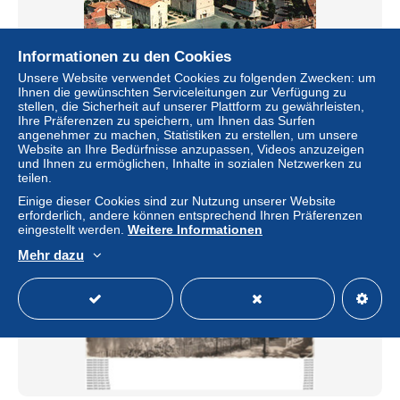
Informationen zu den Cookies
Unsere Website verwendet Cookies zu folgenden Zwecken: um
Ihnen die gewünschten Serviceleitungen zur Verfügung zu
CPM 42 MONTBRISON Vue générale aérienne
stellen, die Sicherheit auf unserer Plattform zu gewährleisten,
± 1,15 $
Ihre Präferenzen zu speichern, um Ihnen das Surfen
angenehmer zu machen, Statistiken zu erstellen, um unsere
Website an Ihre Bedürfnisse anzupassen, Videos anzuzeigen
Status
Privatperson
und Ihnen zu ermöglichen, Inhalte in sozialen Netzwerken zu
teilen.
Einige dieser Cookies sind zur Nutzung unserer Website
erforderlich, andere können entsprechend Ihren Präferenzen
Neu
eingestellt werden.
Weitere Informationen
Mehr dazu