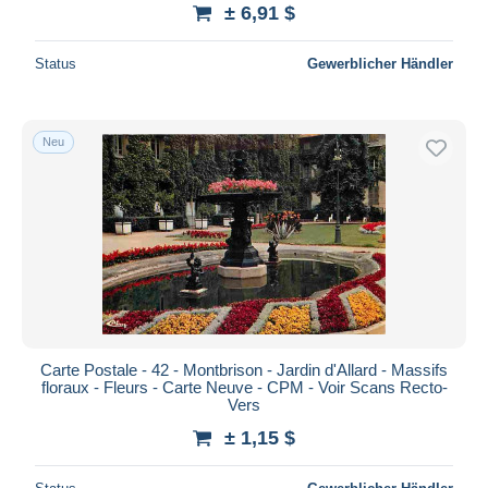
± 6,91 $
Status
Gewerblicher Händler
Neu
Carte Postale - 42 - Montbrison - Jardin d'Allard - Massifs
floraux - Fleurs - Carte Neuve - CPM - Voir Scans Recto-
Vers
± 1,15 $