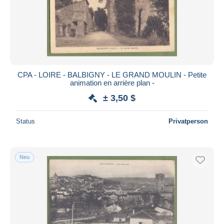
CPA - LOIRE - BALBIGNY - LE GRAND MOULIN - Petite
animation en arrière plan -
± 3,50 $
Status
Privatperson
Neu