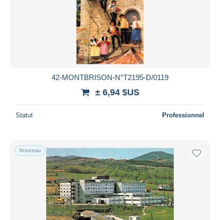
Appliquer
42-MONTBRISON-N°T2195-D/0119
± 6,94 $US
Statut
Professionnel
Nouveau