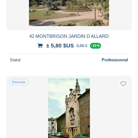
42 MONTBRISON JARDIN D ALLARD
± 5,80 $US
5,90 €
-15 %
Statut
Professionnel
Nouveau