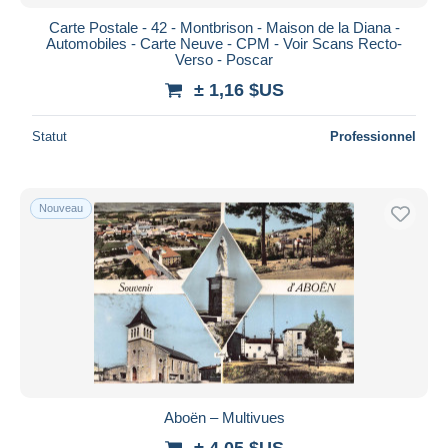
Carte Postale - 42 - Montbrison - Maison de la Diana -
Automobiles - Carte Neuve - CPM - Voir Scans Recto-
Verso - Poscar
± 1,16 $US
Statut
Professionnel
Nouveau
Aboën – Multivues
± 4,05 $US