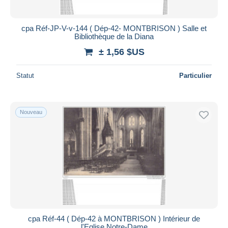
cpa Réf-JP-V-v-144 ( Dép-42- MONTBRISON ) Salle et
Bibliothèque de la Diana
± 1,56 $US
Statut
Particulier
Nouveau
cpa Réf-44 ( Dép-42 à MONTBRISON ) Intérieur de
l'Eglise Notre-Dame