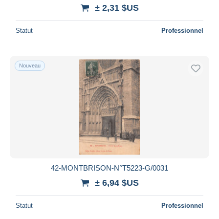
± 2,31 $US
Statut
Professionnel
Nouveau
42-MONTBRISON-N°T5223-G/0031
± 6,94 $US
Statut
Professionnel