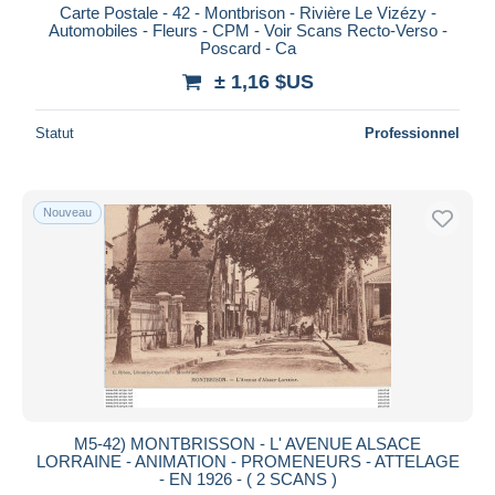
Carte Postale - 42 - Montbrison - Rivière Le Vizézy -
Automobiles - Fleurs - CPM - Voir Scans Recto-Verso -
Poscard - Ca
± 1,16 $US
Statut
Professionnel
Nouveau
M5-42) MONTBRISSON - L' AVENUE ALSACE
LORRAINE - ANIMATION - PROMENEURS - ATTELAGE
- EN 1926 - ( 2 SCANS )