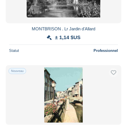
MONTBRISON . Lr Jardin d'Allard
± 1,14 $US
Statut
Professionnel
Nouveau