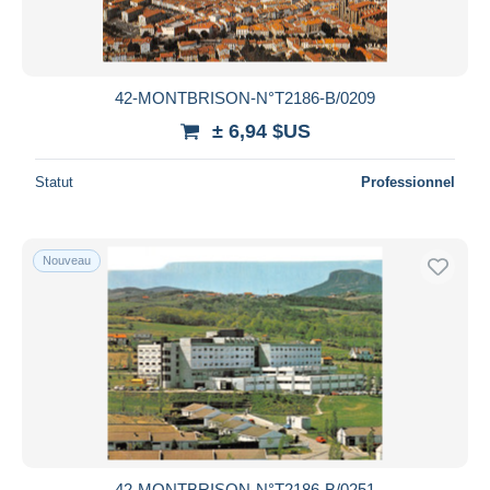
42-MONTBRISON-N°T2186-B/0209
± 6,94 $US
Statut
Professionnel
Nouveau
42-MONTBRISON-N°T2186-B/0251