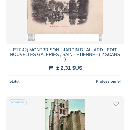
E17-42) MONTBRISON - JARDIN D ' ALLARD - EDIT.
NOUVELLES GALERIES , SAINT ETIENNE - ( 2 SCANS
)
± 2,31 $US
Statut
Professionnel
Nouveau