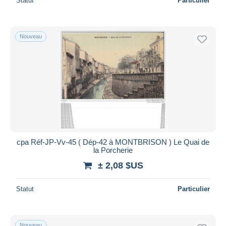
Statut
Particulier
Nouveau
cpa Réf-JP-Vv-45 ( Dép-42 à MONTBRISON ) Le Quai de
la Porcherie
± 2,08 $US
Statut
Particulier
Nouveau