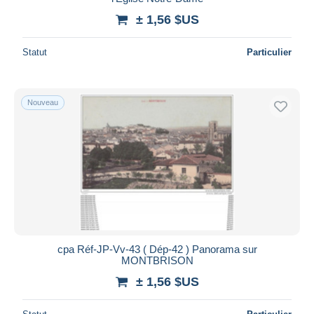
± 1,56 $US
Statut
Particulier
Nouveau
cpa Réf-JP-Vv-43 ( Dép-42 ) Panorama sur
MONTBRISON
± 1,56 $US