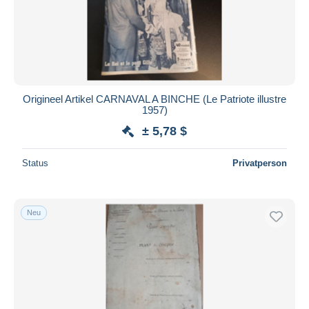
Origineel Artikel CARNAVAL A BINCHE (Le Patriote illustre
1957)
± 5,78 $
Status
Privatperson
Neu