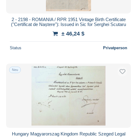
2 - 2198 - ROMANIA / RPR 1951 Vintage Birth Certificate
("Certificat de Naștere"): Issued in Sic for Serghei Scutaru
± 46,24 $
Status
Privatperson
Neu
Hungary Magyarorszag Kingdom Republic Szeged Legal