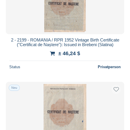
2 - 2199 - ROMANIA / RPR 1952 Vintage Birth Certificate
("Certificat de Naștere"): Issued in Brebeni (Slatina)
± 46,24 $
Status
Privatperson
Neu