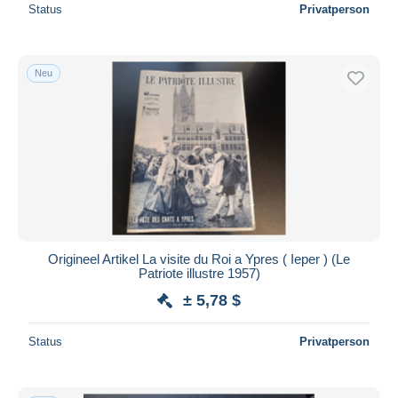
Status
Privatperson
Neu
Origineel Artikel La visite du Roi a Ypres ( Ieper ) (Le
Patriote illustre 1957)
± 5,78 $
Status
Privatperson