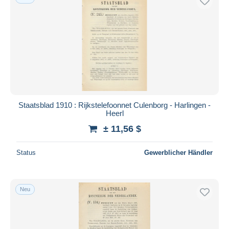
Staatsblad 1910 : Rijkstelefoonnet Culenborg - Harlingen -
Heerl
± 11,56 $
Status
Gewerblicher Händler
Neu