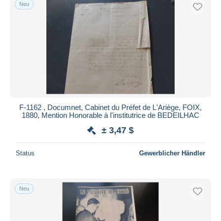
Neu
F-1162 , Documnet, Cabinet du Préfet de L'Ariège, FOIX,
1880, Mention Honorable à l'institutrice de BEDEILHAC
± 3,47 $
Status
Gewerblicher Händler
Neu