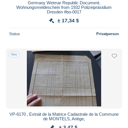
Germany Weimar Republic Document.
Wohnungsmeldeschein from 1932 Polizeipräsidium
Dresden #bo-0017
± 17,34 $
Status
Privatperson
Neu
VP-6170 , Extrait de la Matrice Cadastrale de la Commune
de MONTELS, Ariège,
± 3,47 $