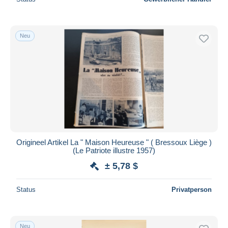
Neu
Origineel Artikel La " Maison Heureuse " ( Bressoux Liège )
(Le Patriote illustre 1957)
± 5,78 $
Status
Privatperson
Neu