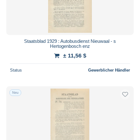
Staatsblad 1929 : Autobusdienst Nieuwaal - s
Hertogenbosch enz
± 11,56 $
Status
Gewerblicher Händler
Neu