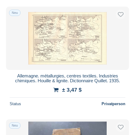
Neu
Allemagne. métallurgies, centres textiles. Industries
chimiques. Houille & lignite. Dictionnaire Quillet. 1935.
± 3,47 $
Status
Privatperson
Neu