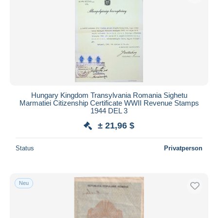
Übernehmen
Hungary Kingdom Transylvania Romania Sighetu
Marmatiei Citizenship Certificate WWII Revenue Stamps
1944 DEL 3
± 21,96 $
Status
Privatperson
Neu