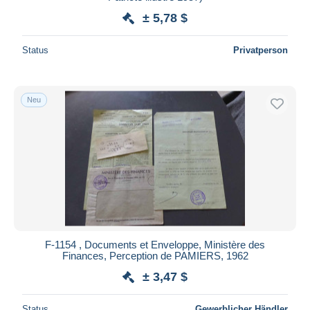
± 5,78 $
Status
Privatperson
Neu
F-1154 , Documents et Enveloppe, Ministère des
Finances, Perception de PAMIERS, 1962
± 3,47 $
Status
Gewerblicher Händler