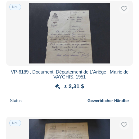
Neu
VP-6189 , Document, Département de L'Ariège , Mairie de
VAYCHIS, 1951
± 2,31 $
Status
Gewerblicher Händler
Neu