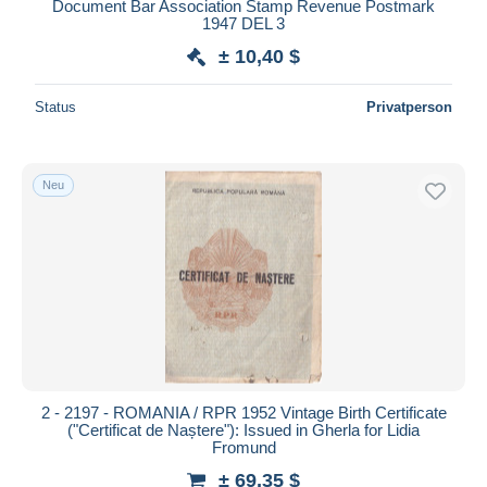
Document Bar Association Stamp Revenue Postmark
1947 DEL 3
± 10,40 $
Status
Privatperson
Neu
2 - 2197 - ROMANIA / RPR 1952 Vintage Birth Certificate
("Certificat de Naștere"): Issued in Gherla for Lidia
Fromund
± 69,35 $