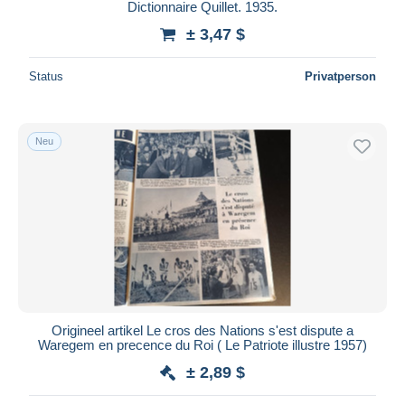
Dictionnaire Quillet. 1935.
± 3,47 $
Status
Privatperson
Neu
Origineel artikel Le cros des Nations s'est dispute a
Waregem en precence du Roi ( Le Patriote illustre 1957)
± 2,89 $