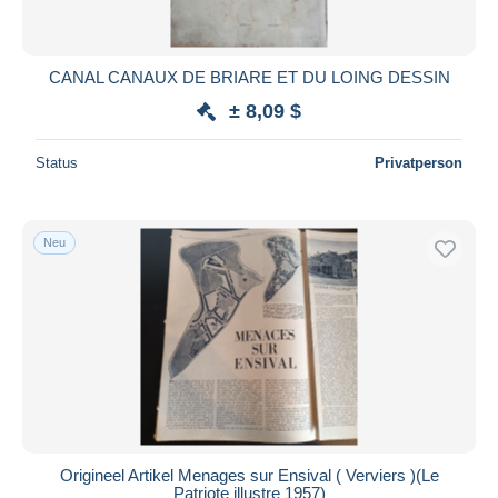
CANAL CANAUX DE BRIARE ET DU LOING DESSIN
± 8,09 $
Status
Privatperson
Neu
Origineel Artikel Menages sur Ensival ( Verviers )(Le
Patriote illustre 1957)