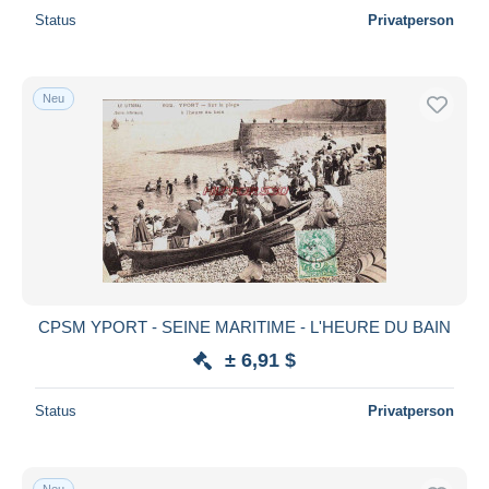
Status
Privatperson
Neu
CPSM YPORT - SEINE MARITIME - L'HEURE DU BAIN
± 6,91 $
Status
Privatperson
Neu