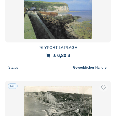
76 YPORT LA PLAGE
± 6,80 $
Status
Gewerblicher Händler
Neu