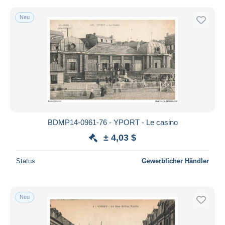
Neu
BDMP14-0961-76 - YPORT - Le casino
± 4,03 $
Status
Gewerblicher Händler
Neu