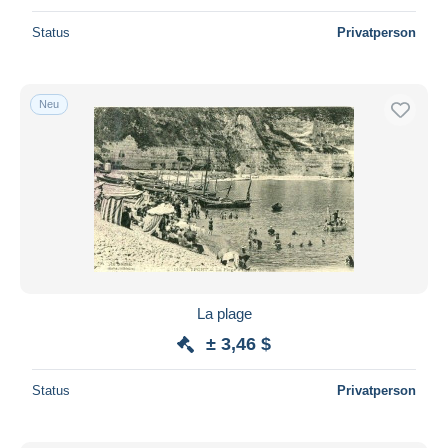
Status
Privatperson
Neu
La plage
± 3,46 $
Status
Privatperson