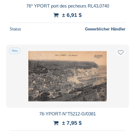
76* YPORT port des pecheurs RL43,0740
± 6,91 $
Status
Gewerblicher Händler
Neu
76-YPORT-N°T5212-G/0381
± 7,95 $