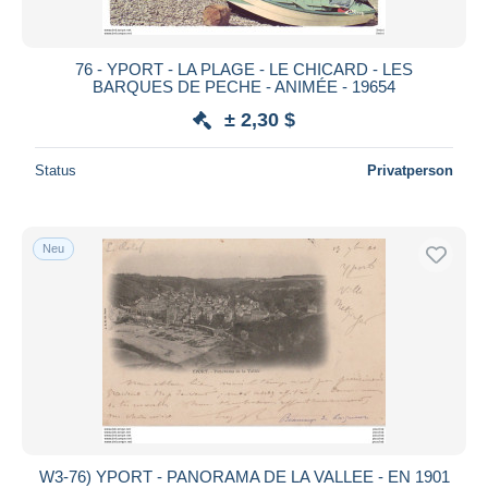
76 - YPORT - LA PLAGE - LE CHICARD - LES
BARQUES DE PECHE - ANIMÉE - 19654
± 2,30 $
Status
Privatperson
Neu
W3-76) YPORT - PANORAMA DE LA VALLEE - EN 1901