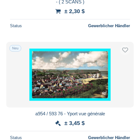
- ( 2 SCANS )
± 2,30 $
Status
Gewerblicher Händler
Neu
a954 / 593 76 - Yport vue générale
± 3,45 $
Status
Gewerblicher Händler