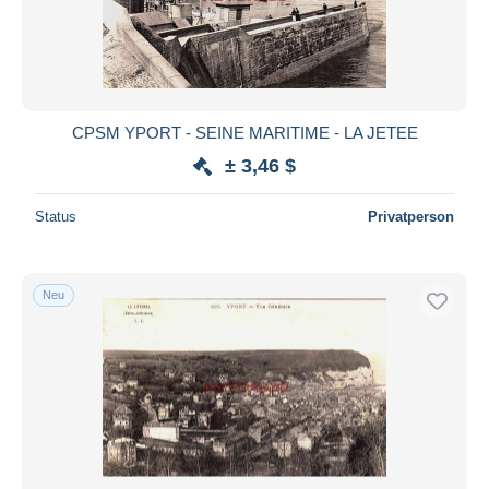
CPSM YPORT - SEINE MARITIME - LA JETEE
± 3,46 $
Status
Privatperson
Neu