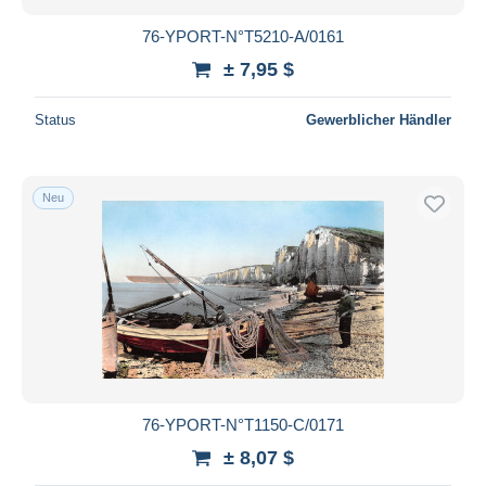
76-YPORT-N°T5210-A/0161
± 7,95 $
Status
Gewerblicher Händler
Neu
76-YPORT-N°T1150-C/0171
± 8,07 $