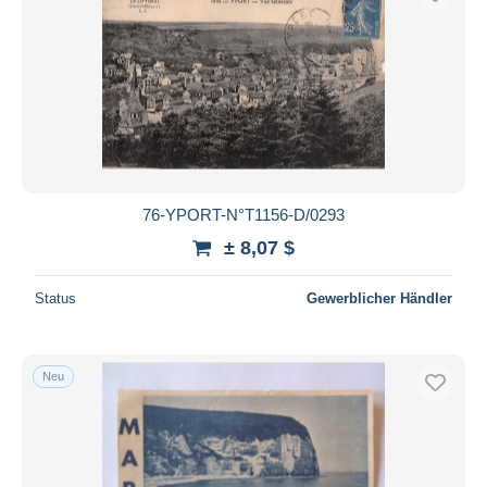
76-YPORT-N°T1156-D/0293
± 8,07 $
Status
Gewerblicher Händler
Neu