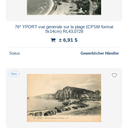
76* YPORT vue generale sur la plage (CPSM format
9x14cm) RL43,0728
± 6,91 $
Status
Gewerblicher Händler
Neu