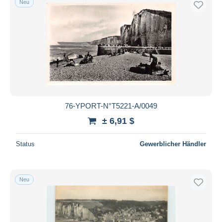
Neu
76-YPORT-N°T5221-A/0049
± 6,91 $
Status
Gewerblicher Händler
Neu