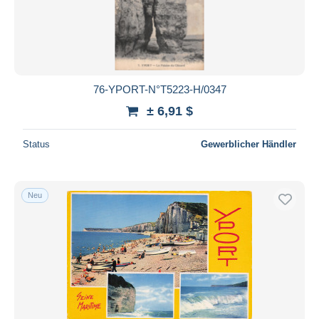
Übernehmen
76-YPORT-N°T5223-H/0347
± 6,91 $
Status
Gewerblicher Händler
Neu