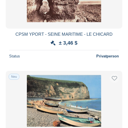
CPSM YPORT - SEINE MARITIME - LE CHICARD
± 3,46 $
Status
Privatperson
Neu