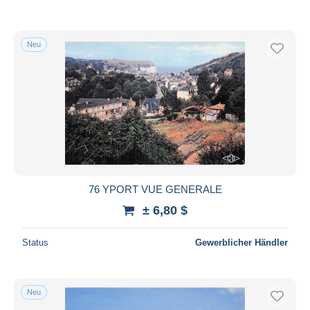
Neu
76 YPORT VUE GENERALE
± 6,80 $
Status
Gewerblicher Händler
Neu