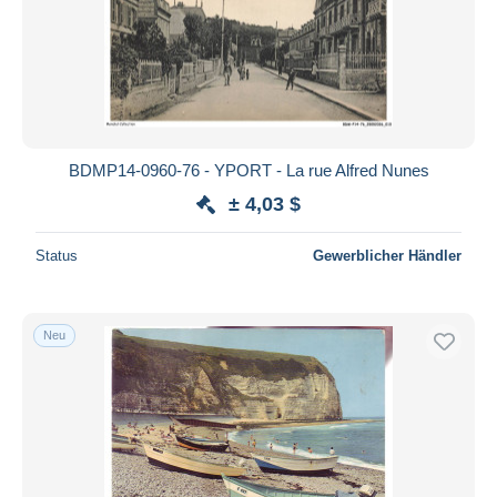
BDMP14-0960-76 - YPORT - La rue Alfred Nunes
± 4,03 $
Status
Gewerblicher Händler
Neu