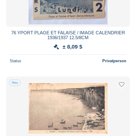
76 YPORT PLAGE ET FALAISE / IMAGE CALENDRIER
1936/1937 12.5/8CM
± 8,09 $
Status
Privatperson
Neu