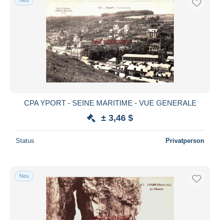
CPA YPORT - SEINE MARITIME - VUE GENERALE
± 3,46 $
Status
Privatperson
Neu