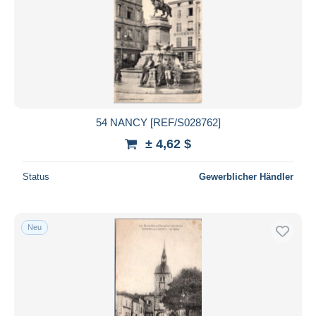
54 NANCY [REF/S028762]
± 4,62 $
Status
Gewerblicher Händler
Neu