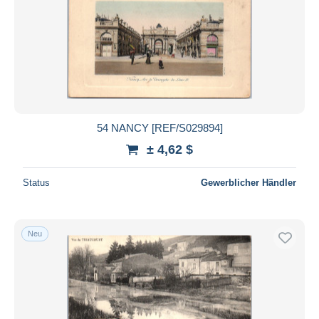
Übernehmen
54 NANCY [REF/S029894]
± 4,62 $
Status
Gewerblicher Händler
Neu