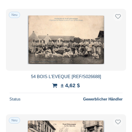
Neu
54 BOIS L'EVEQUE [REF/S026688]
± 4,62 $
Status
Gewerblicher Händler
Neu