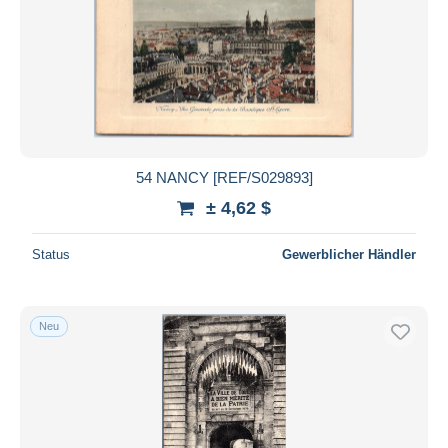
54 NANCY [REF/S029893]
± 4,62 $
Status
Gewerblicher Händler
Neu