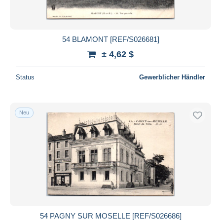
54 BLAMONT [REF/S026681]
± 4,62 $
Status
Gewerblicher Händler
Neu
54 PAGNY SUR MOSELLE [REF/S026686]