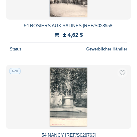
54 ROSIERS AUX SALINES [REF/S028958]
± 4,62 $
Status
Gewerblicher Händler
Neu
54 NANCY [REF/S028763]