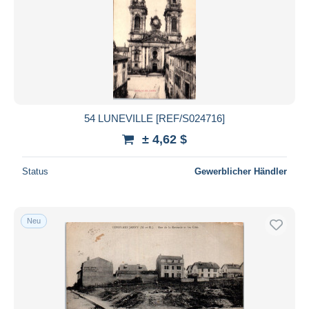
54 LUNEVILLE [REF/S024716]
± 4,62 $
Status
Gewerblicher Händler
Neu