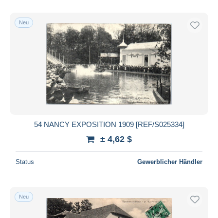
Neu
54 NANCY EXPOSITION 1909 [REF/S025334]
± 4,62 $
Status
Gewerblicher Händler
Neu