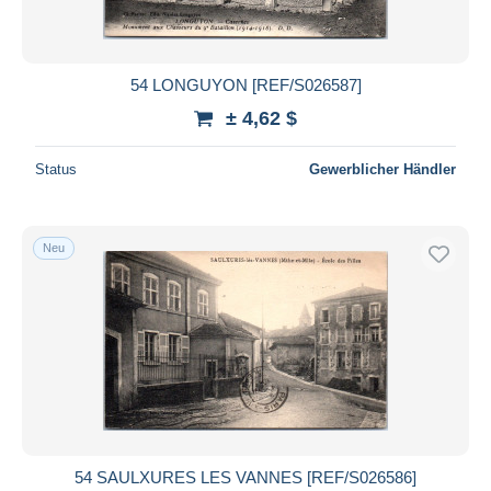
54 LONGUYON [REF/S026587]
± 4,62 $
Status
Gewerblicher Händler
Neu
54 SAULXURES LES VANNES [REF/S026586]