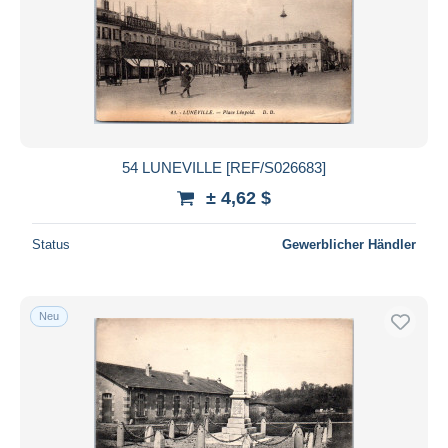
54 LUNEVILLE [REF/S026683]
± 4,62 $
Status
Gewerblicher Händler
Neu