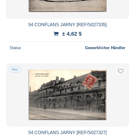
54 CONFLANS JARNY [REF/S027335]
± 4,62 $
Status
Gewerblicher Händler
Neu
54 CONFLANS JARNY [REF/S027327]