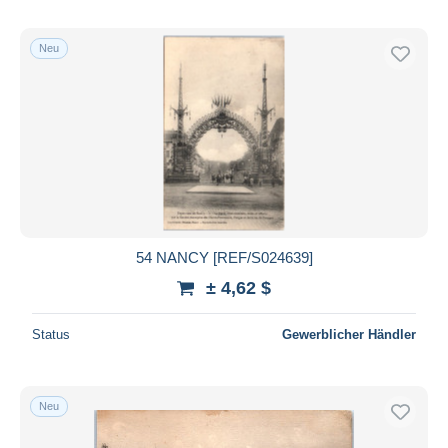
Neu
54 NANCY [REF/S024639]
± 4,62 $
Status
Gewerblicher Händler
Neu