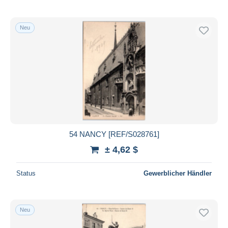
Neu
54 NANCY [REF/S028761]
± 4,62 $
Status
Gewerblicher Händler
Neu