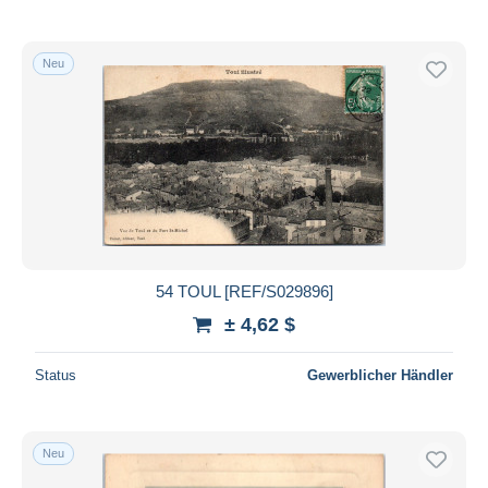
Neu
54 TOUL [REF/S029896]
± 4,62 $
Status
Gewerblicher Händler
Neu