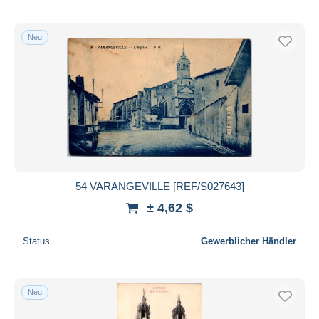
Neu
54 VARANGEVILLE [REF/S027643]
± 4,62 $
Status
Gewerblicher Händler
Neu