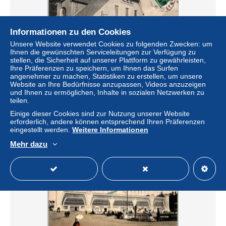
Informationen zu den Cookies
Unsere Website verwendet Cookies zu folgenden Zwecken: um
Ihnen die gewünschten Serviceleitungen zur Verfügung zu
stellen, die Sicherheit auf unserer Plattform zu gewährleisten,
Ihre Präferenzen zu speichern, um Ihnen das Surfen
angenehmer zu machen, Statistiken zu erstellen, um unsere
54 NANCY EXPOSITION 1909 [REF/S025317]
Website an Ihre Bedürfnisse anzupassen, Videos anzuzeigen
und Ihnen zu ermöglichen, Inhalte in sozialen Netzwerken zu
± 4,62 $
teilen.
Einige dieser Cookies sind zur Nutzung unserer Website
erforderlich, andere können entsprechend Ihren Präferenzen
Status
Gewerblicher Händler
eingestellt werden.
Weitere Informationen
Mehr dazu
Neu