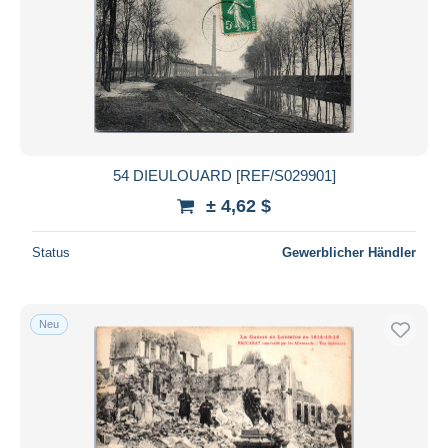
54 DIEULOUARD [REF/S029901]
± 4,62 $
Status
Gewerblicher Händler
Neu