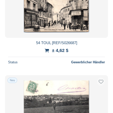
54 TOUL [REF/S026687]
± 4,62 $
Status
Gewerblicher Händler
Neu