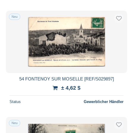
Neu
54 FONTENOY SUR MOSELLE [REF/S029897]
± 4,62 $
Status
Gewerblicher Händler
Neu