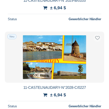
11-CASTELNAUDARY-N°2029-B/0103
± 6,94 $
Status
Gewerblicher Händler
Neu
11-CASTELNAUDARY-N°2028-C/0227
± 6,94 $
Status
Gewerblicher Händler