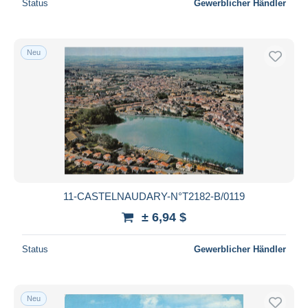
Status
Gewerblicher Händler
Neu
11-CASTELNAUDARY-N°T2182-B/0119
± 6,94 $
Status
Gewerblicher Händler
Neu