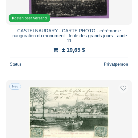
Kostenloser Versand
CASTELNAUDARY - CARTE PHOTO - cérémonie
inauguration du monument - foule des grands jours - aude
11
± 19,65 $
Status
Privatperson
Neu