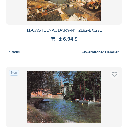
11-CASTELNAUDARY-N°T2182-B/0271
± 6,94 $
Status
Gewerblicher Händler
Neu