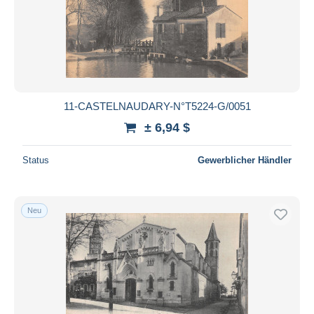
11-CASTELNAUDARY-N°T5224-G/0051
± 6,94 $
Status
Gewerblicher Händler
Neu