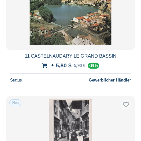
11 CASTELNAUDARY LE GRAND BASSIN
± 5,80 $
5,90 €
-15 %
Status
Gewerblicher Händler
Neu