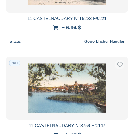
11-CASTELNAUDARY-N°T5223-F/0221
± 6,94 $
Status
Gewerblicher Händler
Neu
11-CASTELNAUDARY-N°3759-E/0147