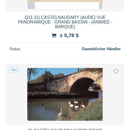
Q11-11) CASTELNAUDARY (AUDE) VUE
PANORAMIQUE - GRAND BASSIN - (ANIMEE -
BARQUE)
± 5,78 $
Status
Gewerblicher Händler
Neu