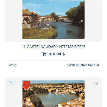
11-CASTELNAUDARY-N°T2182-B/0237
± 6,94 $
Status
Gewerblicher Händler
Neu