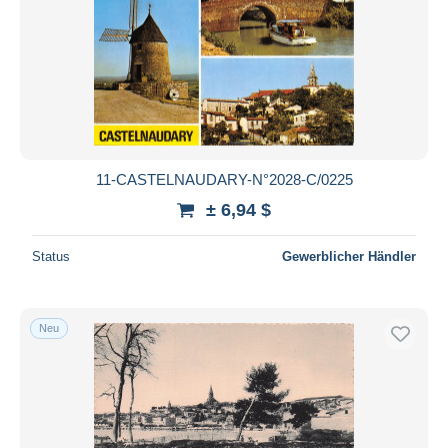
11-CASTELNAUDARY-N°2028-C/0225
± 6,94 $
Status
Gewerblicher Händler
Neu