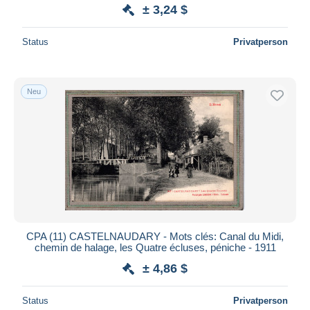
± 3,24 $
Status
Privatperson
Neu
CPA (11) CASTELNAUDARY - Mots clés: Canal du Midi,
chemin de halage, les Quatre écluses, péniche - 1911
± 4,86 $
Status
Privatperson