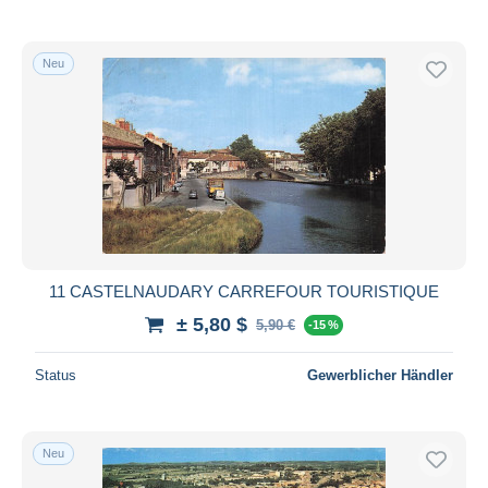
Neu
11 CASTELNAUDARY CARREFOUR TOURISTIQUE
± 5,80 $
5,90 €
-15 %
Status
Gewerblicher Händler
Neu