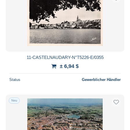
11-CASTELNAUDARY-N°T5226-E/0355
± 6,94 $
Status
Gewerblicher Händler
Neu