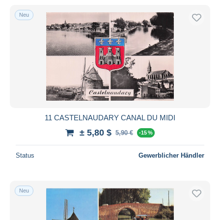
Neu
11 CASTELNAUDARY CANAL DU MIDI
± 5,80 $
5,90 €
-15 %
Status
Gewerblicher Händler
Neu