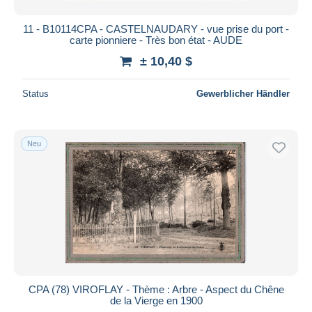
11 - B10114CPA - CASTELNAUDARY - vue prise du port -
carte pionniere - Très bon état - AUDE
± 10,40 $
Status
Gewerblicher Händler
Neu
CPA (78) VIROFLAY - Thème : Arbre - Aspect du Chêne
de la Vierge en 1900