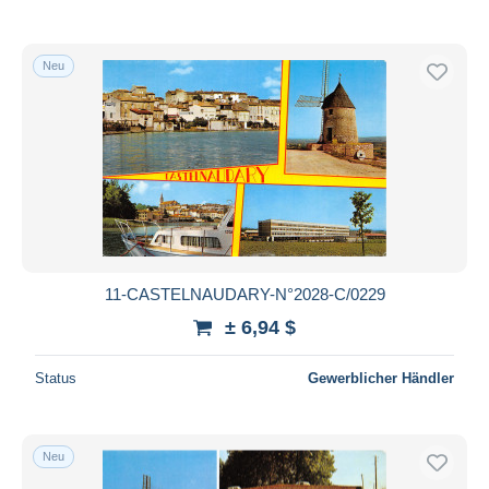
Neu
11-CASTELNAUDARY-N°2028-C/0229
± 6,94 $
Status
Gewerblicher Händler
Neu