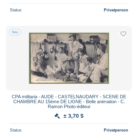
Status
Privatperson
Neu
CPA militaria - AUDE - CASTELNAUDARY - SCENE DE
CHAMBRE AU 15ème DE LIGNE - Belle animation - C.
Ramon Photo-éditeur
± 3,70 $
Status
Privatperson