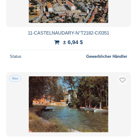
11-CASTELNAUDARY-N°T2182-C/0351
± 6,94 $
Status
Gewerblicher Händler
Neu