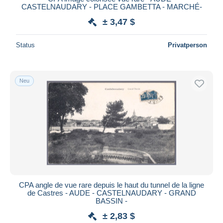
CASTELNAUDARY - PLACE GAMBETTA - MARCHÉ-
± 3,47 $
Status
Privatperson
Neu
CPA angle de vue rare depuis le haut du tunnel de la ligne
de Castres - AUDE - CASTELNAUDARY - GRAND
BASSIN -
± 2,83 $