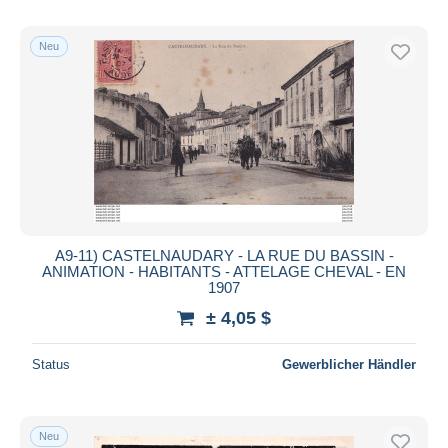
Neu
A9-11) CASTELNAUDARY - LA RUE DU BASSIN -
ANIMATION - HABITANTS - ATTELAGE CHEVAL - EN
1907
± 4,05 $
Status
Gewerblicher Händler
Neu