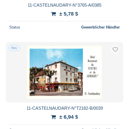
11-CASTELNAUDARY-N°3765-A/0385
± 5,78 $
Status
Gewerblicher Händler
Neu
11-CASTELNAUDARY-N°T2182-B/0039
± 6,94 $