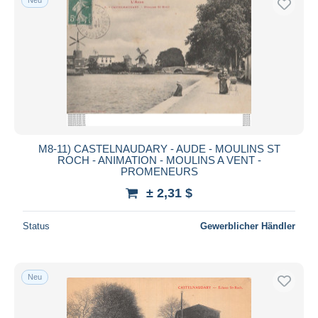
M8-11) CASTELNAUDARY - AUDE - MOULINS ST
ROCH - ANIMATION - MOULINS A VENT -
PROMENEURS
± 2,31 $
Status
Gewerblicher Händler
Neu