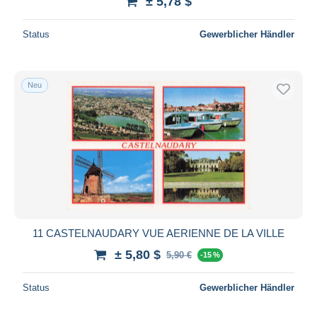
± 5,78 $
Status
Gewerblicher Händler
Neu
11 CASTELNAUDARY VUE AERIENNE DE LA VILLE
± 5,80 $
5,90 €
-15 %
Status
Gewerblicher Händler