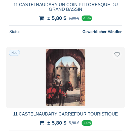
11 CASTELNAUDARY UN COIN PITTORESQUE DU
GRAND BASSIN
± 5,80 $
5,90 €
-15 %
Status
Gewerblicher Händler
Neu
11 CASTELNAUDARY CARREFOUR TOURISTIQUE
± 5,80 $
5,90 €
-15 %