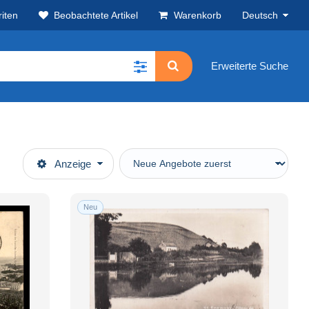
iten
Beobachtete Artikel
Warenkorb
Deutsch
Erweiterte Suche
Anzeige
Neu