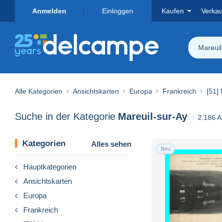
Anmelden
Einloggen
Kaufen
Verka
Mareuil
Alle Kategorien
Ansichtskarten
Europa
Frankreich
[51]
Suche in der Kategorie
Mareuil-sur-Ay
2.186 A
Kategorien
Alles sehen
Neu
Hauptkategorien
Ansichtskarten
Europa
Frankreich