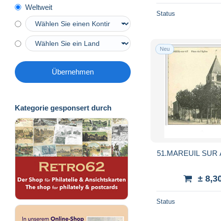
Weltweit
Status
Neu
Übernehmen
Kategorie gesponsert durch
51.MAREUIL SUR 
± 8,3
Status