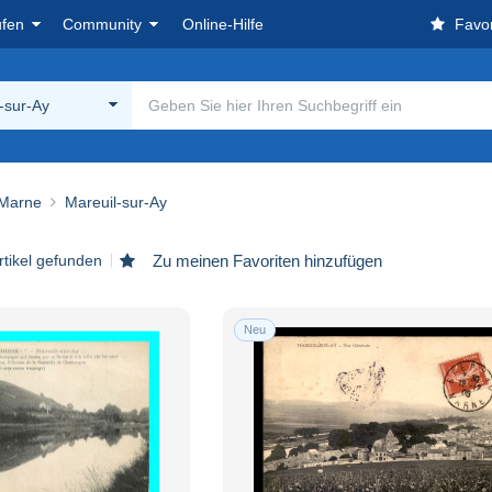
ufen
Community
Online-Hilfe
Favor
-sur-Ay
 Marne
Mareuil-sur-Ay
rtikel gefunden
Zu meinen Favoriten hinzufügen
Neu