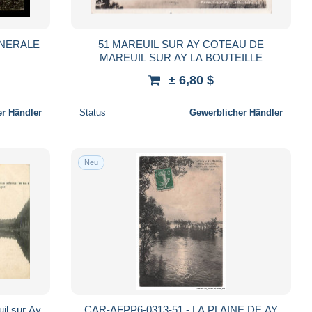
ENERALE
51 MAREUIL SUR AY COTEAU DE
MAREUIL SUR AY LA BOUTEILLE
± 6,80 $
r Händler
Status
Gewerblicher Händler
Neu
il sur Ay
CAR-AFPP6-0313-51 - LA PLAINE DE AY