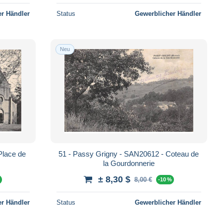
r Händler
Status
Gewerblicher Händler
Neu
Place de
51 - Passy Grigny - SAN20612 - Coteau de
la Gourdonnerie
± 8,30 $
8,00 €
%
-10 %
r Händler
Status
Gewerblicher Händler