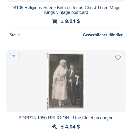
B105 Religious Scene Birth of Jesus Christ Three Magi
Kings vintage postcard
± 9,24 $
Status
Gewerblicher Händler
Neu
BDRP13-1050-RELIGION - Une fille et un garçon
± 4,04 $