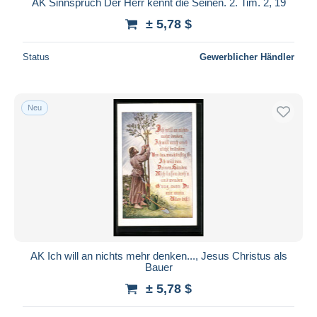
AK Sinnspruch Der Herr kennt die Seinen. 2. Tim. 2, 19
± 5,78 $
Status
Gewerblicher Händler
Neu
AK Ich will an nichts mehr denken..., Jesus Christus als
Bauer
± 5,78 $