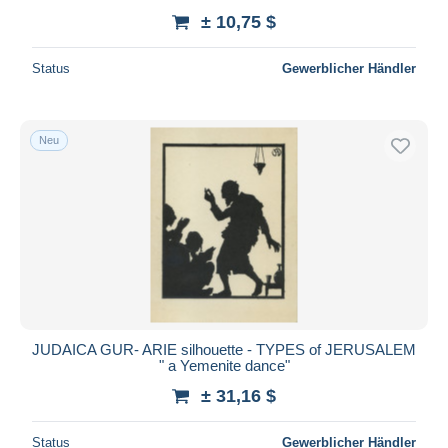
± 10,75 $
Status
Gewerblicher Händler
Neu
JUDAICA GUR- ARIE silhouette - TYPES of JERUSALEM
" a Yemenite dance"
± 31,16 $
Status
Gewerblicher Händler