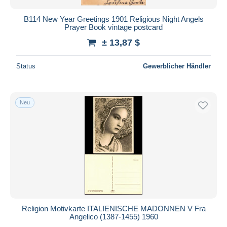
B114 New Year Greetings 1901 Religious Night Angels
Prayer Book vintage postcard
± 13,87 $
Status
Gewerblicher Händler
Neu
Religion Motivkarte ITALIENISCHE MADONNEN V Fra
Angelico (1387-1455) 1960