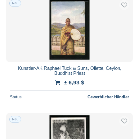
Neu
Künstler-AK Raphael Tuck & Suns, Oilette, Ceylon,
Buddhist Priest
± 6,93 $
Status
Gewerblicher Händler
Neu