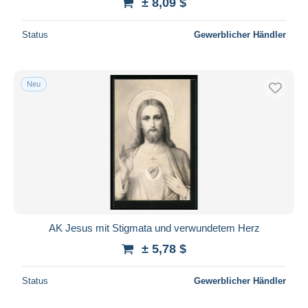
± 8,09 $
Status
Gewerblicher Händler
Neu
AK Jesus mit Stigmata und verwundetem Herz
± 5,78 $
Status
Gewerblicher Händler