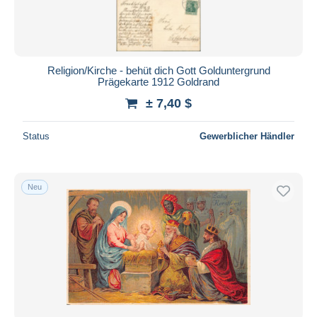
Religion/Kirche - behüt dich Gott Golduntergrund
Prägekarte 1912 Goldrand
± 7,40 $
Status
Gewerblicher Händler
Neu