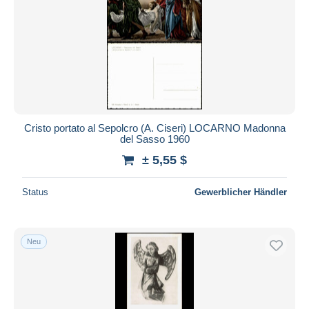
Cristo portato al Sepolcro (A. Ciseri) LOCARNO Madonna
del Sasso 1960
± 5,55 $
Status
Gewerblicher Händler
Neu