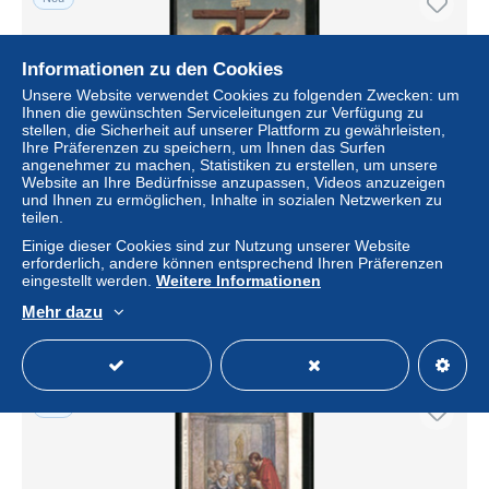
Informationen zu den Cookies
Unsere Website verwendet Cookies zu folgenden Zwecken: um
Ihnen die gewünschten Serviceleitungen zur Verfügung zu
stellen, die Sicherheit auf unserer Plattform zu gewährleisten,
Ihre Präferenzen zu speichern, um Ihnen das Surfen
angenehmer zu machen, Statistiken zu erstellen, um unsere
Website an Ihre Bedürfnisse anzupassen, Videos anzuzeigen
und Ihnen zu ermöglichen, Inhalte in sozialen Netzwerken zu
teilen.
AK S. Franciscus de Assissi bei Jesus am Kreuz mit zwei
Engeln
Einige dieser Cookies sind zur Nutzung unserer Website
erforderlich, andere können entsprechend Ihren Präferenzen
± 5,78 $
eingestellt werden.
Weitere Informationen
Mehr dazu
Status
Gewerblicher Händler
Neu