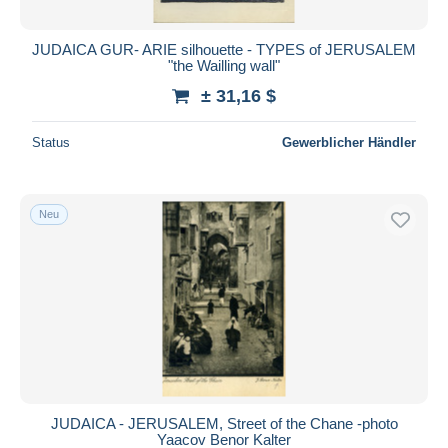
JUDAICA GUR- ARIE silhouette - TYPES of JERUSALEM
"the Wailling wall"
± 31,16 $
Status
Gewerblicher Händler
Neu
JUDAICA - JERUSALEM, Street of the Chane -photo
Yaacov Benor Kalter