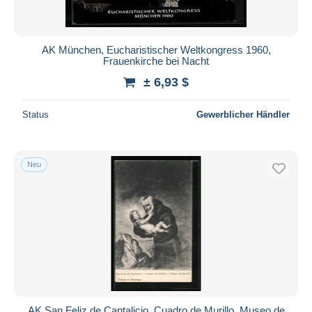
AK München, Eucharistischer Weltkongress 1960,
Frauenkirche bei Nacht
± 6,93 $
Status
Gewerblicher Händler
Neu
AK San Feliz de Cantalicio, Cuadro de Murillo, Museo de