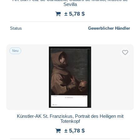
Sevilla
± 5,78 $
Status
Gewerblicher Händler
Neu
Künstler-AK St. Franziskus, Portrait des Heiligen mit
Totenkopf
± 5,78 $