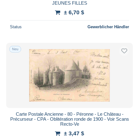
JEUNES FILLES
± 6,70 $
Status
Gewerblicher Händler
Neu
Carte Postale Ancienne - 80 - Péronne - Le Château -
Précurseur - CPA - Oblitération ronde de 1900 - Voir Scans
Recto-Ve
± 3,47 $