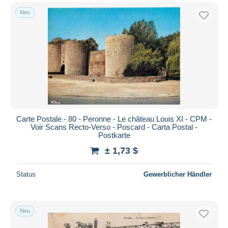
Neu
Carte Postale - 80 - Peronne - Le château Louis XI - CPM -
Voir Scans Recto-Verso - Poscard - Carta Postal -
Postkarte
± 1,73 $
Status
Gewerblicher Händler
Neu