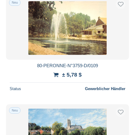
Neu
80-PERONNE-N°3759-D/0109
± 5,78 $
Status
Gewerblicher Händler
Neu