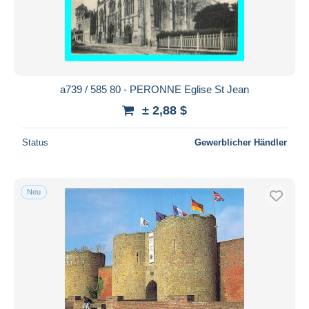
a739 / 585 80 - PERONNE Eglise St Jean
± 2,88 $
Status
Gewerblicher Händler
Neu