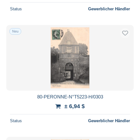
Status
Gewerblicher Händler
Neu
80-PERONNE-N°T5223-H/0303
± 6,94 $
Status
Gewerblicher Händler