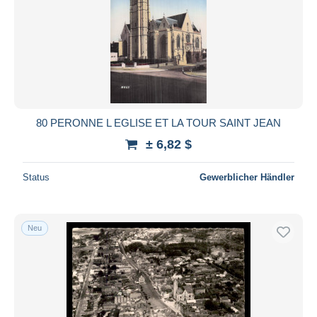
80 PERONNE L EGLISE ET LA TOUR SAINT JEAN
± 6,82 $
Status
Gewerblicher Händler
Neu