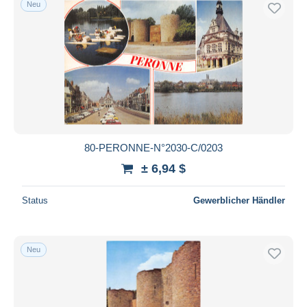
Neu
80-PERONNE-N°2030-C/0203
± 6,94 $
Status
Gewerblicher Händler
Neu