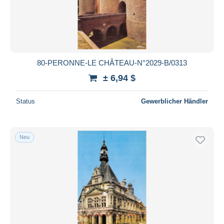
80-PERONNE-LE CHÂTEAU-N°2029-B/0313
± 6,94 $
Status
Gewerblicher Händler
Neu