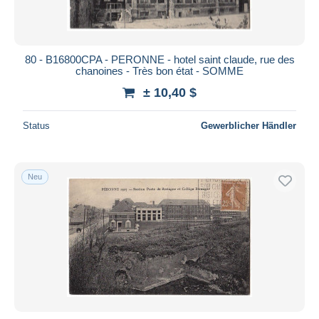
80 - B16800CPA - PERONNE - hotel saint claude, rue des
chanoines - Très bon état - SOMME
± 10,40 $
Status
Gewerblicher Händler
Neu