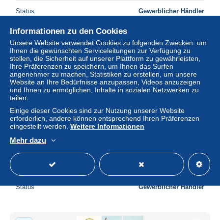
Status
Gewerblicher Händler
Informationen zu den Cookies
Unsere Website verwendet Cookies zu folgenden Zwecken: um
Neu
Ihnen die gewünschten Serviceleitungen zur Verfügung zu
stellen, die Sicherheit auf unserer Plattform zu gewährleisten,
Ihre Präferenzen zu speichern, um Ihnen das Surfen
angenehmer zu machen, Statistiken zu erstellen, um unsere
Website an Ihre Bedürfnisse anzupassen, Videos anzuzeigen
und Ihnen zu ermöglichen, Inhalte in sozialen Netzwerken zu
teilen.
Einige dieser Cookies sind zur Nutzung unserer Website
erforderlich, andere können entsprechend Ihren Präferenzen
eingestellt werden.
Weitere Informationen
Mehr dazu
80-PERONNE-N°2017-A/0273
± 6,94 $
Status
Gewerblicher Händler