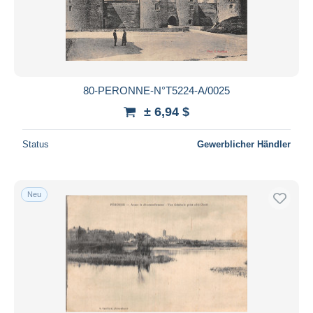
80-PERONNE-N°T5224-A/0025
± 6,94 $
Status
Gewerblicher Händler
Neu