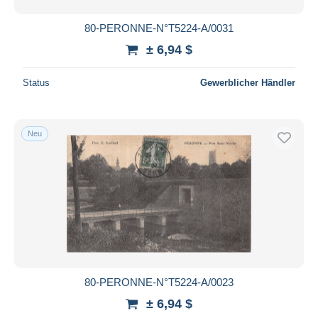
80-PERONNE-N°T5224-A/0031
± 6,94 $
Status
Gewerblicher Händler
Neu
80-PERONNE-N°T5224-A/0023
± 6,94 $