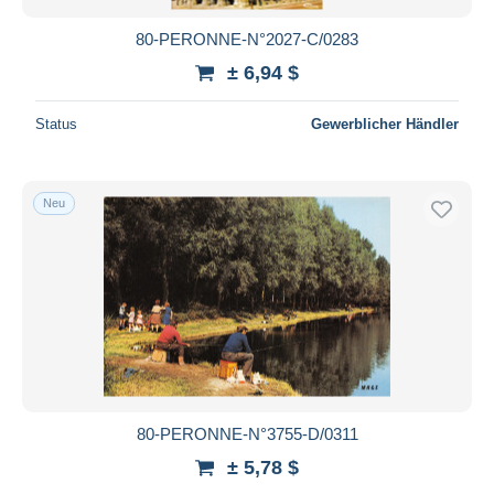
80-PERONNE-N°2027-C/0283
± 6,94 $
Status
Gewerblicher Händler
Neu
80-PERONNE-N°3755-D/0311
± 5,78 $