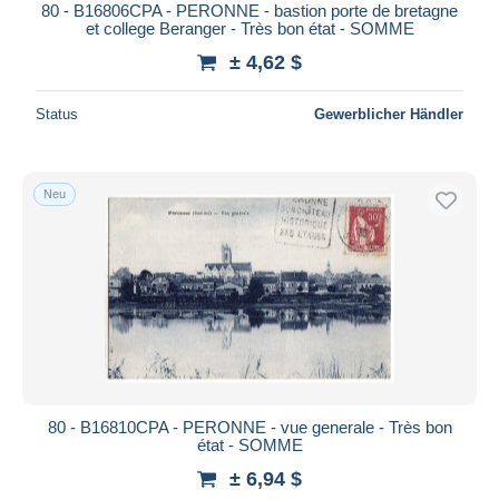
80 - B16806CPA - PERONNE - bastion porte de bretagne
et college Beranger - Très bon état - SOMME
± 4,62 $
Status
Gewerblicher Händler
Neu
80 - B16810CPA - PERONNE - vue generale - Très bon
état - SOMME
± 6,94 $