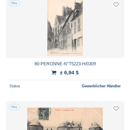
Neu
80-PERONNE-N°T5223-H/0309
± 6,94 $
Status
Gewerblicher Händler
Neu