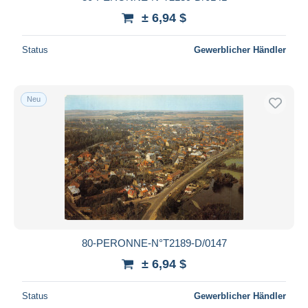
± 6,94 $
Status
Gewerblicher Händler
Neu
80-PERONNE-N°T2189-D/0147
± 6,94 $
Status
Gewerblicher Händler