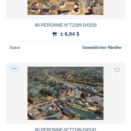
80-PERONNE-N°T2189-D/0159
± 6,94 $
Status
Gewerblicher Händler
Neu
80-PERONNE-N°T2189-D/0141