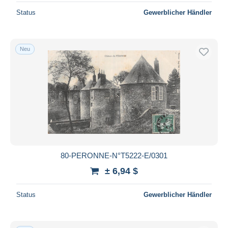
Status
Gewerblicher Händler
Neu
80-PERONNE-N°T5222-E/0301
± 6,94 $
Status
Gewerblicher Händler