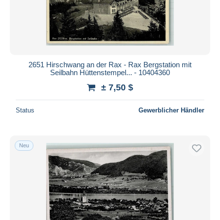
2651 Hirschwang an der Rax - Rax Bergstation mit
Seilbahn Hüttenstempel... - 10404360
± 7,50 $
Status
Gewerblicher Händler
Neu