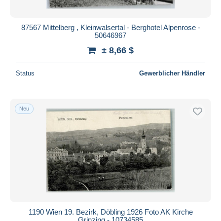
87567 Mittelberg , Kleinwalsertal - Berghotel Alpenrose -
50646967
± 8,66 $
Status
Gewerblicher Händler
Neu
1190 Wien 19. Bezirk, Döbling 1926 Foto AK Kirche
Grinzing - 10734585