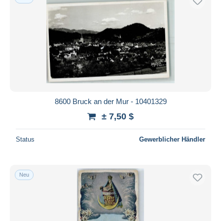
8600 Bruck an der Mur - 10401329
± 7,50 $
Status
Gewerblicher Händler
Neu