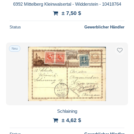
6992 Mittelberg Kleinwalsertal - Widderstein - 10418764
± 7,50 $
Status
Gewerblicher Händler
Neu
Schlaining
± 4,62 $