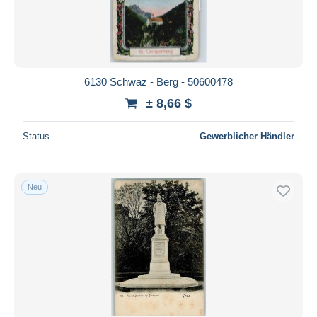
6130 Schwaz - Berg - 50600478
± 8,66 $
Status
Gewerblicher Händler
Neu