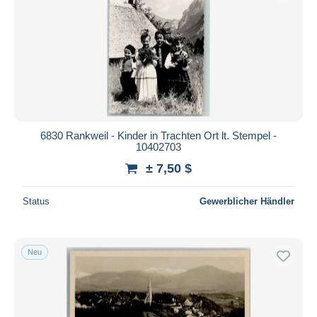
6830 Rankweil - Kinder in Trachten Ort lt. Stempel -
10402703
± 7,50 $
Status
Gewerblicher Händler
Neu