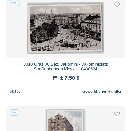
Neu
8010 Graz 06.Bez.:Jakomini - Jakominiplatz
Straßenbahnen Kiosk - 10400624
± 7,50 $
Status
Gewerblicher Händler
Neu