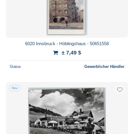
6020 Innsbruck - Höblingshaus - 50651558
± 7,49 $
Status
Gewerblicher Händler
Neu