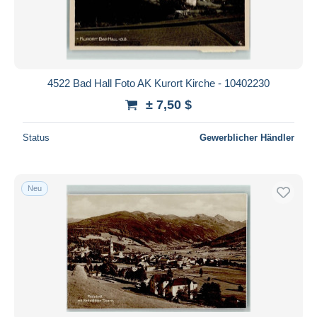
4522 Bad Hall Foto AK Kurort Kirche - 10402230
± 7,50 $
Status
Gewerblicher Händler
Neu