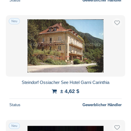
Status
Gewerblicher Händler
Neu
Steindorf Ossiacher See Hotel Garni Carinthia
± 4,62 $
Status
Gewerblicher Händler
Neu