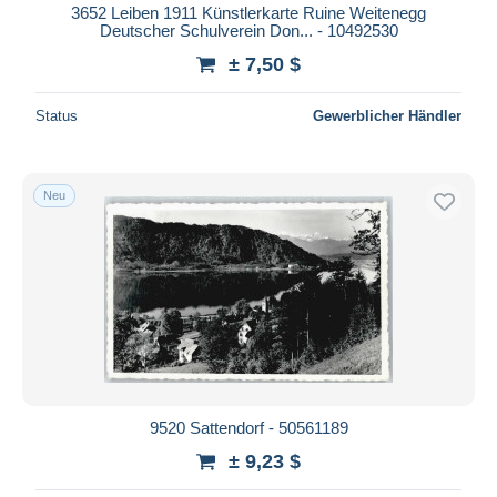
3652 Leiben 1911 Künstlerkarte Ruine Weitenegg
Deutscher Schulverein Don... - 10492530
± 7,50 $
Status
Gewerblicher Händler
Neu
9520 Sattendorf - 50561189
± 9,23 $