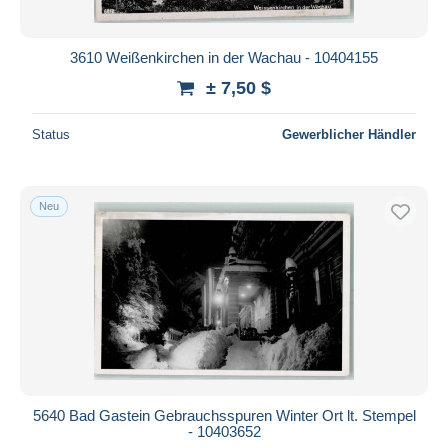
3610 Weißenkirchen in der Wachau - 10404155
± 7,50 $
Status
Gewerblicher Händler
Neu
5640 Bad Gastein Gebrauchsspuren Winter Ort lt. Stempel
- 10403652