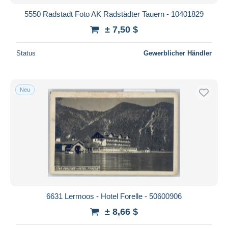
5550 Radstadt Foto AK Radstädter Tauern - 10401829
± 7,50 $
Status
Gewerblicher Händler
Neu
6631 Lermoos - Hotel Forelle - 50600906
± 8,66 $