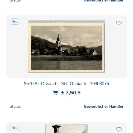
Status
Gewerblicher Händler
Neu
9570 Alt-Ossiach - Stift Ossiach - 10403075
± 7,50 $
Status
Gewerblicher Händler
Neu