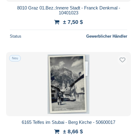
8010 Graz 01.Bez.:Innere Stadt - Franck Denkmal -
10401023
± 7,50 $
Status
Gewerblicher Händler
Neu
6165 Telfes im Stubai - Berg Kirche - 50600017
± 8,66 $