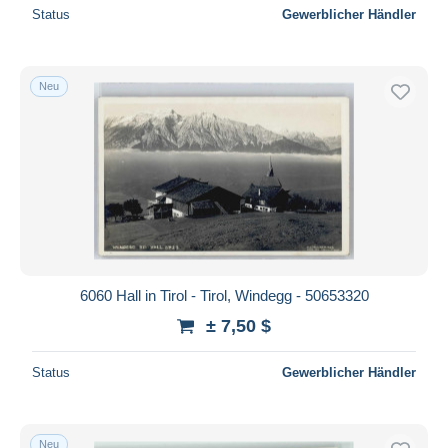
Status
Gewerblicher Händler
Neu
6060 Hall in Tirol - Tirol, Windegg - 50653320
± 7,50 $
Status
Gewerblicher Händler
Neu