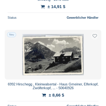
± 14,91 $
Status
Gewerblicher Händler
Neu
6992 Hirschegg , Kleinwalsertal - Haus Gmeiner, Elferkopf,
Zwölferkopf, ... - 50640926
± 8,66 $