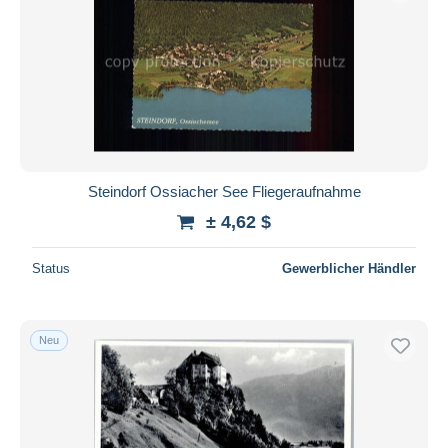
Steindorf Ossiacher See Fliegeraufnahme
± 4,62 $
Status
Gewerblicher Händler
Neu