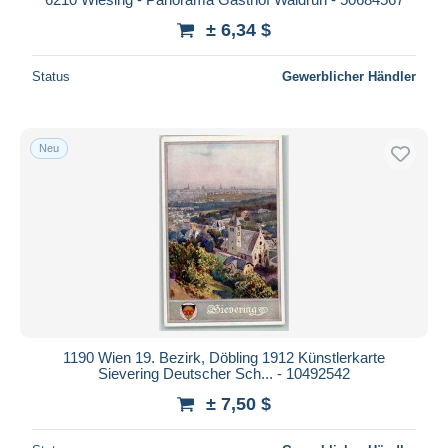
± 6,34 $
Status
Gewerblicher Händler
Neu
1190 Wien 19. Bezirk, Döbling 1912 Künstlerkarte
Sievering Deutscher Sch... - 10492542
± 7,50 $