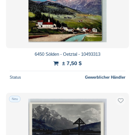
Übernehmen
6450 Sölden - Oetztal - 10493313
± 7,50 $
Status
Gewerblicher Händler
Neu