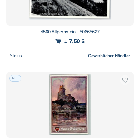
4560 Altpernstein - 50665627
± 7,50 $
Status
Gewerblicher Händler
Neu