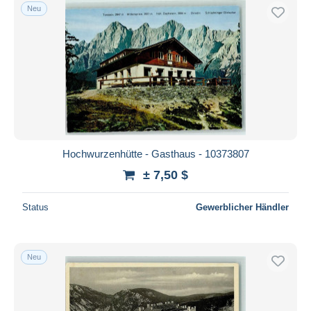
Neu
Hochwurzenhütte - Gasthaus - 10373807
± 7,50 $
Status
Gewerblicher Händler
Neu