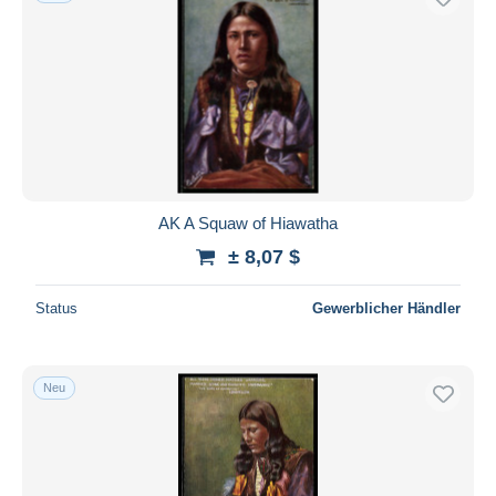
AK A Squaw of Hiawatha
± 8,07 $
Status
Gewerblicher Händler
Neu