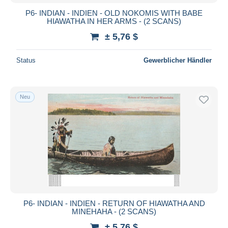
P6- INDIAN - INDIEN - OLD NOKOMIS WITH BABE
HIAWATHA IN HER ARMS - (2 SCANS)
± 5,76 $
Status
Gewerblicher Händler
Neu
P6- INDIAN - INDIEN - RETURN OF HIAWATHA AND
MINEHAHA - (2 SCANS)
± 5,76 $