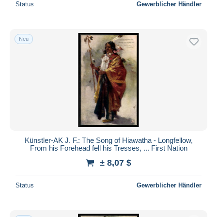
Status
Gewerblicher Händler
Neu
Künstler-AK J. F.: The Song of Hiawatha - Longfellow,
From his Forehead fell his Tresses, ... First Nation
± 8,07 $
Status
Gewerblicher Händler