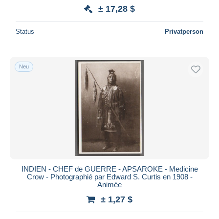
± 17,28 $
Status
Privatperson
Neu
INDIEN - CHEF de GUERRE - APSAROKE - Medicine
Crow - Photographié par Edward S. Curtis en 1908 -
Animée
± 1,27 $