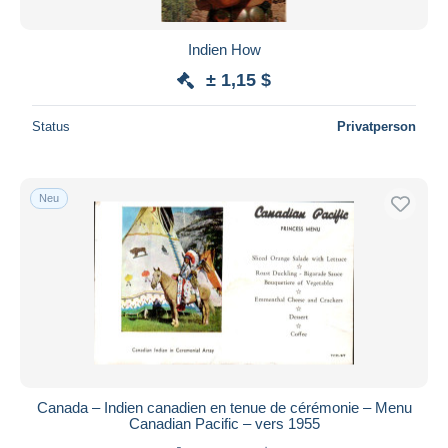
Indien How
± 1,15 $
Status
Privatperson
Neu
Canada – Indien canadien en tenue de cérémonie – Menu
Canadian Pacific – vers 1955