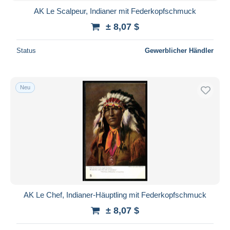
AK Le Scalpeur, Indianer mit Federkopfschmuck
± 8,07 $
Status
Gewerblicher Händler
Neu
AK Le Chef, Indianer-Häuptling mit Federkopfschmuck
± 8,07 $