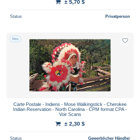
± 5,70 $
Status
Privatperson
Neu
Carte Postale - Indiens - Mose Walkingstick - Cherokee
Indian Reservation - North Carolina - CPM format CPA -
Voir Scans
± 2,30 $
Status
Gewerblicher Händler