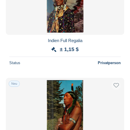
Indien Full Regalia
± 1,15 $
Status
Privatperson
Neu