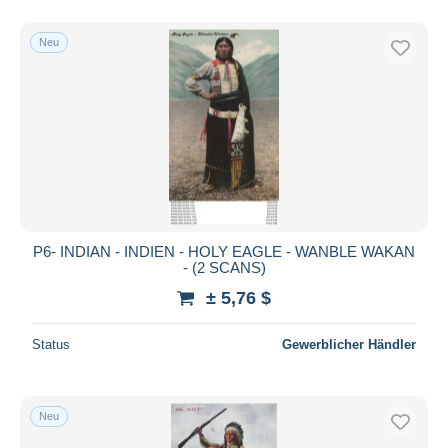
Neu
P6- INDIAN - INDIEN - HOLY EAGLE - WANBLE WAKAN
- (2 SCANS)
± 5,76 $
Status
Gewerblicher Händler
Neu