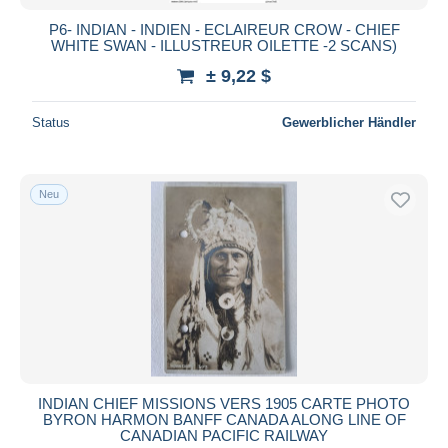
P6- INDIAN - INDIEN - ECLAIREUR CROW - CHIEF
WHITE SWAN - ILLUSTREUR OILETTE -2 SCANS)
± 9,22 $
Status
Gewerblicher Händler
Neu
INDIAN CHIEF MISSIONS VERS 1905 CARTE PHOTO
BYRON HARMON BANFF CANADA ALONG LINE OF
CANADIAN PACIFIC RAILWAY