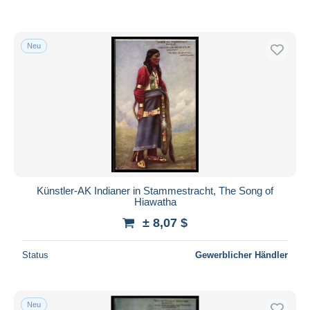
Neu
Künstler-AK Indianer in Stammestracht, The Song of
Hiawatha
± 8,07 $
Status
Gewerblicher Händler
Neu