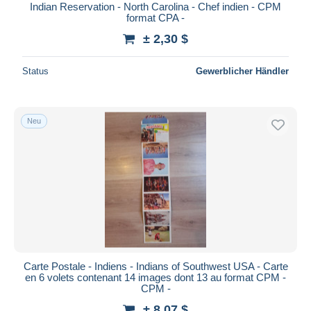
Indian Reservation - North Carolina - Chef indien - CPM
format CPA -
± 2,30 $
Status
Gewerblicher Händler
Neu
Carte Postale - Indiens - Indians of Southwest USA - Carte
en 6 volets contenant 14 images dont 13 au format CPM -
CPM -
± 8,07 $