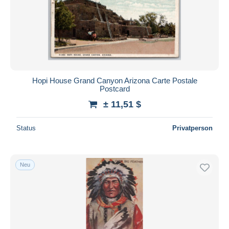
Übernehmen
Hopi House Grand Canyon Arizona Carte Postale
Postcard
± 11,51 $
Status
Privatperson
Neu