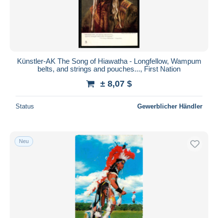
Künstler-AK The Song of Hiawatha - Longfellow, Wampum
belts, and strings and pouches..., First Nation
± 8,07 $
Status
Gewerblicher Händler
Neu