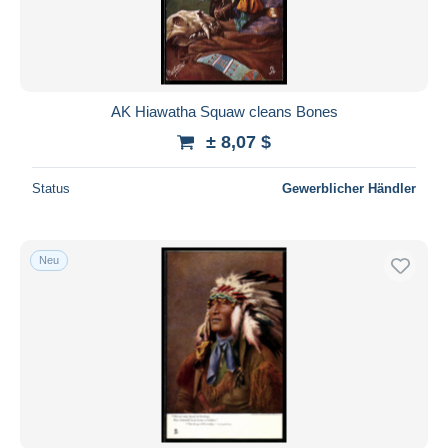
AK Hiawatha Squaw cleans Bones
± 8,07 $
Status
Gewerblicher Händler
Neu