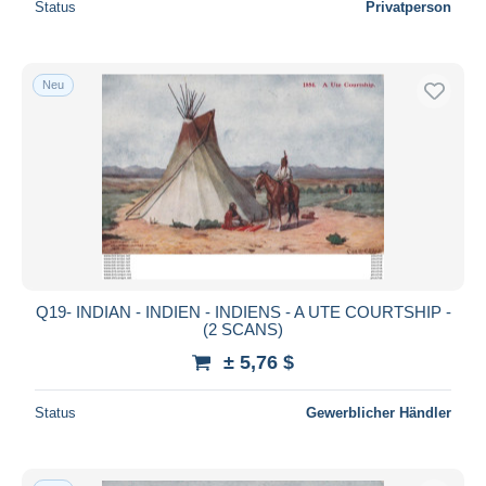
Status
Privatperson
Neu
Q19- INDIAN - INDIEN - INDIENS - A UTE COURTSHIP -
(2 SCANS)
± 5,76 $
Status
Gewerblicher Händler