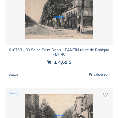
Übernehmen
01076B - 93 Seine Saint Denis - PANTIN route de Bobigny
- BF 46
± 4,62 $
Status
Privatperson
Neu