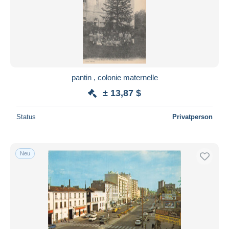
pantin , colonie maternelle
± 13,87 $
Status
Privatperson
Neu