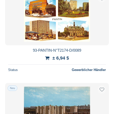
93-PANTIN-N°T2174-D/0089
± 6,94 $
Status
Gewerblicher Händler
Neu