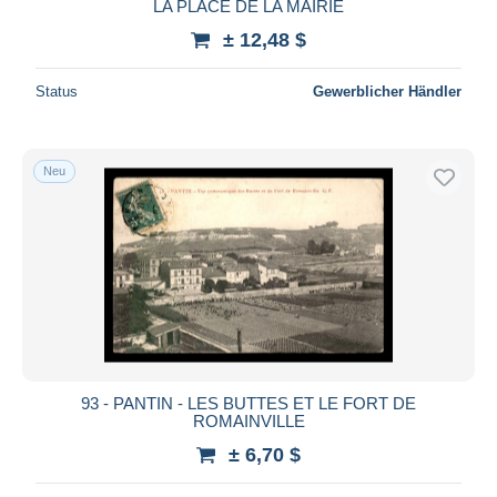
LA PLACE DE LA MAIRIE
± 12,48 $
Status
Gewerblicher Händler
Neu
93 - PANTIN - LES BUTTES ET LE FORT DE
ROMAINVILLE
± 6,70 $