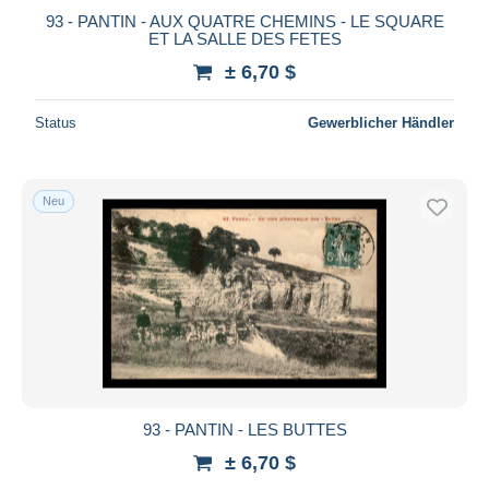
93 - PANTIN - AUX QUATRE CHEMINS - LE SQUARE
ET LA SALLE DES FETES
± 6,70 $
Status
Gewerblicher Händler
Neu
93 - PANTIN - LES BUTTES
± 6,70 $