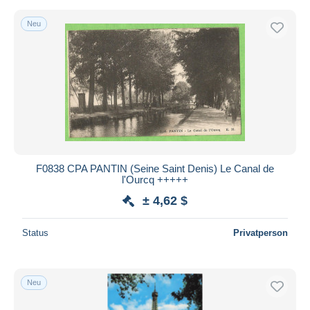
Neu
F0838 CPA PANTIN (Seine Saint Denis) Le Canal de
l'Ourcq +++++
± 4,62 $
Status
Privatperson
Neu