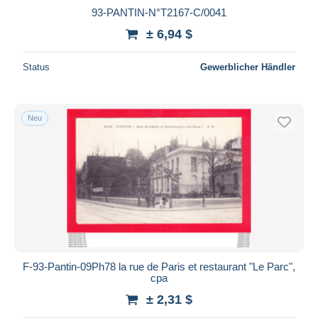
93-PANTIN-N°T2167-C/0041
± 6,94 $
Status
Gewerblicher Händler
Neu
F-93-Pantin-09Ph78 la rue de Paris et restaurant "Le Parc",
cpa
± 2,31 $