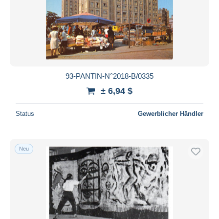
93-PANTIN-N°2018-B/0335
± 6,94 $
Status
Gewerblicher Händler
Neu