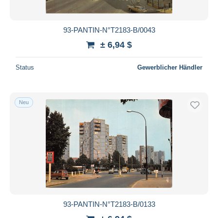
93-PANTIN-N°T2183-B/0043
± 6,94 $
Status
Gewerblicher Händler
Neu
93-PANTIN-N°T2183-B/0133