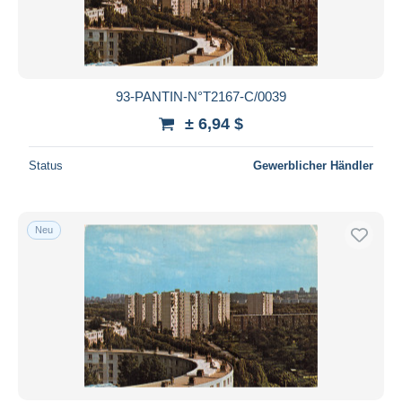
93-PANTIN-N°T2167-C/0039
± 6,94 $
Status
Gewerblicher Händler
Neu