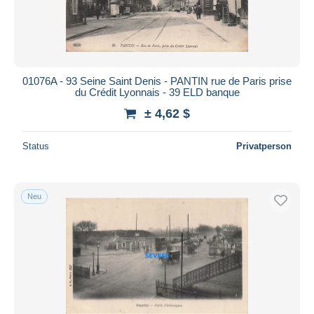
01076A - 93 Seine Saint Denis - PANTIN rue de Paris prise
du Crédit Lyonnais - 39 ELD banque
± 4,62 $
Status
Privatperson
Neu