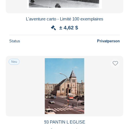
L'aventure carto - Limité 100 exemplaires
± 4,62 $
Status
Privatperson
Neu
93 PANTIN L EGLISE