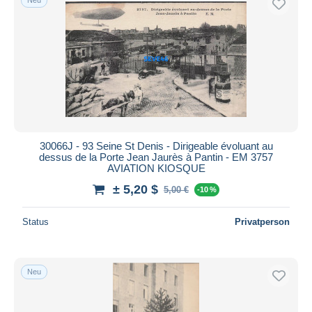
30066J - 93 Seine St Denis - Dirigeable évoluant au
dessus de la Porte Jean Jaurès à Pantin - EM 3757
AVIATION KIOSQUE
± 5,20 $
5,00 €
-10 %
Status
Privatperson
Neu