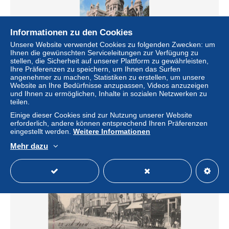
Informationen zu den Cookies
Unsere Website verwendet Cookies zu folgenden Zwecken: um
Ihnen die gewünschten Serviceleitungen zur Verfügung zu
stellen, die Sicherheit auf unserer Plattform zu gewährleisten,
Ihre Präferenzen zu speichern, um Ihnen das Surfen
angenehmer zu machen, Statistiken zu erstellen, um unsere
93 PANTIN
Website an Ihre Bedürfnisse anzupassen, Videos anzuzeigen
± 6,82 $
und Ihnen zu ermöglichen, Inhalte in sozialen Netzwerken zu
teilen.
Einige dieser Cookies sind zur Nutzung unserer Website
Status
Gewerblicher Händler
erforderlich, andere können entsprechend Ihren Präferenzen
eingestellt werden.
Weitere Informationen
Mehr dazu
Neu