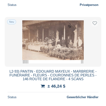
Status
Privatperson
Neu
L2-93) PANTIN - EDOUARD MAYEUX - MARBRERIE -
FUNERAIRE - FLEURS - COURONNES DE PERLES -
146 ROUTE DE FLANDRE - 4 SCANS
± 46,24 $
Status
Gewerblicher Händler