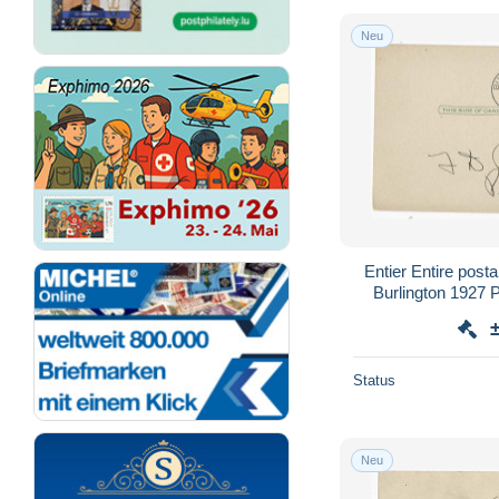
Neu
Entier Entire post
Burlington 1927 P
Pharmaceutical
Status
Neu