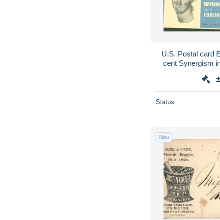
U.S. Postal card E
cent Synergism in
Burroughs W
Status
Neu