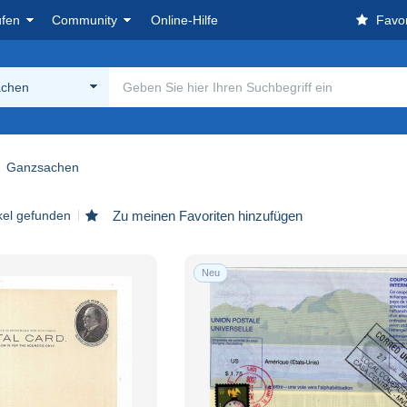
ufen
Community
Online-Hilfe
Favor
chen
Ganzsachen
kel gefunden
Zu meinen Favoriten hinzufügen
Neu