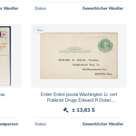
r Händler
Status
Gewerblicher Händler
Neu
mas
Entier Entire postal Washington 1c vert
Publicité Drugs Edward R Dolan
Neighborhhood Drug Co Boston
± 13,83 $
ivatperson
Status
Gewerblicher Händler