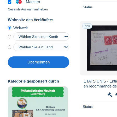
Maestro
Status
Gesamte Auswahl aufheben
Wohnsitz des Verkäufers
Neu
Weltweit
Übernehmen
ETATS UNIS - Enti
Kategorie gesponsert durch
en recommandé de 
1913 
Status