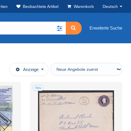
iten
Beobachtete Artikel
Warenkorb
Deutsch
Erweiterte Suche
Anzeige
Neu