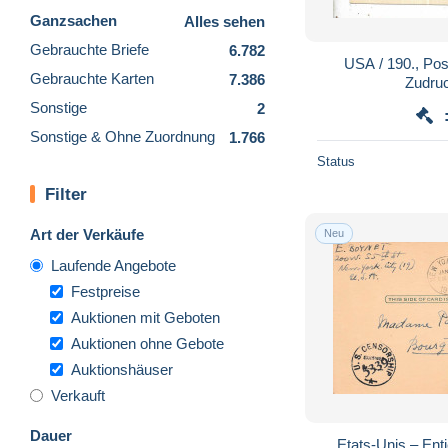
Ganzsachen
Alles sehen
Gebrauchte Briefe
6.782
USA / 190., Pos
Gebrauchte Karten
7.386
Zudruc
Sonstige
2
Sonstige & Ohne Zuordnung
1.766
Status
Filter
Art der Verkäufe
Neu
Laufende Angebote
Festpreise
Auktionen mit Geboten
Auktionen ohne Gebote
Auktionshäuser
Verkauft
Dauer
Etats-Unis – Enti