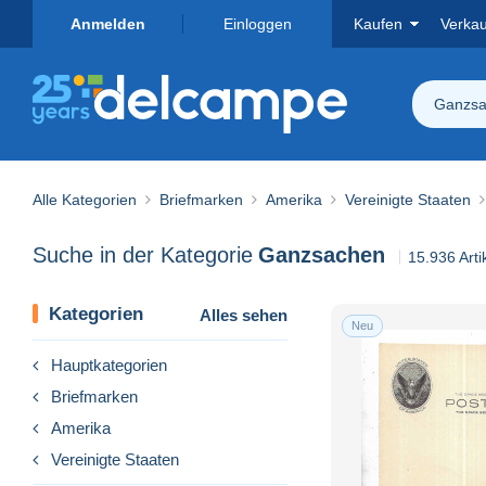
Anmelden
Einloggen
Kaufen
Verka
Ganzsa
Alle Kategorien
Briefmarken
Amerika
Vereinigte Staaten
Suche in der Kategorie
Ganzsachen
15.936 Arti
Kategorien
Alles sehen
Neu
Hauptkategorien
Briefmarken
Amerika
Vereinigte Staaten