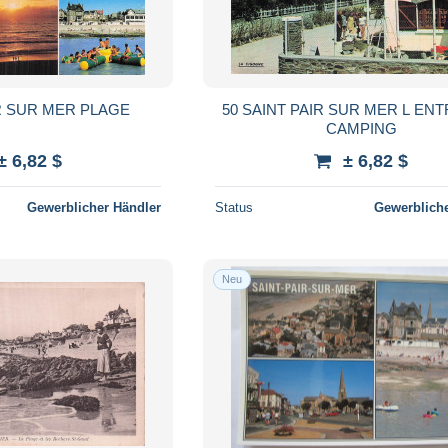
IR SUR MER PLAGE
50 SAINT PAIR SUR MER L EN
CAMPING
± 6,82 $
± 6,82 $
Gewerblicher Händler
Status
Gewerbliche
Neu