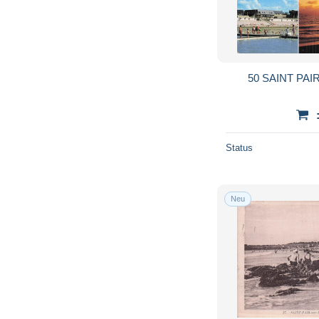
50 SAINT PA
Status
Neu