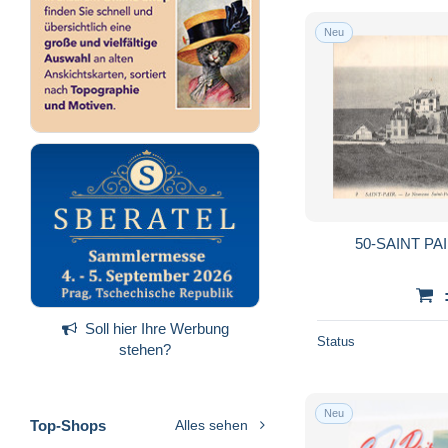
Neu
50-SAINT PAI
Soll hier Ihre Werbung
Status
stehen?
Neu
Top-Shops
Alles sehen