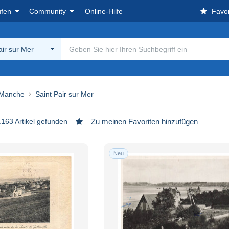
ufen
Community
Online-Hilfe
Favor
air sur Mer
 Manche
Saint Pair sur Mer
.163 Artikel gefunden
Zu meinen Favoriten hinzufügen
Neu