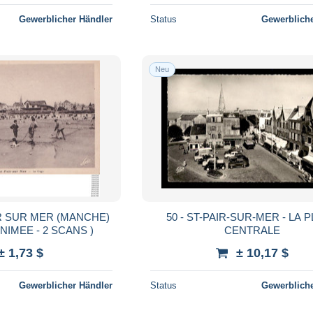
Gewerblicher Händler
Status
Gewerbliche
Neu
IR SUR MER (MANCHE)
50 - ST-PAIR-SUR-MER - LA 
LA PLAGE - ( ANIMEE - 2 SCANS )
CENTRALE
± 1,73 $
± 10,17 $
Gewerblicher Händler
Status
Gewerbliche