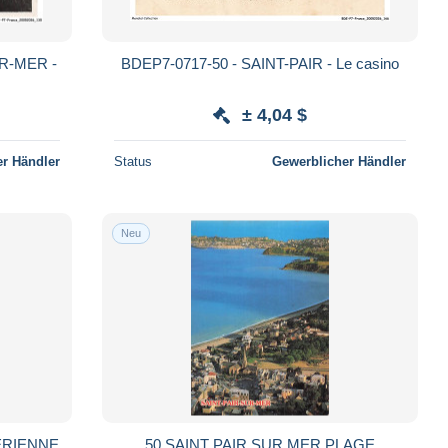
UR-MER -
BDEP7-0717-50 - SAINT-PAIR - Le casino
± 4,04 $
r Händler
Status
Gewerblicher Händler
Neu
ERIENNE
50 SAINT PAIR SUR MER PLAGE