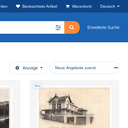
iten
Beobachtete Artikel
Warenkorb
Deutsch
Erweiterte Suche
Anzeige
Neu