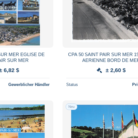
 SUR MER EGLISE DE
CPA 50 SAINT PAIR SUR MER 1954 VUE
AIR SUR MER
AERIENNE BORD DE ME
± 6,82 $
± 2,60 $
Gewerblicher Händler
Status
Pr
Neu