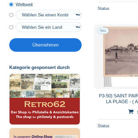
Weltweit
Status
Neu
Übernehmen
Kategorie gesponsert durch
P3-50) SAINT PA
Status