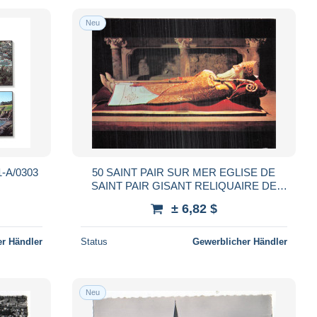
Neu
-A/0303
50 SAINT PAIR SUR MER EGLISE DE
SAINT PAIR GISANT RELIQUAIRE DE
SAINT
± 6,82 $
r Händler
Status
Gewerblicher Händler
Neu