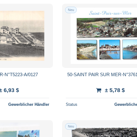
Neu
R-N°T5223-A/0127
50-SAINT PAIR SUR MER-N°3761
± 6,93 $
± 5,78 $
Gewerblicher Händler
Status
Gewerbliche
Neu