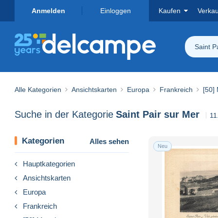
Anmelden
Einloggen
Kaufen
Verka
Saint P
Alle Kategorien
Ansichtskarten
Europa
Frankreich
[50]
Suche in der Kategorie
Saint Pair sur Mer
11
Kategorien
Alles sehen
Neu
Hauptkategorien
Ansichtskarten
Europa
Frankreich