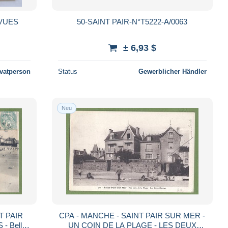
IVUES
50-SAINT PAIR-N°T5222-A/0063
± 6,93 $
ivatperson
Status
Gewerblicher Händler
Neu
CPA - MANCHE - SAINT PAIR SUR MER -
- Belle
UN COIN DE LA PLAGE - LES DEUX