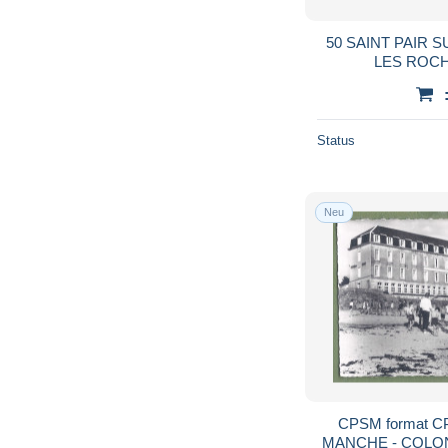
50 SAINT PAIR 
LES ROC
Status
Neu
CPSM format CP
MANCHE - COLO