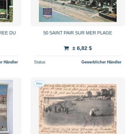
TREE DU
50 SAINT PAIR SUR MER PLAGE
± 6,82 $
r Händler
Status
Gewerblicher Händler
Neu