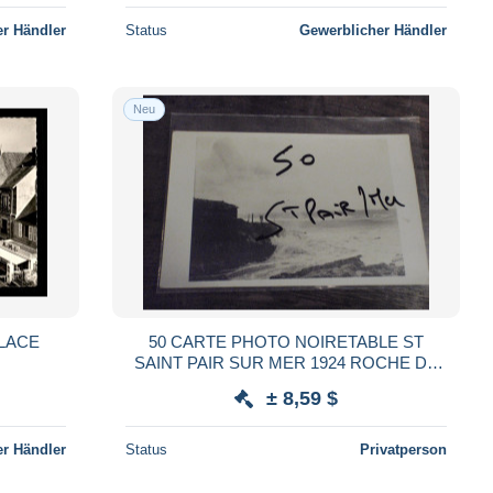
r Händler
Status
Gewerblicher Händler
Neu
PLACE
50 CARTE PHOTO NOIRETABLE ST
SAINT PAIR SUR MER 1924 ROCHE DE
ST GAND
± 8,59 $
r Händler
Status
Privatperson