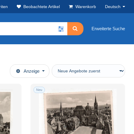
iten
Beobachtete Artikel
Warenkorb
Deutsch
Erweiterte Suche
Anzeige
Neu