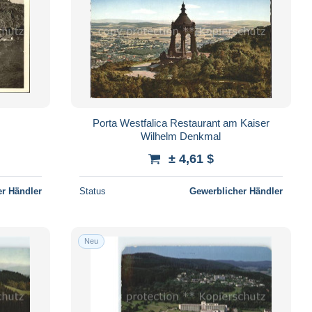
Porta Westfalica Restaurant am Kaiser
Wilhelm Denkmal
± 4,61 $
r Händler
Status
Gewerblicher Händler
Neu