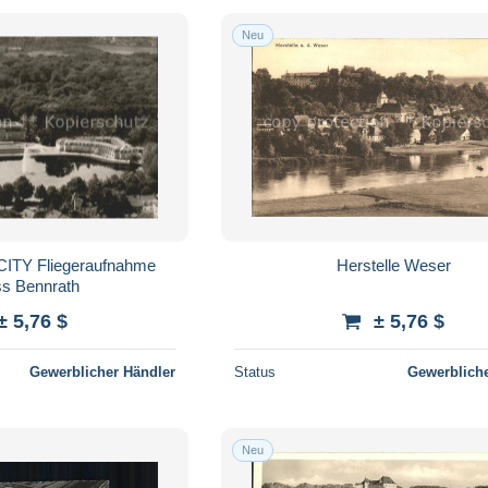
Neu
Herstelle Weser
ss Bennrath
± 5,76 $
± 5,76 $
Gewerblicher Händler
Status
Gewerbliche
Neu