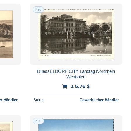
Neu
DuessELDORF CITY Landtag Nordrhein
Westfalen
± 5,76 $
r Händler
Status
Gewerblicher Händler
Neu