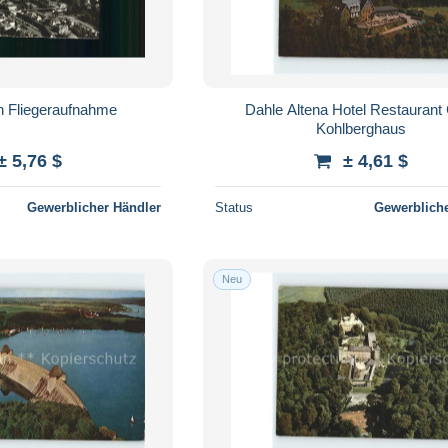
n Fliegeraufnahme
Dahle Altena Hotel Restaurant
Kohlberghaus
± 5,76 $
± 4,61 $
Gewerblicher Händler
Status
Gewerbliche
Neu