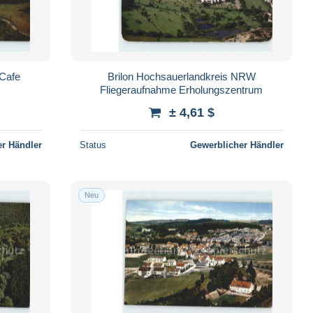
 Cafe
Brilon Hochsauerlandkreis NRW
Fliegeraufnahme Erholungszentrum
± 4,61 $
r Händler
Status
Gewerblicher Händler
Neu