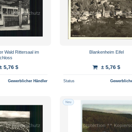
er Wald Rittersaal im
Blankenheim Eifel
chloss
± 5,76 $
± 5,76 $
Gewerblicher Händler
Status
Gewerbliche
Neu