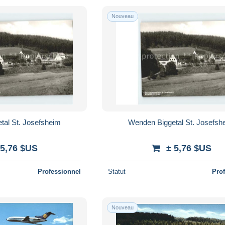
Nouveau
tal St. Josefsheim
Wenden Biggetal St. Josefsh
 5,76 $US
± 5,76 $US
Professionnel
Statut
Pro
Nouveau