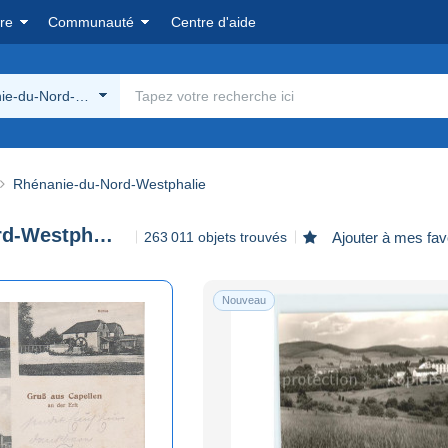
re
Communauté
Centre d'aide
ie-du-Nord-Westphalie
Rhénanie-du-Nord-Westphalie
Rhénanie-du-Nord-Westphalie
263 011 objets trouvés
Ajouter à mes fav
Nouveau