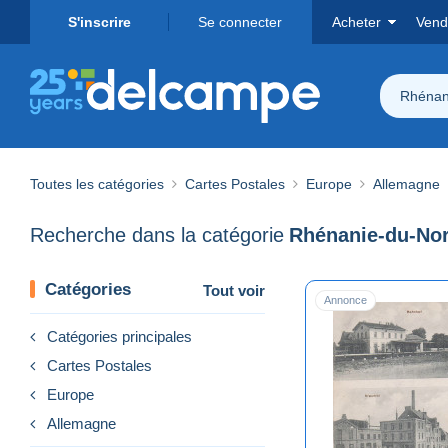
S'inscrire
Se connecter
Acheter
Vend
Rhénan
Toutes les catégories
Cartes Postales
Europe
Allemagne
Recherche dans la catégorie
Catégories
Tout voir
Annonce
Catégories principales
Cartes Postales
Europe
Allemagne