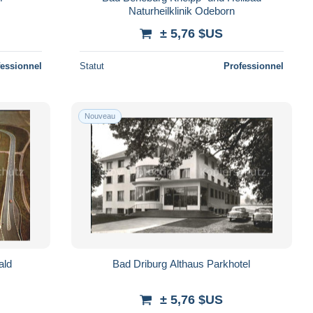
Naturheilklinik Odeborn
± 5,76 $US
fessionnel
Statut
Professionnel
Nouveau
ald
Bad Driburg Althaus Parkhotel
± 5,76 $US