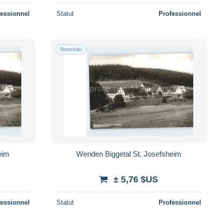
fessionnel
Statut
Professionnel
Nouveau
eim
Wenden Biggetal St. Josefsheim
± 5,76 $US
fessionnel
Statut
Professionnel