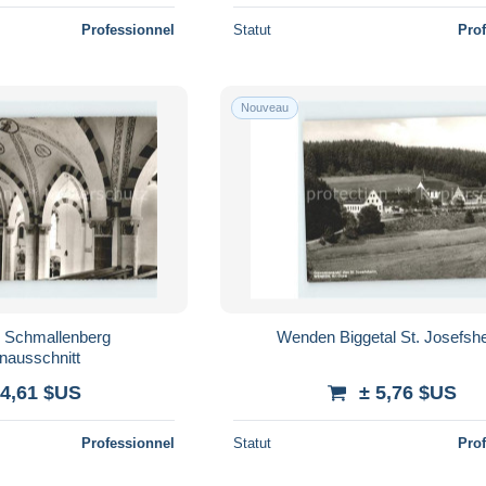
Professionnel
Statut
Pro
Nouveau
Schmallenberg
Wenden Biggetal St. Josefsh
nausschnitt
 4,61 $US
± 5,76 $US
Professionnel
Statut
Pro