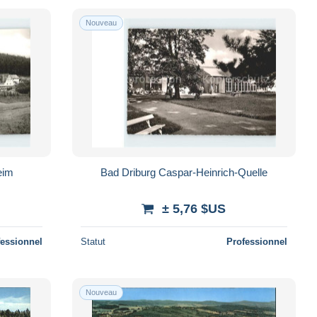
Nouveau
eim
Bad Driburg Caspar-Heinrich-Quelle
± 5,76 $US
fessionnel
Statut
Professionnel
Nouveau