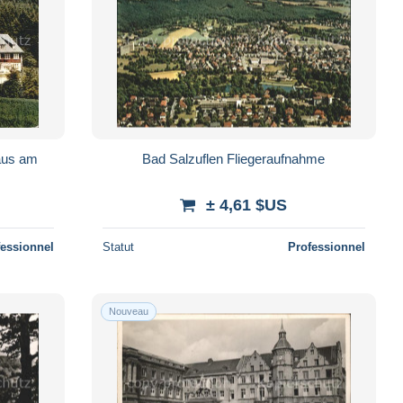
aus am
Bad Salzuflen Fliegeraufnahme
± 4,61 $US
fessionnel
Statut
Professionnel
Nouveau