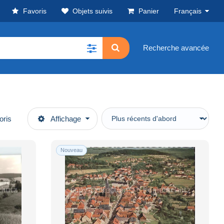
Favoris
Objets suivis
Panier
Français
Recherche avancée
oris
Affichage
Nouveau