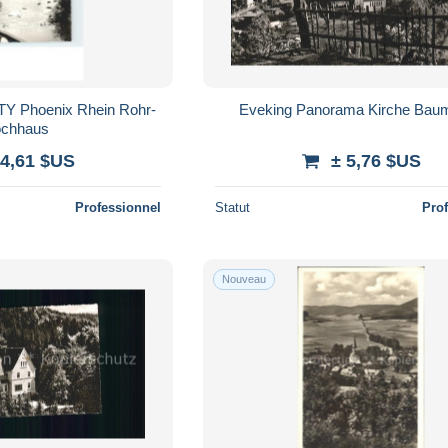
Eveking Panorama Kirche Baum
chhaus
 4,61 $US
± 5,76 $US
Professionnel
Statut
Pro
Nouveau