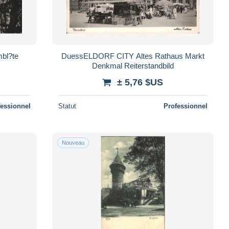
bl?te
DuessELDORF CITY Altes Rathaus Markt
Denkmal Reiterstandbild
± 5,76 $US
fessionnel
Statut
Professionnel
Nouveau