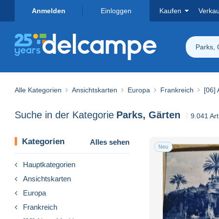
Anmelden
Einloggen
Kaufen
Verka
Parks, 
Alle Kategorien
Ansichtskarten
Europa
Frankreich
[06]
Suche in der Kategorie
Parks, Gärten
9.041 Ar
Kategorien
Alles sehen
Neu
Hauptkategorien
Ansichtskarten
Europa
Frankreich