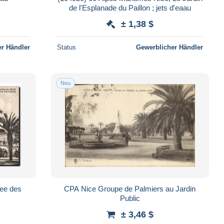
de l'Esplanade du Paillon ; jets d'eaau
± 1,38 $
r Händler
Status
Gewerblicher Händler
Neu
ee des
CPA Nice Groupe de Palmiers au Jardin
Public
± 3,46 $