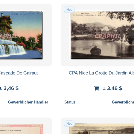
Neu
Cascade De Gairaut
CPA Nice La Grotte Du Jardin Alb
± 3,46 $
± 3,46 $
Gewerblicher Händler
Status
Gewerbliche
Neu