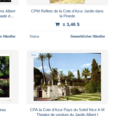
ns Albert
CPM Reflets de la Cote d'Azur Jardin dans
enade des
la Pinede
± 3,46 $
r Händler
Status
Gewerblicher Händler
Neu
teau
CPA la Cote d'Azur Pays du Soleil Nice A M
Theatre de verdure du Jardin Albert I