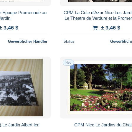
le Epoque Promenade au
CPM La Cote d'Azur Nice Les Jardi
Jardin
Le Theatre de Verdure et la Prom
Anglais
± 3,46 $
± 3,46 $
Gewerblicher Händler
Status
Gewerbliche
Neu
Le Jardin Albert Ier.
CPM Nice Le Jardins du Cha