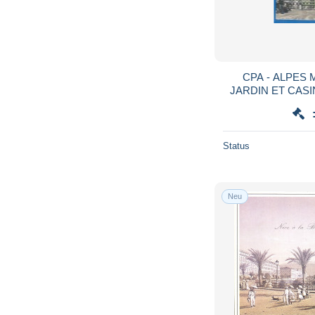
CPA - ALPES M
JARDIN ET CASINO 
animation -
Status
Neu