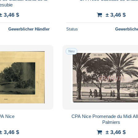
esubie
± 3,46 $
± 3,46 $
Gewerblicher Händler
Status
Gewerbliche
Neu
A Nice
CPA Nice Promenade du Midi All
Palmiers
± 3,46 $
± 3,46 $