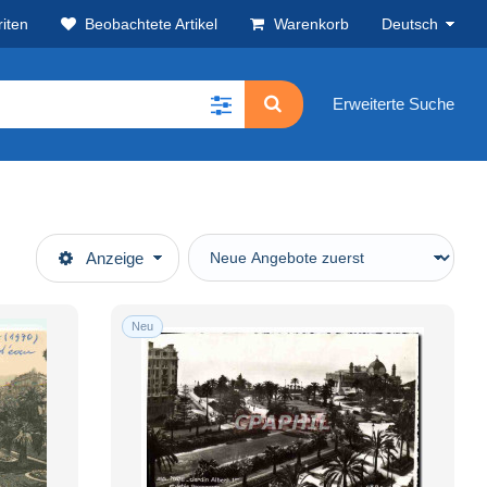
iten
Beobachtete Artikel
Warenkorb
Deutsch
Erweiterte Suche
Anzeige
Neu