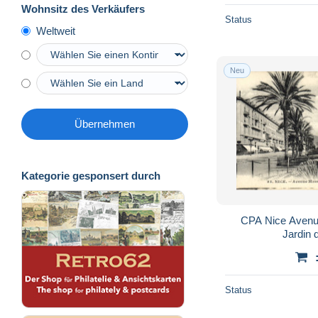
Wohnsitz des Verkäufers
Status
Weltweit
Neu
Übernehmen
Kategorie gesponsert durch
CPA Nice Avenu
Jardin 
Status