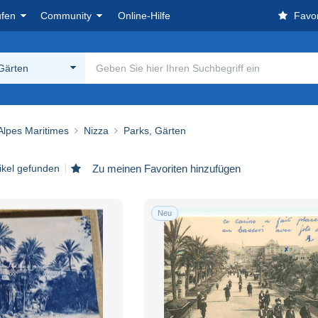
ufen
Community
Online-Hilfe
Favor
Gärten
 Alpes Maritimes
Nizza
Parks, Gärten
tikel gefunden
Zu meinen Favoriten hinzufügen
Neu