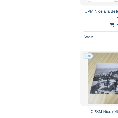
CPM Nice a la Bel
Status
Neu
CPSM Nice (06).