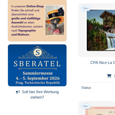
Neu
CPA Nice La 
Status
Soll hier Ihre Werbung
stehen?
Neu