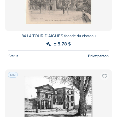
84 LA TOUR D'AIGUES facade du chateau
± 5,78 $
Status
Privatperson
Neu