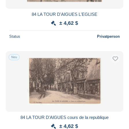
84 LA TOUR D'AIGUES L'EGLISE
± 4,62 $
Status
Privatperson
Neu
84 LA TOUR D'AIGUES cours de la republique
± 4,62 $