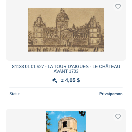
84133 01 01 #27 - LA TOUR D'AIGUES - LE CHÂTEAU
AVANT 1793
± 4,05 $
Status
Privatperson