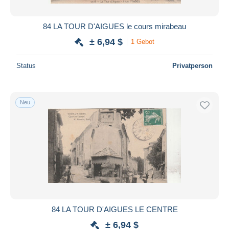
84 LA TOUR D'AIGUES le cours mirabeau
± 6,94 $
1 Gebot
Status
Privatperson
Neu
84 LA TOUR D'AIGUES LE CENTRE
± 6,94 $