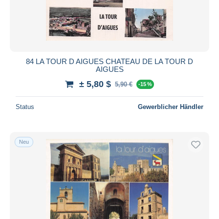
Übernehmen
84 LA TOUR D AIGUES CHATEAU DE LA TOUR D
AIGUES
± 5,80 $
5,90 €
-15 %
Status
Gewerblicher Händler
Neu