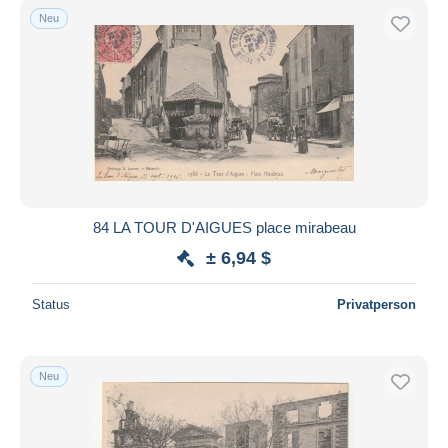
Neu
84 LA TOUR D'AIGUES place mirabeau
± 6,94 $
Status
Privatperson
Neu