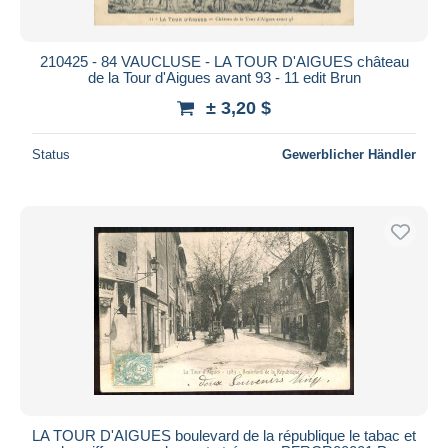
210425 - 84 VAUCLUSE - LA TOUR D'AIGUES château
de la Tour d'Aigues avant 93 - 11 edit Brun
± 3,20 $
Status
Gewerblicher Händler
LA TOUR D'AIGUES boulevard de la république le tabac et