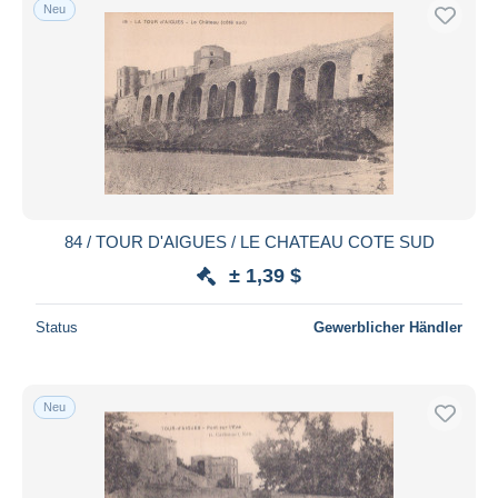
Neu
84 / TOUR D'AIGUES / LE CHATEAU COTE SUD
± 1,39 $
Status
Gewerblicher Händler
Neu