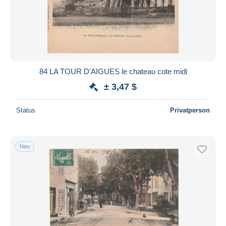
84 LA TOUR D'AIGUES le chateau cote midi
± 3,47 $
Status
Privatperson
Neu