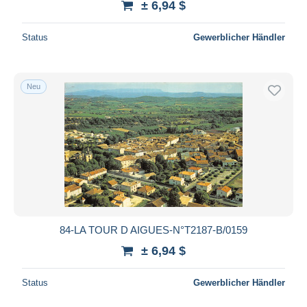
± 6,94 $
Status
Gewerblicher Händler
Neu
84-LA TOUR D AIGUES-N°T2187-B/0159
± 6,94 $
Status
Gewerblicher Händler