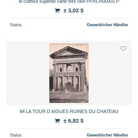
le coiffeur superbe carte trés rare PFRCR00001 P
± 3,02 $
Status
Gewerblicher Händler
84 LA TOUR D AIGUES RUINES DU CHATEAU
± 6,82 $
Status
Gewerblicher Händler