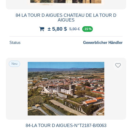
84 LA TOUR D AIGUES CHATEAU DE LA TOUR D
AIGUES
± 5,80 $
5,90 €
-15 %
Status
Gewerblicher Händler
Neu
84-LA TOUR D AIGUES-N°T2187-B/0063