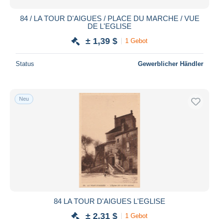
84 / LA TOUR D'AIGUES / PLACE DU MARCHE / VUE
DE L'EGLISE
± 1,39 $
1 Gebot
Status
Gewerblicher Händler
Neu
84 LA TOUR D'AIGUES L'EGLISE
± 2,31 $
1 Gebot