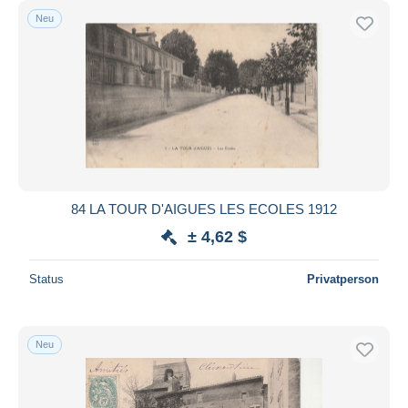
Neu
84 LA TOUR D'AIGUES LES ECOLES 1912
± 4,62 $
Status
Privatperson
Neu