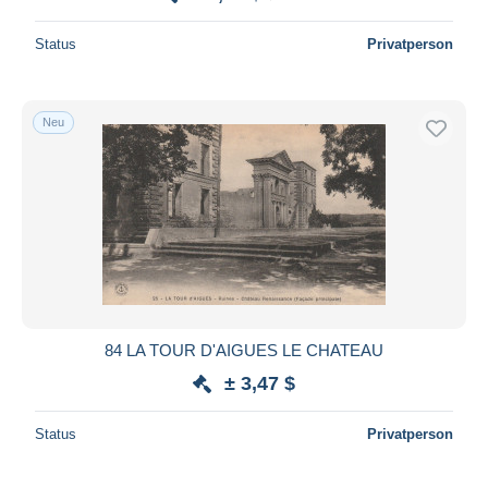
Status
Privatperson
Neu
84 LA TOUR D'AIGUES LE CHATEAU
± 3,47 $
Status
Privatperson