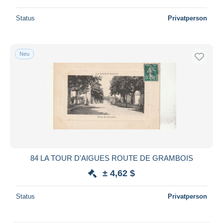
Status
Privatperson
Neu
84 LA TOUR D'AIGUES ROUTE DE GRAMBOIS
± 4,62 $
Status
Privatperson