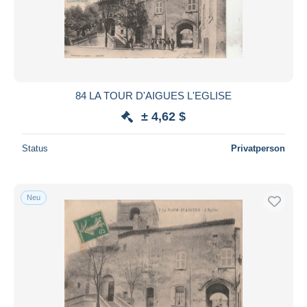
84 LA TOUR D'AIGUES L'EGLISE
± 4,62 $
Status
Privatperson
Neu