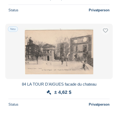
Status
Privatperson
Neu
84 LA TOUR D'AIGUES facade du chateau
± 4,62 $
Status
Privatperson