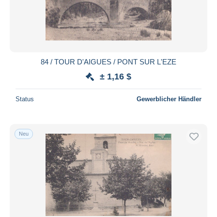
84 / TOUR D'AIGUES / PONT SUR L'EZE
± 1,16 $
Status
Gewerblicher Händler
Neu