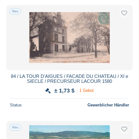
Neu
84 / LA TOUR D'AIGUES / FACADE DU CHATEAU / XI e
SIECLE / PRECURSEUR LACOUR 1580
± 1,73 $
1 Gebot
Status
Gewerblicher Händler
Neu