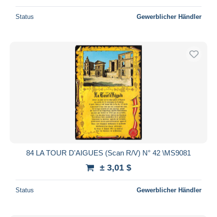
Status
Gewerblicher Händler
84 LA TOUR D'AIGUES (Scan R/V) N° 42 \MS9081
± 3,01 $
Status
Gewerblicher Händler