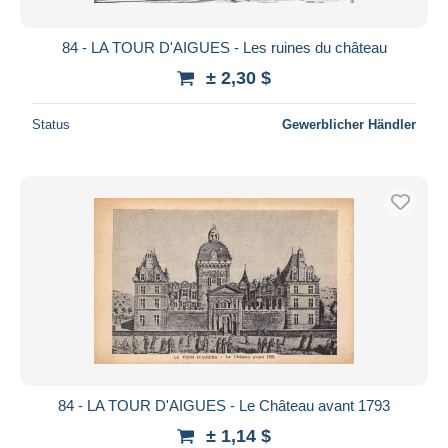
84 - LA TOUR D'AIGUES - Les ruines du château
± 2,30 $
Status
Gewerblicher Händler
84 - LA TOUR D'AIGUES - Le Château avant 1793
± 1,14 $