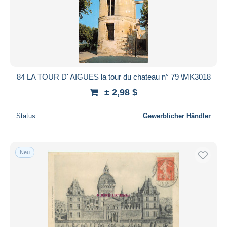
84 LA TOUR D' AIGUES la tour du chateau n° 79 \MK3018
± 2,98 $
Status
Gewerblicher Händler
Neu