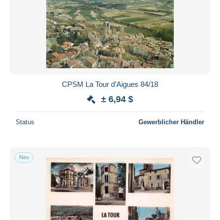
CPSM La Tour d'Aigues 84/18
± 6,94 $
Status
Gewerblicher Händler
Neu