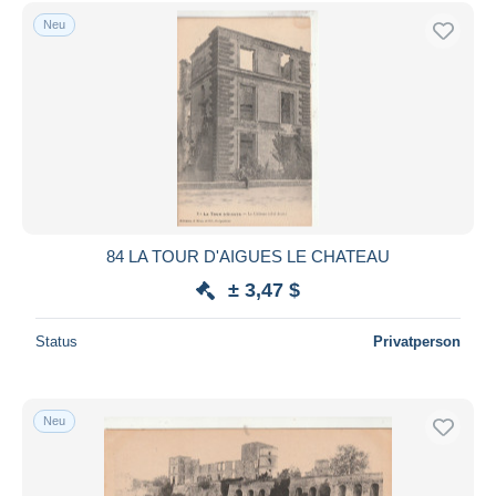
Neu
84 LA TOUR D'AIGUES LE CHATEAU
± 3,47 $
Status
Privatperson
Neu