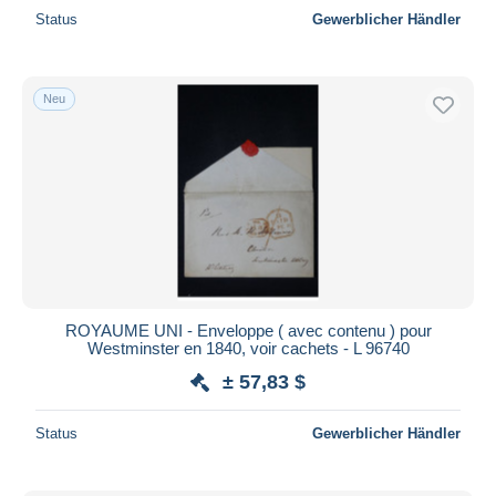
Status
Gewerblicher Händler
Neu
ROYAUME UNI - Enveloppe ( avec contenu ) pour
Westminster en 1840, voir cachets - L 96740
± 57,83 $
Status
Gewerblicher Händler