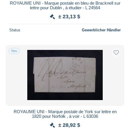
ROYAUME UNI - Marque postale en bleu de Bracknell sur
lettre pour Dublin , à étudier - L 24564
± 23,13 $
Status
Gewerblicher Händler
Neu
ROYAUME UNI - Marque postale de York sur lettre en
1820 pour Norfolk , à voir - L 63036
± 28,92 $