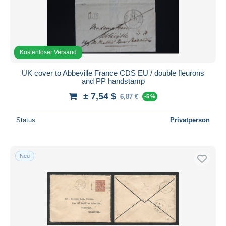
Kostenloser Versand
UK cover to Abbeville France CDS EU / double fleurons
and PP handstamp
± 7,54 $
6,87 €
-5 %
Status
Privatperson
Neu