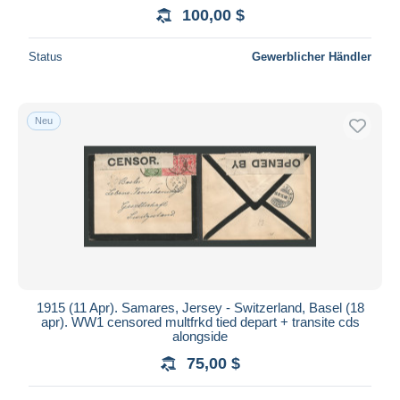
100,00 $
Status
Gewerblicher Händler
Neu
1915 (11 Apr). Samares, Jersey - Switzerland, Basel (18
apr). WW1 censored multfrkd tied depart + transite cds
alongside
75,00 $