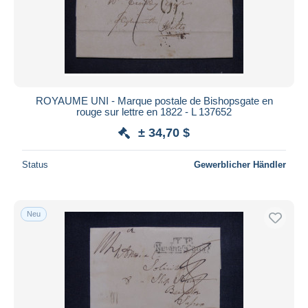
ROYAUME UNI - Marque postale de Bishopsgate en
rouge sur lettre en 1822 - L 137652
± 34,70 $
Status
Gewerblicher Händler
Neu