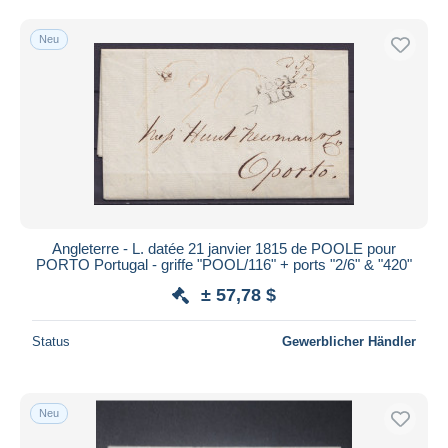
Neu
Angleterre - L. datée 21 janvier 1815 de POOLE pour
PORTO Portugal - griffe "POOL/116" + ports "2/6" & "420"
± 57,78 $
Status
Gewerblicher Händler
Neu