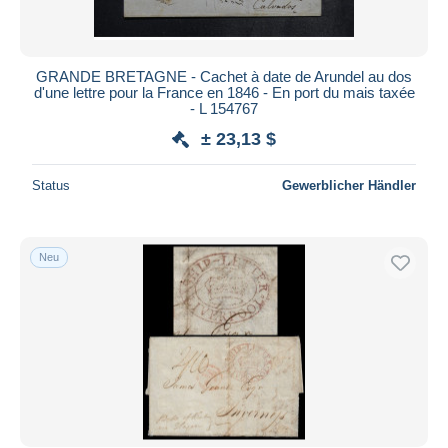
GRANDE BRETAGNE - Cachet à date de Arundel au dos
d'une lettre pour la France en 1846 - En port du mais taxée
- L 154767
± 23,13 $
Status
Gewerblicher Händler
Neu