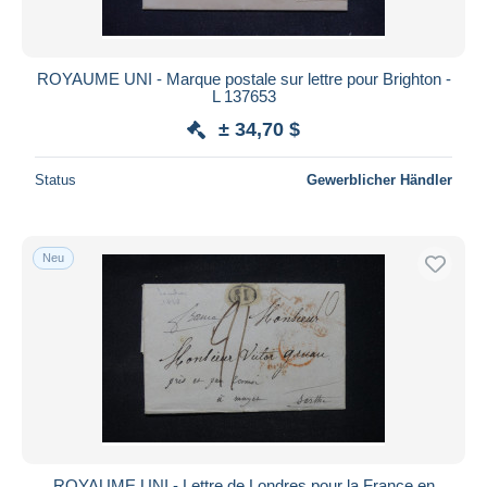
ROYAUME UNI - Marque postale sur lettre pour Brighton -
L 137653
± 34,70 $
Status
Gewerblicher Händler
Neu
ROYAUME UNI - Lettre de Londres pour la France en