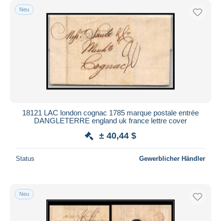
Neu
18121 LAC london cognac 1785 marque postale entrée
DANGLETERRE england uk france lettre cover
± 40,44 $
Status
Gewerblicher Händler
Neu