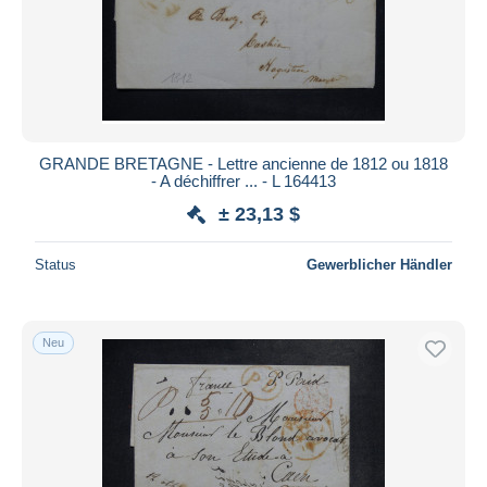
GRANDE BRETAGNE - Lettre ancienne de 1812 ou 1818
- A déchiffrer ... - L 164413
± 23,13 $
Status
Gewerblicher Händler
Neu