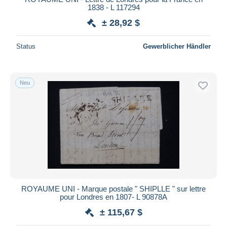
1838 - L 117294
± 28,92 $
Status
Gewerblicher Händler
Neu
ROYAUME UNI - Marque postale " SHIPLLE " sur lettre
pour Londres en 1807- L 90878A
± 115,67 $