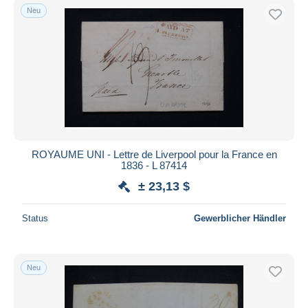
Neu
ROYAUME UNI - Lettre de Liverpool pour la France en
1836 - L 87414
± 23,13 $
Status
Gewerblicher Händler
Neu