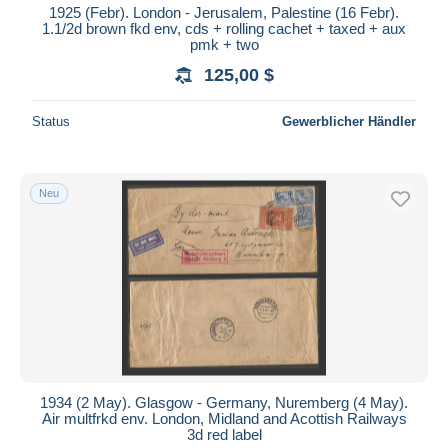
1925 (Febr). London - Jerusalem, Palestine (16 Febr).
1.1/2d brown fkd env, cds + rolling cachet + taxed + aux
pmk + two
125,00 $
Status
Gewerblicher Händler
Neu
1934 (2 May). Glasgow - Germany, Nuremberg (4 May).
Air multfrkd env. London, Midland and Acottish Railways
3d red label