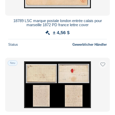
18789 LSC marque postale london entrée calais pour
marseille 1872 PD france lettre cover
± 4,56 $
Status
Gewerblicher Händler
Neu