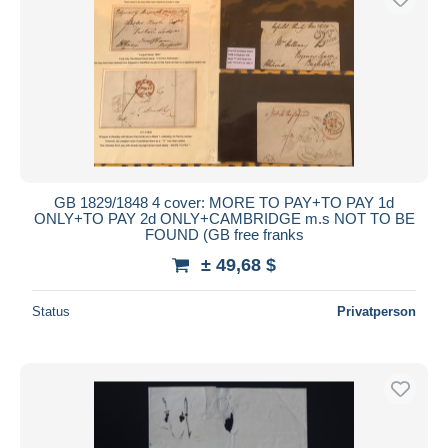
GB 1829/1848 4 cover: MORE TO PAY+TO PAY 1d
ONLY+TO PAY 2d ONLY+CAMBRIDGE m.s NOT TO BE
FOUND (GB free franks
± 49,68 $
Status
Privatperson