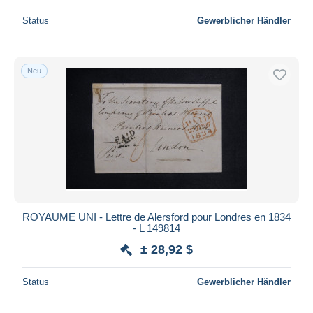
Status
Gewerblicher Händler
Neu
ROYAUME UNI - Lettre de Alersford pour Londres en 1834
- L 149814
± 28,92 $
Status
Gewerblicher Händler