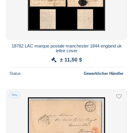
18782 LAC marque postale manchester 1844 england uk
lettre cover
± 11,50 $
Status
Gewerblicher Händler
Neu