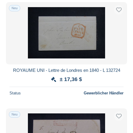
Neu
ROYAUME UNI - Lettre de Londres en 1840 - L 132724
± 17,36 $
Status
Gewerblicher Händler
Neu