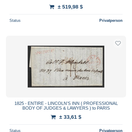
± 519,98 $
Status
Privatperson
1825 - ENTIRE - LINCOLN'S INN ( PROFESSIONAL
BODY OF JUDGES & LAWYERS ) to PARIS
± 33,61 $
Status
Privatperson