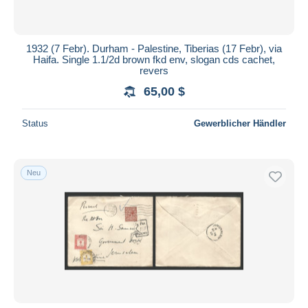
1932 (7 Febr). Durham - Palestine, Tiberias (17 Febr), via
Haifa. Single 1.1/2d brown fkd env, slogan cds cachet,
revers
65,00 $
Status
Gewerblicher Händler
Neu