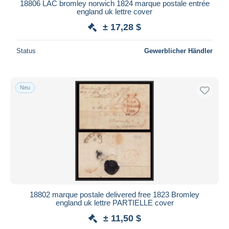
18806 LAC bromley norwich 1824 marque postale entrée
england uk lettre cover
± 17,28 $
Status
Gewerblicher Händler
Neu
18802 marque postale delivered free 1823 Bromley
england uk lettre PARTIELLE cover
± 11,50 $