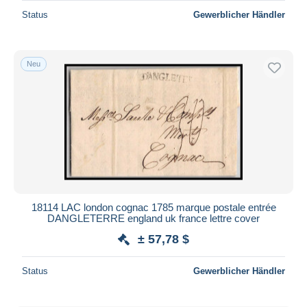
Status
Gewerblicher Händler
Neu
18114 LAC london cognac 1785 marque postale entrée
DANGLETERRE england uk france lettre cover
± 57,78 $
Status
Gewerblicher Händler