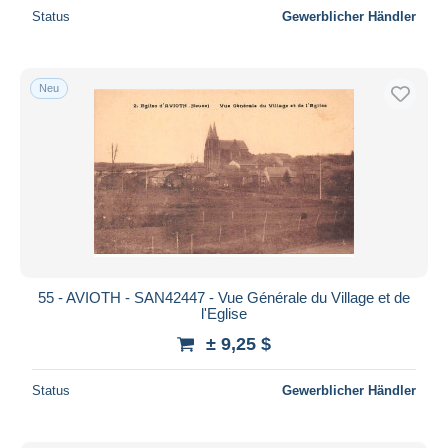
Status
Gewerblicher Händler
Neu
55 - AVIOTH - SAN42447 - Vue Générale du Village et de
l'Eglise
± 9,25 $
Status
Gewerblicher Händler