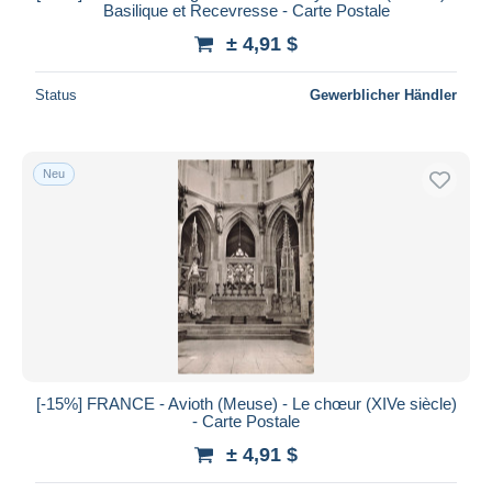
Basilique et Recevresse - Carte Postale
± 4,91 $
Status
Gewerblicher Händler
Neu
[-15%] FRANCE - Avioth (Meuse) - Le chœur (XIVe siècle)
- Carte Postale
± 4,91 $