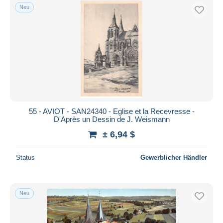
Neu
55 - AVIOT - SAN24340 - Eglise et la Recevresse -
D'Après un Dessin de J. Weismann
± 6,94 $
Status
Gewerblicher Händler
Neu