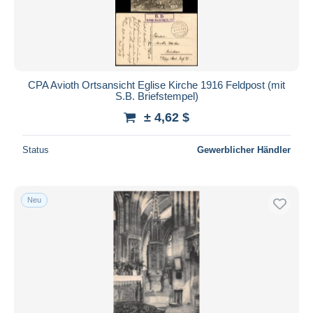
CPA Avioth Ortsansicht Eglise Kirche 1916 Feldpost (mit
S.B. Briefstempel)
± 4,62 $
Status
Gewerblicher Händler
Neu