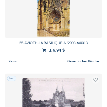
55-AVIOTH-LA BASILIQUE-N°2003-A/0013
± 6,94 $
Status
Gewerblicher Händler
Neu