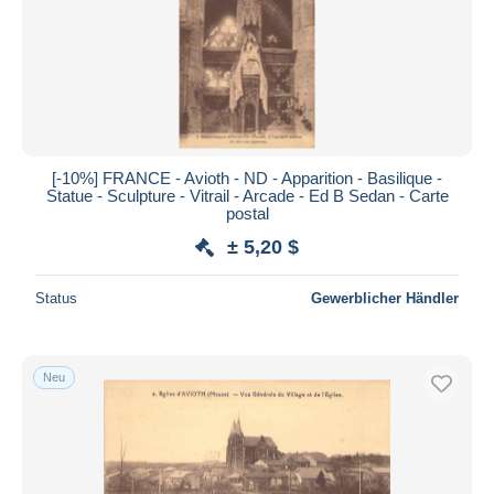
[-10%] FRANCE - Avioth - ND - Apparition - Basilique -
Statue - Sculpture - Vitrail - Arcade - Ed B Sedan - Carte
postal
± 5,20 $
Status
Gewerblicher Händler
Neu