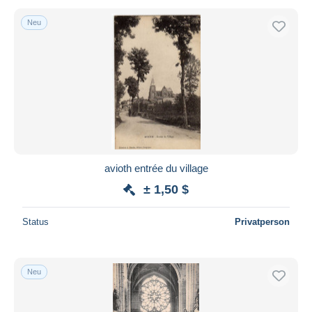
Neu
avioth entrée du village
± 1,50 $
Status
Privatperson
Neu