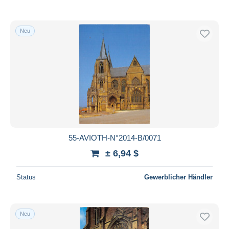
Neu
55-AVIOTH-N°2014-B/0071
± 6,94 $
Status
Gewerblicher Händler
Neu