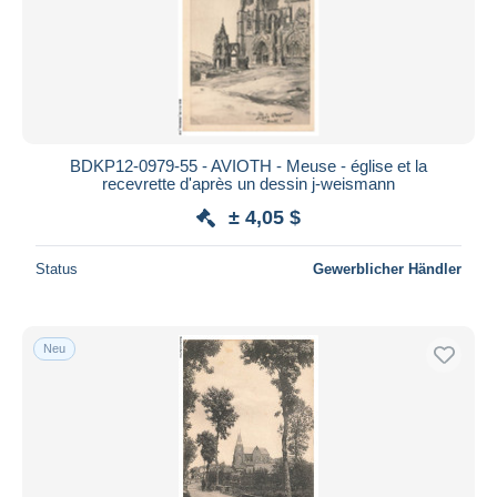
BDKP12-0979-55 - AVIOTH - Meuse - église et la
recevrette d'après un dessin j-weismann
± 4,05 $
Status
Gewerblicher Händler
Neu