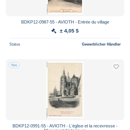
BDKP12-0987-55 - AVIOTH - Entrée du village
± 4,05 $
Status
Gewerblicher Händler
Neu
BDKP12-0991-55 - AVIOTH - L'église et la recevresse -