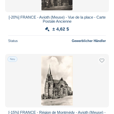
[-20%] FRANCE - Avioth (Meuse) - Vue de la place - Carte
Postale Ancienne
± 4,62 $
Status
Gewerblicher Händler
Neu
[-15%] FRANCE - Région de Montmédy - Avioth (Meuse) -