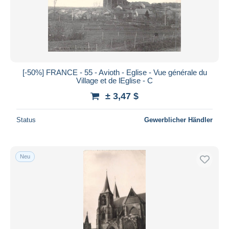
Übernehmen
[-50%] FRANCE - 55 - Avioth - Eglise - Vue générale du
Village et de lEglise - C
± 3,47 $
Status
Gewerblicher Händler
Neu