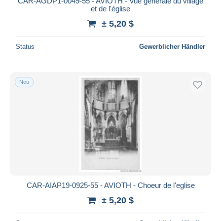
CAR-AGDP1-0049-55 - AVIOTH - Vue générale du village
et de l'église
± 5,20 $
Status
Gewerblicher Händler
Neu
CAR-AIAP19-0925-55 - AVIOTH - Choeur de l'eglise
± 5,20 $