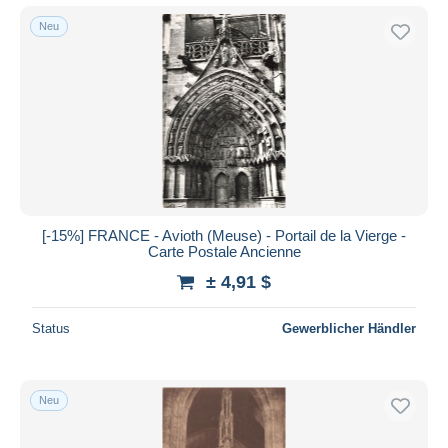
Neu
[-15%] FRANCE - Avioth (Meuse) - Portail de la Vierge -
Carte Postale Ancienne
± 4,91 $
Status
Gewerblicher Händler
Neu