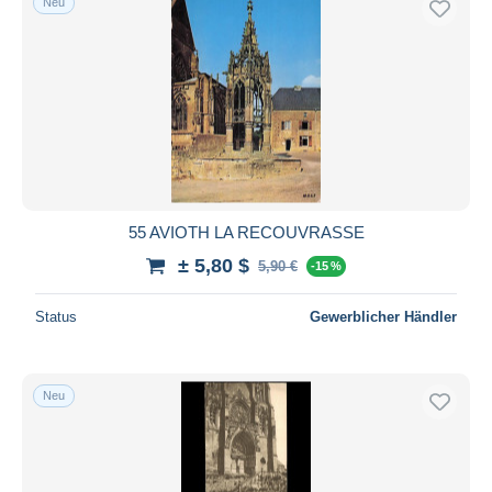
Neu
55 AVIOTH LA RECOUVRASSE
± 5,80 $
5,90 €
-15 %
Status
Gewerblicher Händler
Neu