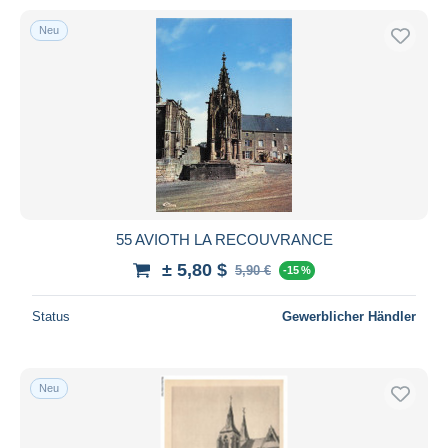
Neu
55 AVIOTH LA RECOUVRANCE
± 5,80 $
5,90 €
-15 %
Status
Gewerblicher Händler
Neu