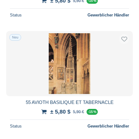
± 5,80 $
5,90 €
-15 %
Status
Gewerblicher Händler
Neu
55 AVIOTH BASILIQUE ET TABERNACLE
± 5,80 $
5,90 €
-15 %
Status
Gewerblicher Händler