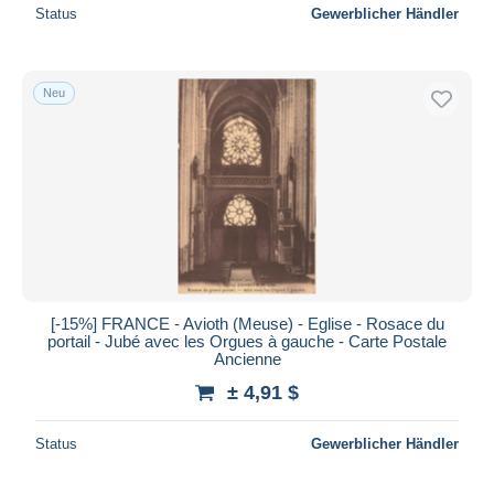
Status
Gewerblicher Händler
Neu
[-15%] FRANCE - Avioth (Meuse) - Eglise - Rosace du
portail - Jubé avec les Orgues à gauche - Carte Postale
Ancienne
± 4,91 $
Status
Gewerblicher Händler