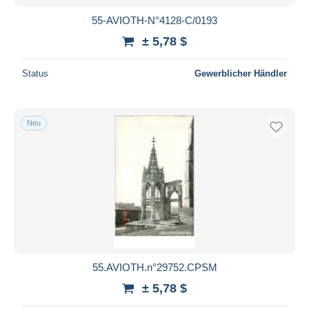
55-AVIOTH-N°4128-C/0193
± 5,78 $
Status
Gewerblicher Händler
Neu
55.AVIOTH.n°29752.CPSM
± 5,78 $