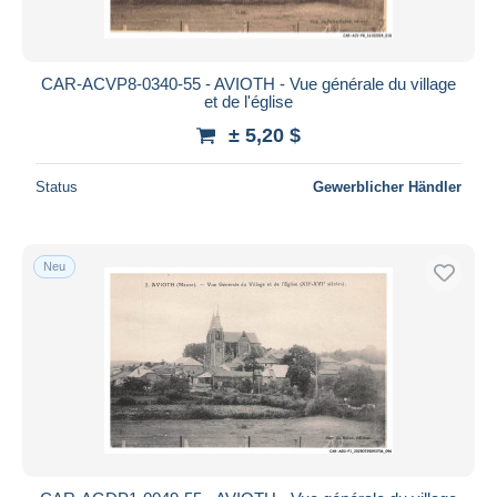
CAR-ACVP8-0340-55 - AVIOTH - Vue générale du village
et de l'église
± 5,20 $
Status
Gewerblicher Händler
Neu