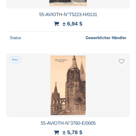
55-AVIOTH-N°T5223-H/0131
± 6,94 $
Status
Gewerblicher Händler
Neu
55-AVIOTH-N°3760-E/0005
± 5,78 $