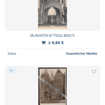
55-AVIOTH-N°T5221-B/0171
± 6,94 $
Status
Gewerblicher Händler
Neu