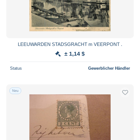
Übernehmen
LEEUWARDEN STADSGRACHT m VEERPONT .
± 1,14 $
Status
Gewerblicher Händler
Neu