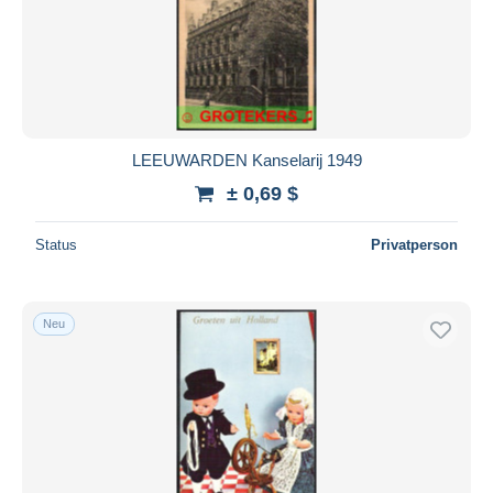
LEEUWARDEN Kanselarij 1949
± 0,69 $
Status
Privatperson
Neu