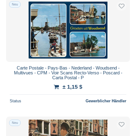
Neu
Carte Postale - Pays-Bas - Nederland - Woudsend -
Multivues - CPM - Voir Scans Recto-Verso - Poscard -
Carta Postal - P
± 1,15 $
Status
Gewerblicher Händler
Neu