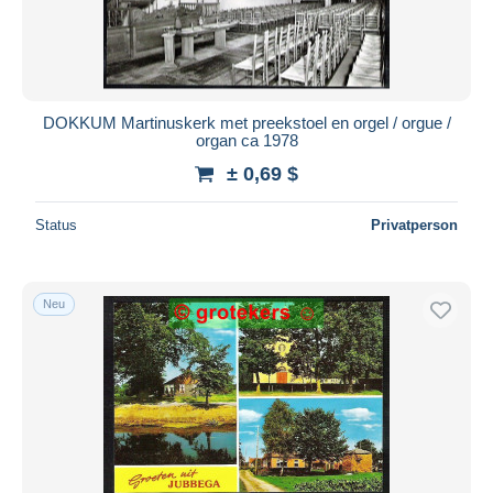
DOKKUM Martinuskerk met preekstoel en orgel / orgue /
organ ca 1978
± 0,69 $
Status
Privatperson
Neu