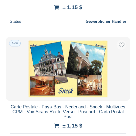
± 1,15 $
Status
Gewerblicher Händler
Neu
Carte Postale - Pays-Bas - Nederland - Sneek - Multivues
- CPM - Voir Scans Recto-Verso - Poscard - Carta Postal -
Post
± 1,15 $