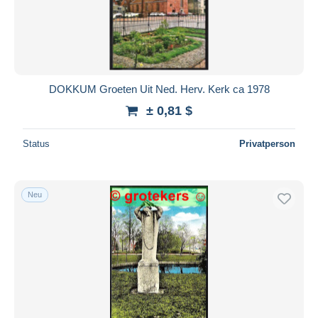
DOKKUM Groeten Uit Ned. Herv. Kerk ca 1978
± 0,81 $
Status
Privatperson
Neu