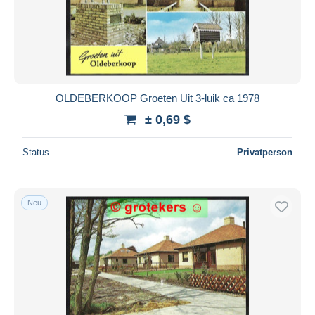
OLDEBERKOOP Groeten Uit 3-luik ca 1978
± 0,69 $
Status
Privatperson
Neu