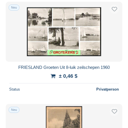
Neu
FRIESLAND Groeten Uit 8-luik zeilschepen 1960
± 0,46 $
Status
Privatperson
Neu