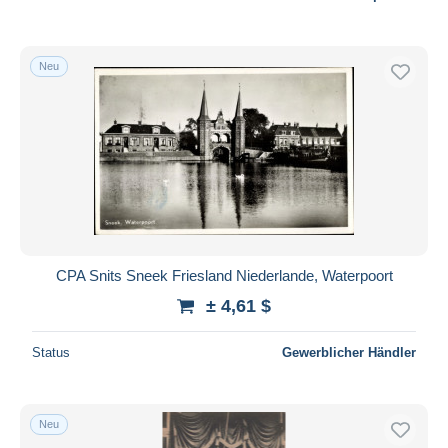
Neu
CPA Snits Sneek Friesland Niederlande, Waterpoort
± 4,61 $
Status
Gewerblicher Händler
Neu