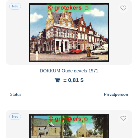
Neu
DOKKUM Oude gevels 1971
± 0,81 $
Status
Privatperson
Neu