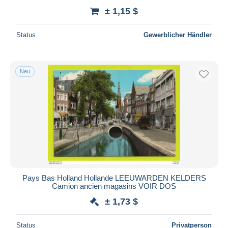
± 1,15 $
Status
Gewerblicher Händler
Neu
Pays Bas Holland Hollande LEEUWARDEN KELDERS
Camion ancien magasins VOIR DOS
± 1,73 $
Status
Privatperson