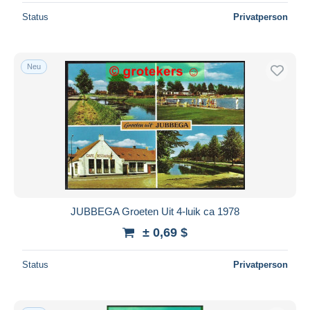
Status
Privatperson
Neu
JUBBEGA Groeten Uit 4-luik ca 1978
± 0,69 $
Status
Privatperson