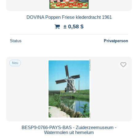
DOVINA Poppen Friese klederdracht 1961
± 0,58 $
Status
Privatperson
Neu
BESP9-0766-PAYS-BAS - Zuiderzeemuseum -
Watermolen uit hemelum