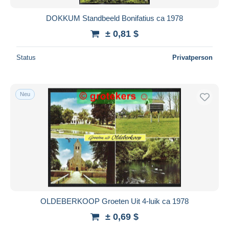
DOKKUM Standbeeld Bonifatius ca 1978
± 0,81 $
Status
Privatperson
Neu
OLDEBERKOOP Groeten Uit 4-luik ca 1978
± 0,69 $