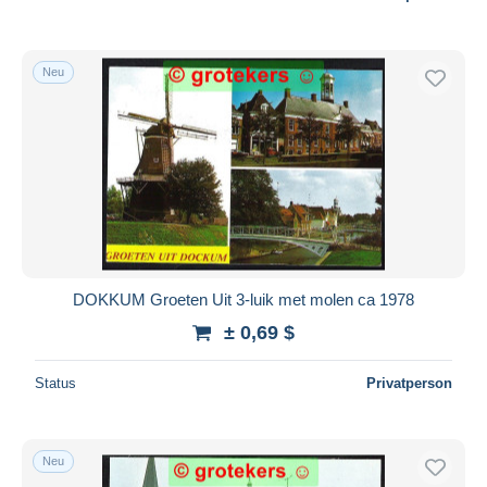
Neu
DOKKUM Groeten Uit 3-luik met molen ca 1978
± 0,69 $
Status
Privatperson
Neu