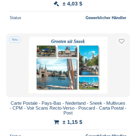
± 4,03 $
Status
Gewerblicher Händler
Neu
Carte Postale - Pays-Bas - Nederland - Sneek - Multivues
- CPM - Voir Scans Recto-Verso - Poscard - Carta Postal -
Post
± 1,15 $