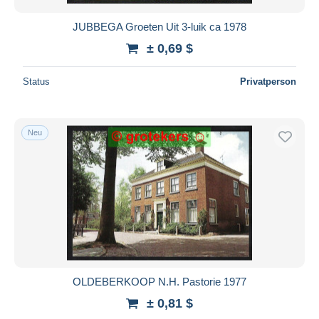
JUBBEGA Groeten Uit 3-luik ca 1978
± 0,69 $
Status
Privatperson
Neu
OLDEBERKOOP N.H. Pastorie 1977
± 0,81 $