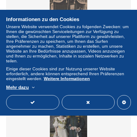
Informationen zu den Cookies
Unsere Website verwendet Cookies zu folgenden Zwecken: um
Ihnen die gewünschten Serviceleitungen zur Verfügung zu
stellen, die Sicherheit auf unserer Plattform zu gewährleisten,
Ihre Präferenzen zu speichern, um Ihnen das Surfen
angenehmer zu machen, Statistiken zu erstellen, um unsere
Website an Ihre Bedürfnisse anzupassen, Videos anzuzeigen
und Ihnen zu ermöglichen, Inhalte in sozialen Netzwerken zu
Nederland Leeuwarden Onthulling US Heit Standbeeld
teilen.
Gefrankeerd #SAT972
Einige dieser Cookies sind zur Nutzung unserer Website
± 14,56 $
erforderlich, andere können entsprechend Ihren Präferenzen
eingestellt werden.
Weitere Informationen
Status
Privatperson
Mehr dazu
Neu