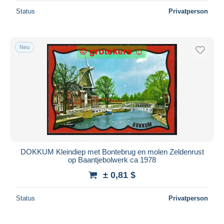
Status
Privatperson
Neu
DOKKUM Kleindiep met Bontebrug en molen Zeldenrust
op Baantjebolwerk ca 1978
± 0,81 $
Status
Privatperson