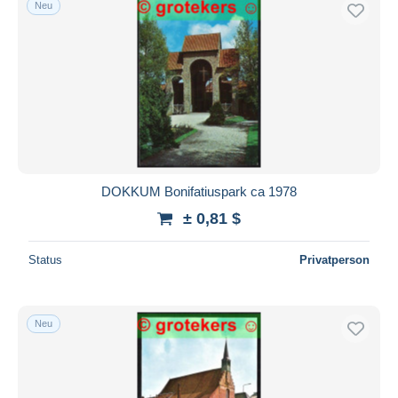
Neu
DOKKUM Bonifatiuspark ca 1978
± 0,81 $
Status
Privatperson
Neu