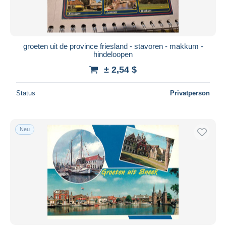
groeten uit de province friesland - stavoren - makkum -
hindeloopen
± 2,54 $
Status
Privatperson
Neu