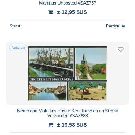
Martinus Unposted #SAZ757
± 12,95 $US
Statut
Particulier
Nouveau
Nederland Makkum Haven Kerk Kanalen en Strand
Verzonden #SAZ888
± 19,58 $US