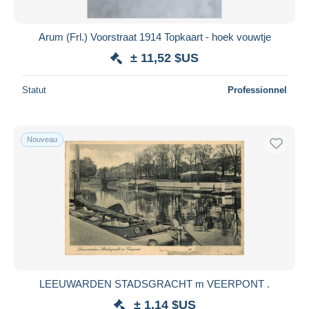
Arum (Frl.) Voorstraat 1914 Topkaart - hoek vouwtje
± 11,52 $US
Statut
Professionnel
Nouveau
LEEUWARDEN STADSGRACHT m VEERPONT .
± 1,14 $US