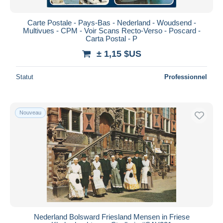
Carte Postale - Pays-Bas - Nederland - Woudsend -
Multivues - CPM - Voir Scans Recto-Verso - Poscard -
Carta Postal - P
± 1,15 $US
Statut
Professionnel
Nouveau
Nederland Bolsward Friesland Mensen in Friese