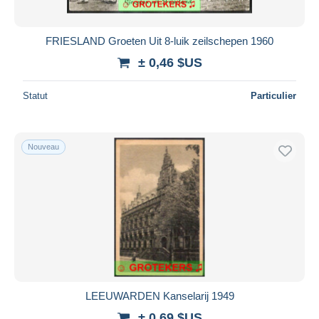
FRIESLAND Groeten Uit 8-luik zeilschepen 1960
± 0,46 $US
Statut
Particulier
Nouveau
LEEUWARDEN Kanselarij 1949
± 0,69 $US