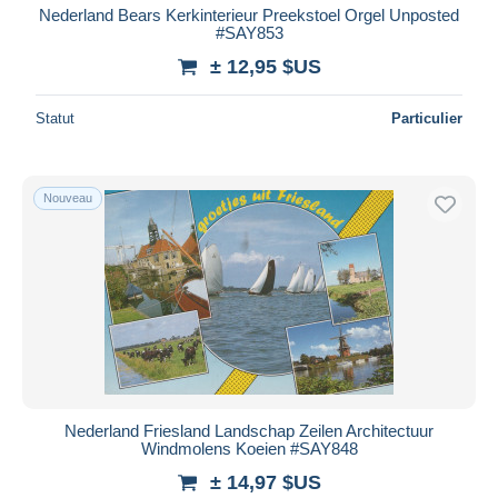
Nederland Bears Kerkinterieur Preekstoel Orgel Unposted
#SAY853
± 12,95 $US
Statut
Particulier
Nouveau
Nederland Friesland Landschap Zeilen Architectuur
Windmolens Koeien #SAY848
± 14,97 $US