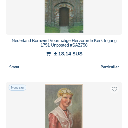
Appliquer
Nederland Bornwird Voormalige Hervormde Kerk Ingang
1751 Unposted #SAZ758
± 18,14 $US
Statut
Particulier
Nouveau