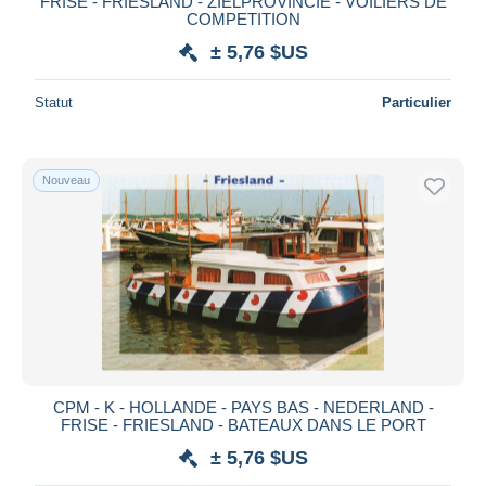
FRISE - FRIESLAND - ZIELPROVINCIE - VOILIERS DE
COMPETITION
± 5,76 $US
Statut
Particulier
Nouveau
CPM - K - HOLLANDE - PAYS BAS - NEDERLAND -
FRISE - FRIESLAND - BATEAUX DANS LE PORT
± 5,76 $US