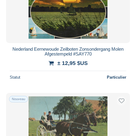
Nederland Eernewoude Zeilboten Zonsondergang Molen
Afgestempeld #SAY770
± 12,95 $US
Statut
Particulier
Nouveau