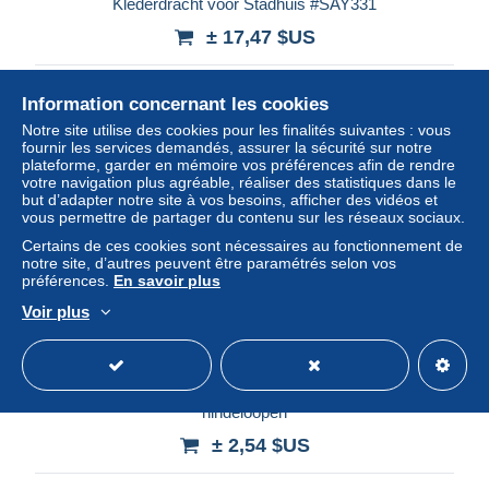
Klederdracht voor Stadhuis #SAY331
± 17,47 $US
Statut
Particulier
Information concernant les cookies
Notre site utilise des cookies pour les finalités suivantes : vous
fournir les services demandés, assurer la sécurité sur notre
plateforme, garder en mémoire vos préférences afin de rendre
Nouveau
votre navigation plus agréable, réaliser des statistiques dans le
but d’adapter notre site à vos besoins, afficher des vidéos et
vous permettre de partager du contenu sur les réseaux sociaux.
Certains de ces cookies sont nécessaires au fonctionnement de
notre site, d’autres peuvent être paramétrés selon vos
préférences.
En savoir plus
Voir plus
groeten uit de province friesland - stavoren - makkum -
hindeloopen
± 2,54 $US