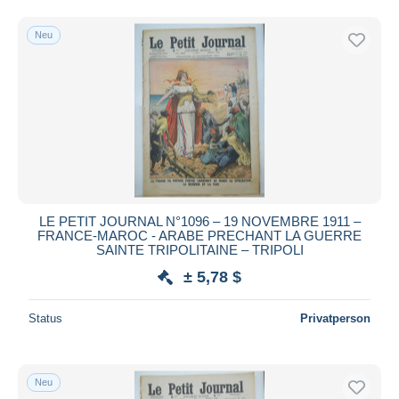
Neu
LE PETIT JOURNAL N°1096 – 19 NOVEMBRE 1911 –
FRANCE-MAROC - ARABE PRECHANT LA GUERRE
SAINTE TRIPOLITAINE – TRIPOLI
± 5,78 $
Status
Privatperson
Neu