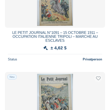
LE PETIT JOURNAL N°1091 – 15 OCTOBRE 1911 –
OCCUPATION ITALIENNE TRIPOLI – MARCHE AU
ESCLAVES
± 4,62 $
Status
Privatperson
Neu