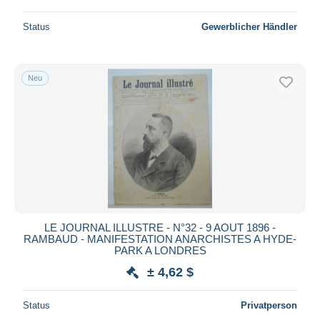
Status
Gewerblicher Händler
Neu
LE JOURNAL ILLUSTRE - N°32 - 9 AOUT 1896 -
RAMBAUD - MANIFESTATION ANARCHISTES A HYDE-
PARK A LONDRES
± 4,62 $
Status
Privatperson