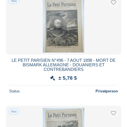
Neu
LE PETIT PARISIEN N°496 - 7 AOUT 1898 - MORT DE
BISMARK ALLEMAGNE - DOUANIERS ET
CONTREBANDIERS
± 5,78 $
Status
Privatperson
Neu