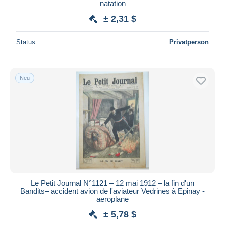
natation
± 2,31 $
Status
Privatperson
Neu
Le Petit Journal N°1121 – 12 mai 1912 – la fin d'un
Bandits– accident avion de l'aviateur Vedrines à Epinay -
aeroplane
± 5,78 $