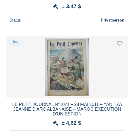
± 3,47 $
Status
Privatperson
Neu
LE PETIT JOURNAL N°1071 – 28 MAI 1911 – YANITZA
JEANNE D’ARC ALBANAISE – MAROC EXECUTION
D’UN ESPION
± 4,62 $