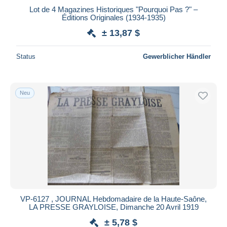
Lot de 4 Magazines Historiques "Pourquoi Pas ?" –
Maestro
Éditions Originales (1934-1935)
Gesamte Auswahl aufheben
± 13,87 $
Wohnsitz des Verkäufers
Status
Gewerblicher Händler
Weltweit
Neu
Übernehmen
VP-6127 , JOURNAL Hebdomadaire de la Haute-Saône,
LA PRESSE GRAYLOISE, Dimanche 20 Avril 1919
± 5,78 $