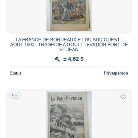
LA FRANCE DE BORDEAUX ET DU SUD OUEST -
AOUT 1900 - TRAGEDIE A GOULT - EVATION FORT DE
ST-JEAN
± 4,62 $
Status
Privatperson
Neu