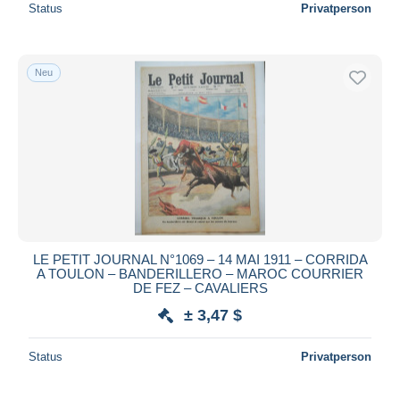
Status
Privatperson
Neu
LE PETIT JOURNAL N°1069 – 14 MAI 1911 – CORRIDA
A TOULON – BANDERILLERO – MAROC COURRIER
DE FEZ – CAVALIERS
± 3,47 $
Status
Privatperson