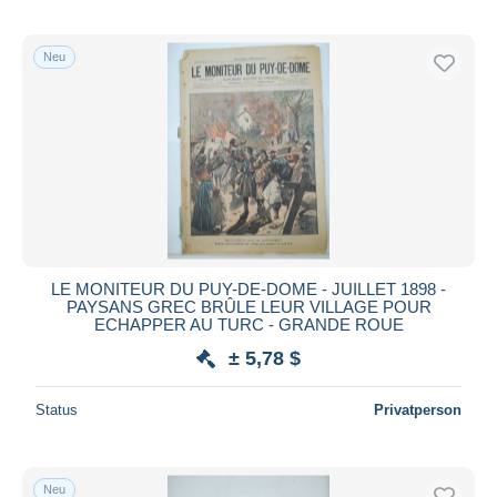
Neu
LE MONITEUR DU PUY-DE-DOME - JUILLET 1898 -
PAYSANS GREC BRÛLE LEUR VILLAGE POUR
ECHAPPER AU TURC - GRANDE ROUE
± 5,78 $
Status
Privatperson
Neu