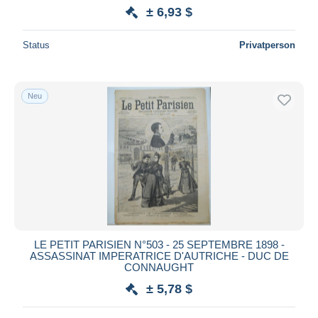
± 6,93 $
Status
Privatperson
Neu
LE PETIT PARISIEN N°503 - 25 SEPTEMBRE 1898 -
ASSASSINAT IMPERATRICE D'AUTRICHE - DUC DE
CONNAUGHT
± 5,78 $