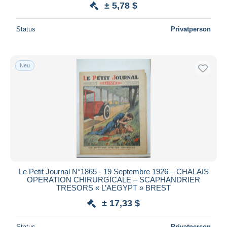
± 5,78 $
Status
Privatperson
Neu
Le Petit Journal N°1865 - 19 Septembre 1926 – CHALAIS
OPERATION CHIRURGICALE – SCAPHANDRIER
TRESORS « L’AEGYPT » BREST
± 17,33 $
Status
Privatperson