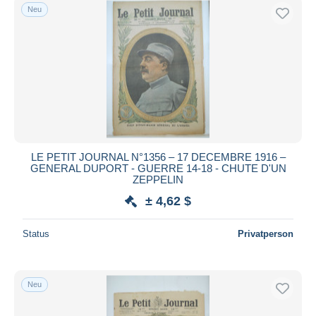
Neu
LE PETIT JOURNAL N°1356 – 17 DECEMBRE 1916 –
GENERAL DUPORT - GUERRE 14-18 - CHUTE D'UN
ZEPPELIN
± 4,62 $
Status
Privatperson
Neu