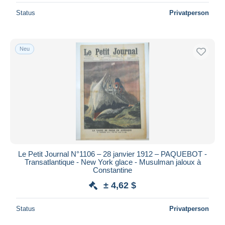
Status
Privatperson
Neu
Le Petit Journal N°1106 – 28 janvier 1912 – PAQUEBOT -
Transatlantique - New York glace - Musulman jaloux à
Constantine
± 4,62 $
Status
Privatperson