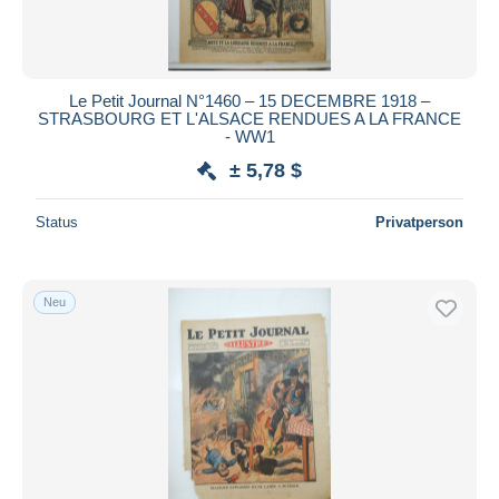
Le Petit Journal N°1460 – 15 DECEMBRE 1918 –
STRASBOURG ET L'ALSACE RENDUES A LA FRANCE
- WW1
± 5,78 $
Status
Privatperson
Neu