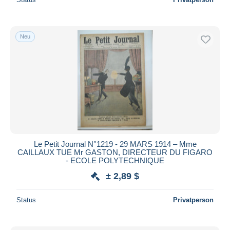
Neu
Le Petit Journal N°1219 - 29 MARS 1914 – Mme
CAILLAUX TUE Mr GASTON, DIRECTEUR DU FIGARO
- ECOLE POLYTECHNIQUE
± 2,89 $
Status
Privatperson