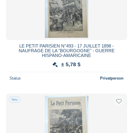
LE PETIT PARISIEN N°493 - 17 JUILLET 1898 -
NAUFRAGE DE LA "BOURGOGNE" - GUERRE
HISPANO-AMARICAINE
± 5,78 $
Status
Privatperson
Neu