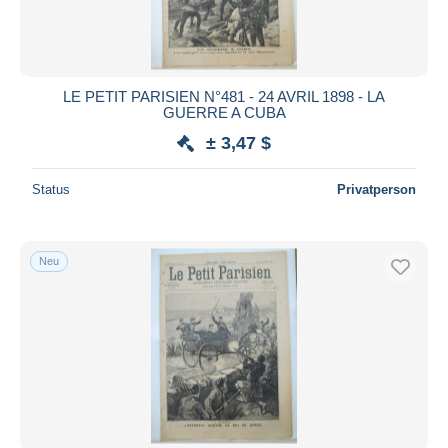
LE PETIT PARISIEN N°481 - 24 AVRIL 1898 - LA
GUERRE A CUBA
± 3,47 $
Status
Privatperson
Neu