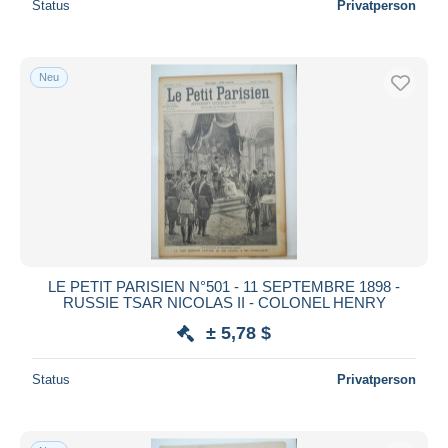
Status
Privatperson
Neu
LE PETIT PARISIEN N°501 - 11 SEPTEMBRE 1898 -
RUSSIE TSAR NICOLAS II - COLONEL HENRY
± 5,78 $
Status
Privatperson