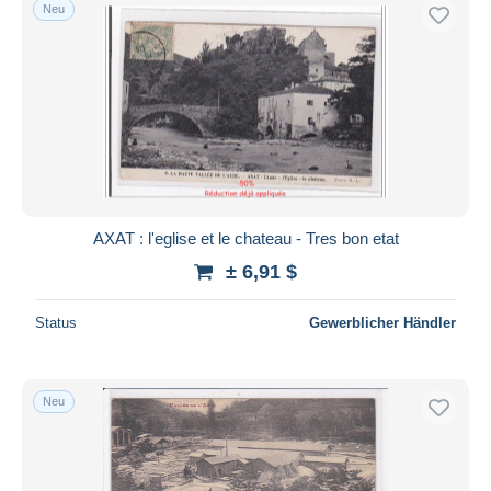
Neu
AXAT : l'eglise et le chateau - Tres bon etat
± 6,91 $
Status
Gewerblicher Händler
Neu