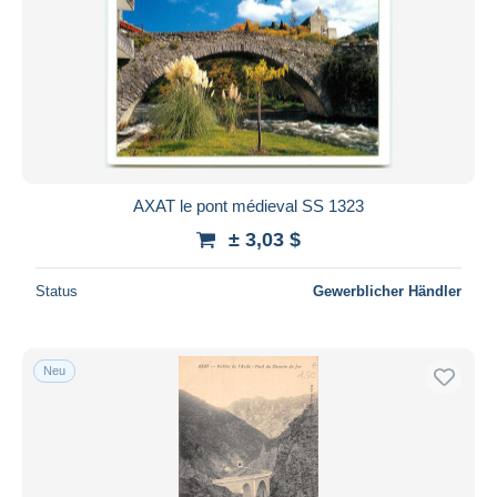
AXAT le pont médieval SS 1323
± 3,03 $
Status
Gewerblicher Händler
Neu