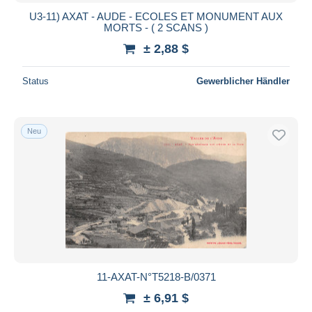
U3-11) AXAT - AUDE - ECOLES ET MONUMENT AUX
MORTS - ( 2 SCANS )
± 2,88 $
Status
Gewerblicher Händler
Neu
11-AXAT-N°T5218-B/0371
± 6,91 $