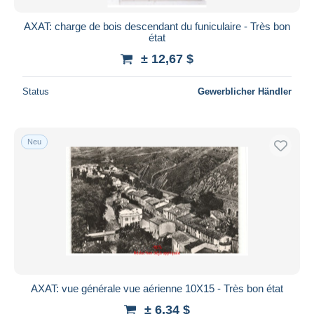
AXAT: charge de bois descendant du funiculaire - Très bon
état
± 12,67 $
Status
Gewerblicher Händler
Neu
AXAT: vue générale vue aérienne 10X15 - Très bon état
± 6,34 $