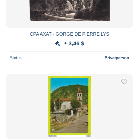
CPA AXAT - GORGE DE PIERRE LYS
± 3,46 $
Status
Privatperson