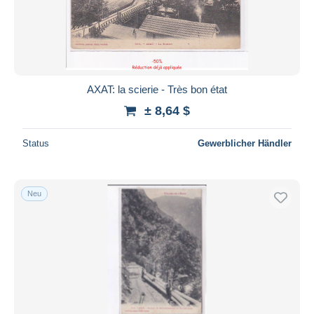
AXAT: la scierie - Très bon état
± 8,64 $
Status
Gewerblicher Händler
Neu