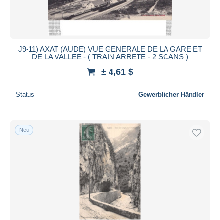
J9-11) AXAT (AUDE) VUE GENERALE DE LA GARE ET
DE LA VALLEE - ( TRAIN ARRETE - 2 SCANS )
± 4,61 $
Status
Gewerblicher Händler
Neu