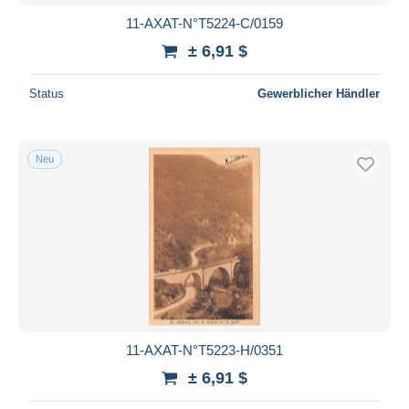
11-AXAT-N°T5224-C/0159
± 6,91 $
Status
Gewerblicher Händler
Neu
11-AXAT-N°T5223-H/0351
± 6,91 $