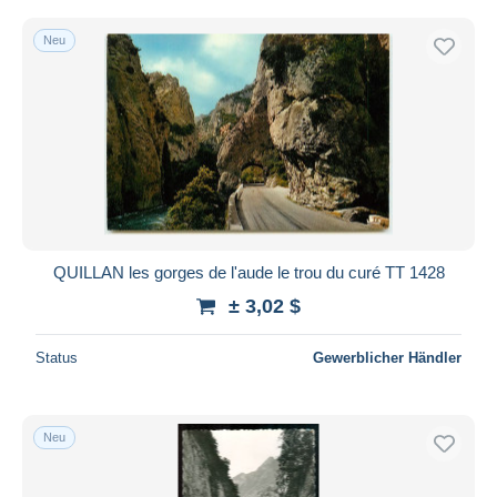
Neu
QUILLAN les gorges de l'aude le trou du curé TT 1428
± 3,02 $
Status
Gewerblicher Händler
Neu