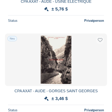
CPA AXAT - AUDE - USINE ELECTRIQUE
± 5,76 $
Status
Privatperson
Neu
CPA AXAT - AUDE - GORGES SAINT GEORGES
± 3,46 $
Status
Privatperson