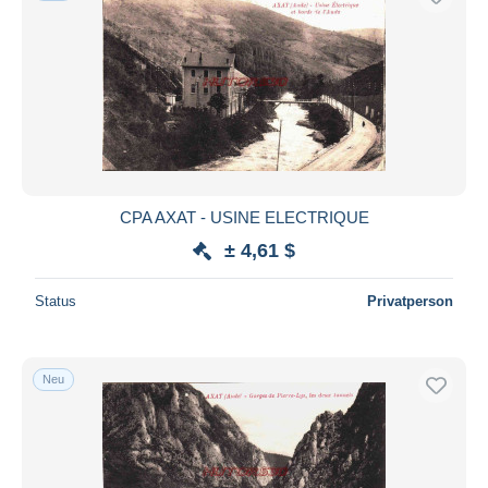
CPA AXAT - USINE ELECTRIQUE
± 4,61 $
Status
Privatperson
Neu