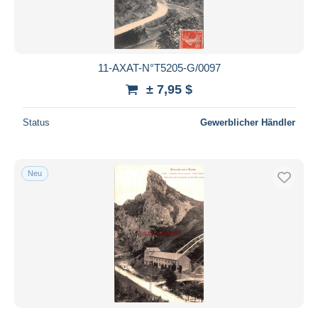
11-AXAT-N°T5205-G/0097
± 7,95 $
Status
Gewerblicher Händler
Neu