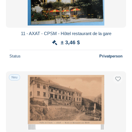
11 - AXAT - CPSM - Hôtel restaurant de la gare
± 3,46 $
Status
Privatperson
Neu