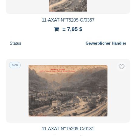
11-AXAT-N°T5209-G/0357
± 7,95 $
Status
Gewerblicher Händler
Neu
11-AXAT-N°T5209-C/0131