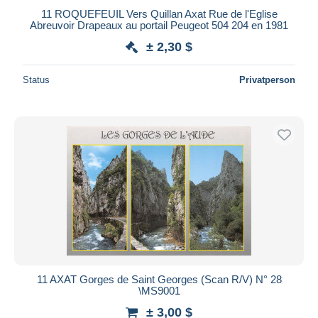
11 ROQUEFEUIL Vers Quillan Axat Rue de l'Eglise
Abreuvoir Drapeaux au portail Peugeot 504 204 en 1981
± 2,30 $
Status
Privatperson
11 AXAT Gorges de Saint Georges (Scan R/V) N° 28
\MS9001
± 3,00 $