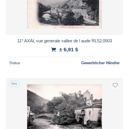
11* AXAL vue generale vallee de l aude RL52,0503
± 6,91 $
Status
Gewerblicher Händler
Neu