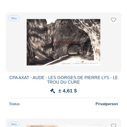
Neu
CPA AXAT - AUDE - LES GORGES DE PIERRE LYS - LE
TROU DU CURE
± 4,61 $
Status
Privatperson
Neu