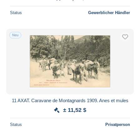
Status
Gewerblicher Händler
Neu
11 AXAT. Caravane de Montagnards 1909. Anes et mules
± 11,52 $
Status
Privatperson