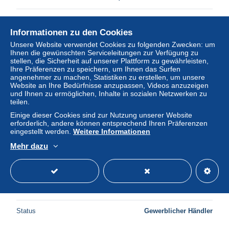
Status
Gewerblicher Händler
Informationen zu den Cookies
Unsere Website verwendet Cookies zu folgenden Zwecken: um
Ihnen die gewünschten Serviceleitungen zur Verfügung zu
stellen, die Sicherheit auf unserer Plattform zu gewährleisten,
Ihre Präferenzen zu speichern, um Ihnen das Surfen
angenehmer zu machen, Statistiken zu erstellen, um unsere
Website an Ihre Bedürfnisse anzupassen, Videos anzuzeigen
und Ihnen zu ermöglichen, Inhalte in sozialen Netzwerken zu
teilen.
Einige dieser Cookies sind zur Nutzung unserer Website
erforderlich, andere können entsprechend Ihren Präferenzen
eingestellt werden.
Weitere Informationen
Mehr dazu
11 Les Gorges de Galamus Cubières sur Cinoble Saint
Paul de Fenouillet (Scan R/V) N° 29 \MS9001
± 3,00 $
Status
Gewerblicher Händler