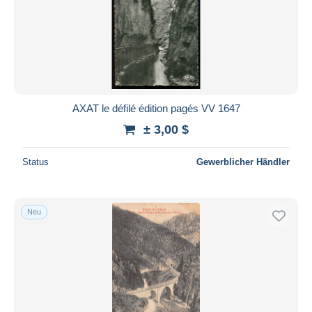
AXAT le défilé édition pagés VV 1647
± 3,00 $
Status
Gewerblicher Händler
Neu