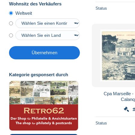
Wohnsitz des Verkäufers
Status
Weltweit
Übernehmen
Kategorie gesponsert durch
Cpa Marseille -
Calanq
Status