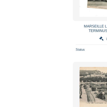
MARSEILLE 
TERMINU
Status