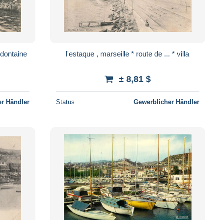
 dontaine
l'estaque , marseille * route de ... * villa
± 8,81 $
r Händler
Status
Gewerblicher Händler