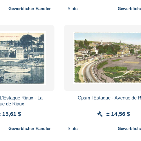
Gewerblicher Händler
Status
Gewerbliche
 L'Estaque Riaux - La
Cpsm l'Estaque - Avenue de R
ue de Riaux
± 15,61 $
± 14,56 $
Gewerblicher Händler
Status
Gewerbliche