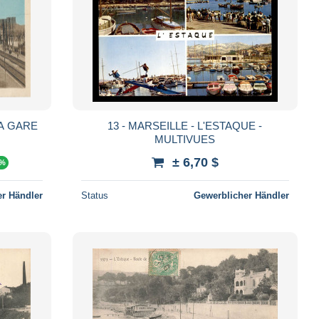
/ MARSEILLE ESTAQUE LA GARE
13 - MARSEILLE - L'ESTAQUE -
MULTIVUES
± 6,70 $
 %
r Händler
Status
Gewerblicher Händler