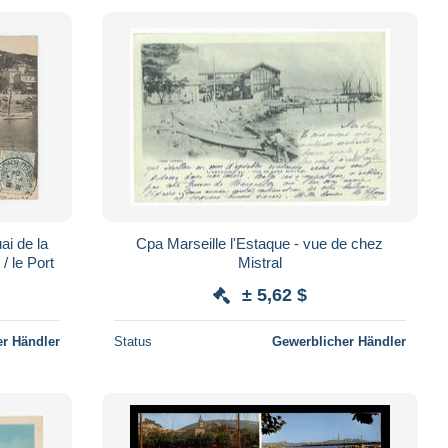
ai de la
Cpa Marseille l'Estaque - vue de chez
/ le Port
Mistral
± 5,62 $
r Händler
Status
Gewerblicher Händler