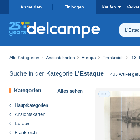
Anmelden
Einloggen
Kaufen
Verka
L'Esta
Alle Kategorien
Ansichtskarten
Europa
Frankreich
[13]
Suche in der Kategorie
L'Estaque
493 Artikel ge
Kategorien
Alles sehen
Neu
Hauptkategorien
Ansichtskarten
Europa
Frankreich