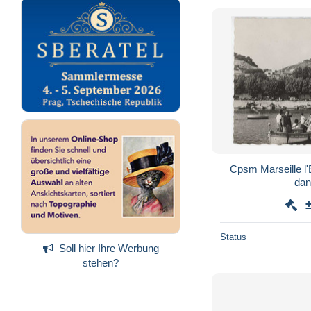
Cpsm Marseille l'
dan
Status
Soll hier Ihre Werbung
stehen?