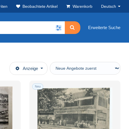
iten
Beobachtete Artikel
Warenkorb
Deutsch
Erweiterte Suche
Anzeige
Neu