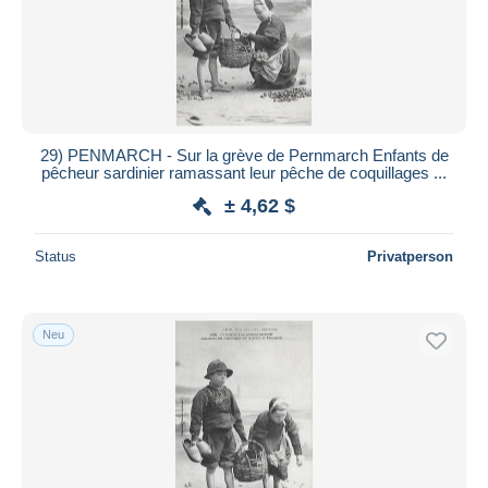
29) PENMARCH - Sur la grève de Pernmarch Enfants de
pêcheur sardinier ramassant leur pêche de coquillages ...
± 4,62 $
Status
Privatperson
Neu