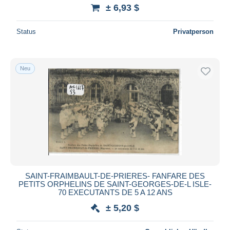
± 6,93 $
Status
Privatperson
Neu
SAINT-FRAIMBAULT-DE-PRIERES- FANFARE DES
PETITS ORPHELINS DE SAINT-GEORGES-DE-L ISLE-
70 EXECUTANTS DE 5 A 12 ANS
± 5,20 $