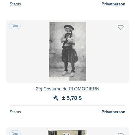
Status
Privatperson
Neu
29) Costume de PLOMODIERN
± 5,78 $
Status
Privatperson
Neu