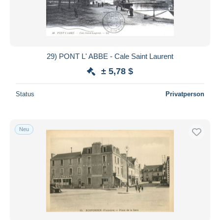
29) PONT L' ABBE - Cale Saint Laurent
± 5,78 $
Status
Privatperson
Neu