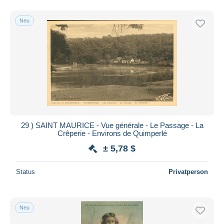
Neu
29 ) SAINT MAURICE - Vue générale - Le Passage - La
Crêperie - Environs de Quimperlé
± 5,78 $
Status
Privatperson
Neu