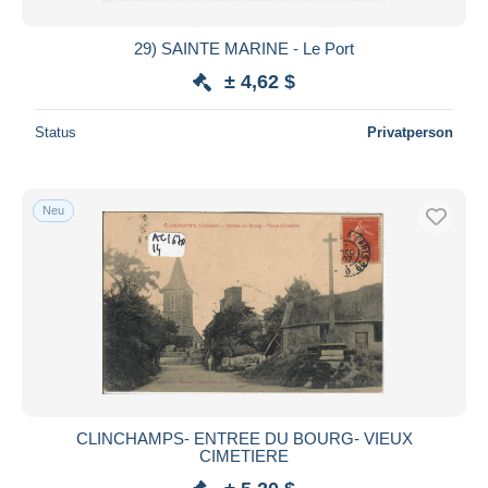
29) SAINTE MARINE - Le Port
± 4,62 $
Status
Privatperson
Neu
CLINCHAMPS- ENTREE DU BOURG- VIEUX
CIMETIERE