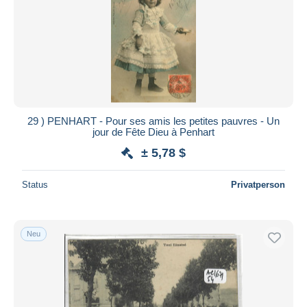
29 ) PENHART - Pour ses amis les petites pauvres - Un
jour de Fête Dieu à Penhart
± 5,78 $
Status
Privatperson
Neu