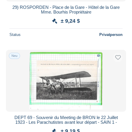
29) ROSPORDEN - Place de la Gare - Hôtel de la Gare
Mme. Bourhis Propriétaire
± 9,24 $
Status
Privatperson
Neu
DEPT 69 - Souvenir du Meeting de BRON le 22 Juillet
1923 - Les Parachutistes avant leur départ - SAIN 1 -
± 9,19 $