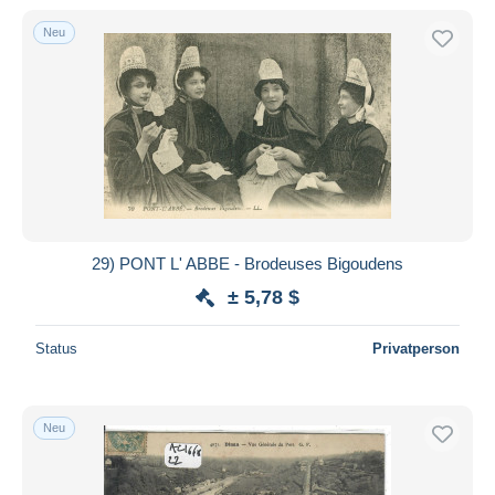
Neu
29) PONT L' ABBE - Brodeuses Bigoudens
± 5,78 $
Status
Privatperson
Neu