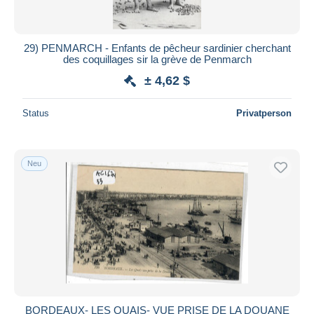
29) PENMARCH - Enfants de pêcheur sardinier cherchant
des coquillages sir la grève de Penmarch
± 4,62 $
Status
Privatperson
Neu
BORDEAUX- LES QUAIS- VUE PRISE DE LA DOUANE