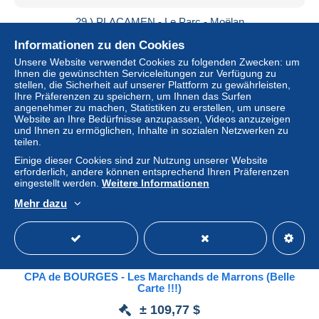
29 ) PLACAMEN - Le Parc - Moëlan
± 5,78 $
Informationen zu den Cookies
Unsere Website verwendet Cookies zu folgenden Zwecken: um
Ihnen die gewünschten Serviceleitungen zur Verfügung zu
Status
Privatperson
stellen, die Sicherheit auf unserer Plattform zu gewährleisten,
Ihre Präferenzen zu speichern, um Ihnen das Surfen
angenehmer zu machen, Statistiken zu erstellen, um unsere
Website an Ihre Bedürfnisse anzupassen, Videos anzuzeigen
Anzeige
und Ihnen zu ermöglichen, Inhalte in sozialen Netzwerken zu
teilen.
Einige dieser Cookies sind zur Nutzung unserer Website
erforderlich, andere können entsprechend Ihren Präferenzen
eingestellt werden.
Weitere Informationen
Mehr dazu
CPA de BOURGES - Les Marchands de Marrons (Belle
Carte !!!)
± 109,77 $