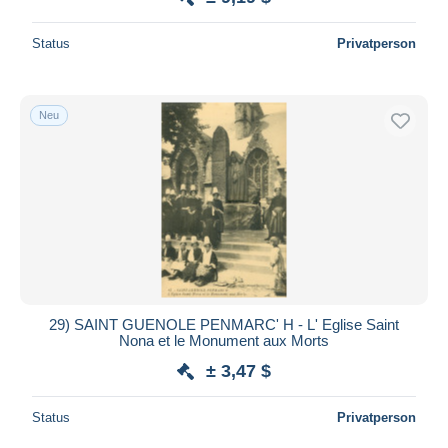
Status
Privatperson
Neu
29) SAINT GUENOLE PENMARC' H - L' Eglise Saint
Nona et le Monument aux Morts
± 3,47 $
Status
Privatperson