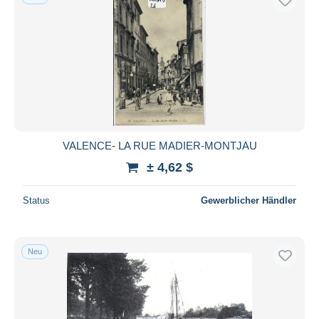
VALENCE- LA RUE MADIER-MONTJAU
± 4,62 $
Status
Gewerblicher Händler
Neu