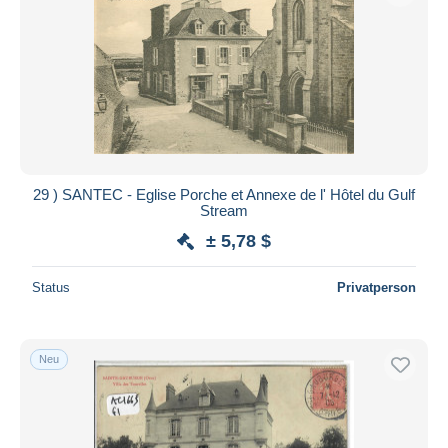
29 ) SANTEC - Eglise Porche et Annexe de l' Hôtel du Gulf
Stream
± 5,78 $
Status
Privatperson
Neu