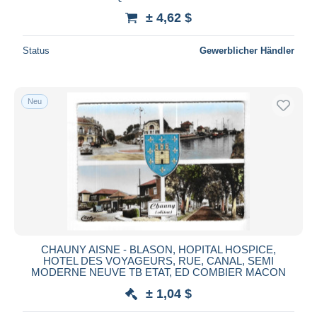
± 4,62 $
Status
Gewerblicher Händler
Neu
CHAUNY AISNE - BLASON, HOPITAL HOSPICE,
HOTEL DES VOYAGEURS, RUE, CANAL, SEMI
MODERNE NEUVE TB ETAT, ED COMBIER MACON
± 1,04 $