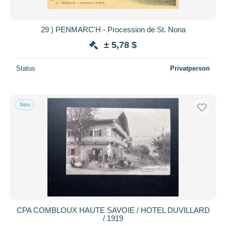
29 ) PENMARC'H - Procession de St. Nona
± 5,78 $
Status
Privatperson
Neu
CPA COMBLOUX HAUTE SAVOIE / HOTEL DUVILLARD
/ 1919