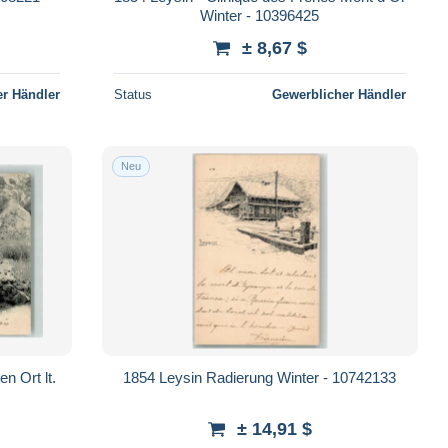
Winter - 10396425
± 8,67 $
r Händler
Status
Gewerblicher Händler
Neu
n Ort lt.
1854 Leysin Radierung Winter - 10742133
± 14,91 $