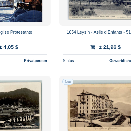
glise Protestante
1854 Leysin - Asile d Enfants - 
± 4,05 $
± 21,96 $
Privatperson
Status
Gewerbliche
Neu