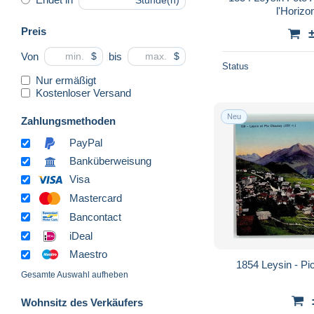
Stunde(n)
l'Horizo
Preis
Von
bis
$
$
Status
Nur ermäßigt
Kostenloser Versand
Neu
Zahlungsmethoden
PayPal
Banküberweisung
Visa
Mastercard
Bancontact
iDeal
Maestro
1854 Leysin - P
Gesamte Auswahl aufheben
Wohnsitz des Verkäufers