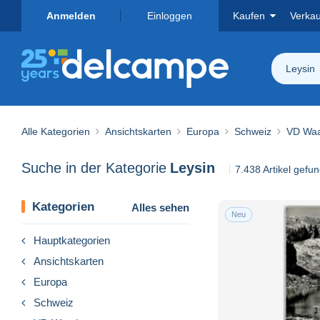
Anmelden
Einloggen
Kaufen
Verka
Leysin
Alle Kategorien
Ansichtskarten
Europa
Schweiz
VD Wa
Suche in der Kategorie
Leysin
7.438 Artikel gefu
Kategorien
Alles sehen
Neu
Hauptkategorien
Ansichtskarten
Europa
Schweiz