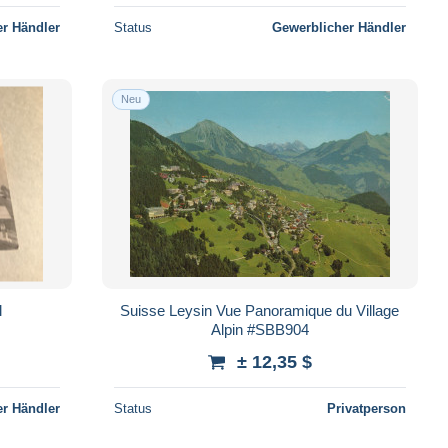
r Händler
Status
Gewerblicher Händler
Neu
l
Suisse Leysin Vue Panoramique du Village
Alpin #SBB904
± 12,35 $
r Händler
Status
Privatperson