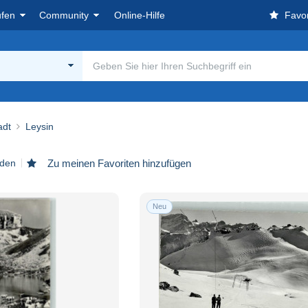
ufen
Community
Online-Hilfe
Favor
adt
Leysin
nden
Zu meinen Favoriten hinzufügen
Neu