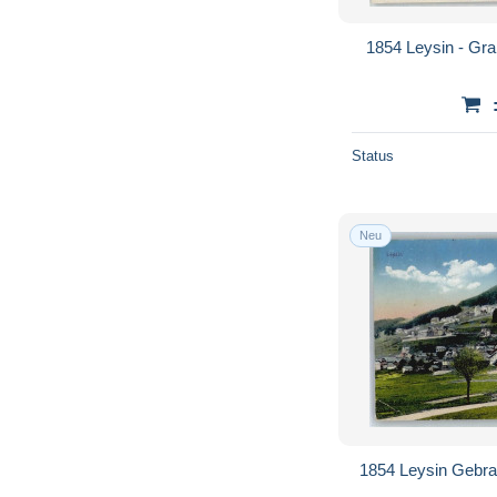
1854 Leysin - Gr
Status
Neu
1854 Leysin Gebr