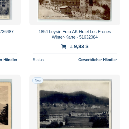
51736487
1854 Leysin Foto AK Hotel Les Frenes
Winter-Karte - 51632084
± 9,83 $
r Händler
Status
Gewerblicher Händler
Neu