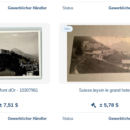
Gewerblicher Händler
Status
Gewerbliche
Neu
Mont dOr - 10307961
Suisse.leysin le grand hote
± 7,51 $
± 5,78 $
Gewerblicher Händler
Status
Gewerbliche