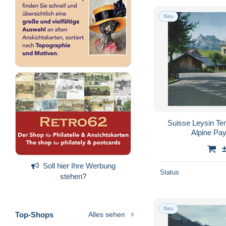
Neu
Suisse Leysin Te
Alpine Pa
Soll hier Ihre Werbung
Status
stehen?
Neu
Top-Shops
Alles sehen