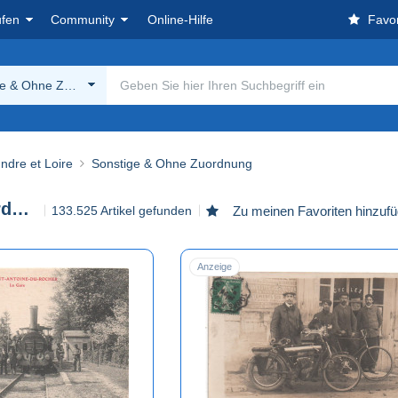
ufen
Community
Online-Hilfe
Favor
ge & Ohne Zuordnung
Indre et Loire
Sonstige & Ohne Zuordnung
Sonstige & Ohne Zuordnung
133.525 Artikel gefunden
Zu meinen Favoriten hinzuf
Anzeige