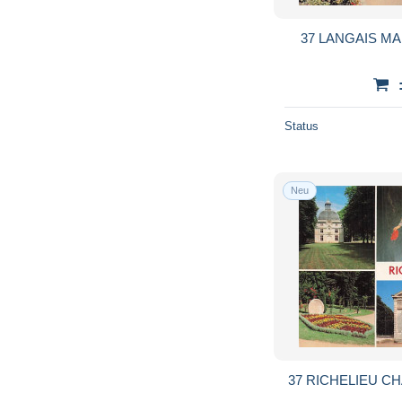
37 LANGAIS M
Status
Neu
37 RICHELIEU C