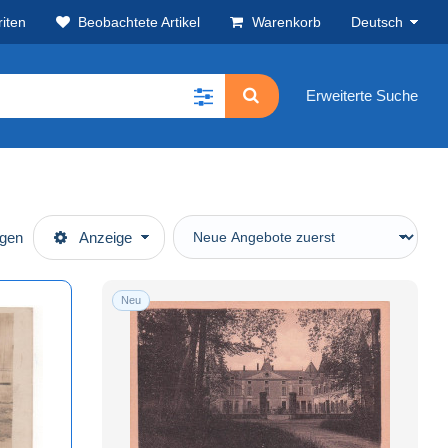
iten
Beobachtete Artikel
Warenkorb
Deutsch
Erweiterte Suche
ügen
Anzeige
Neu