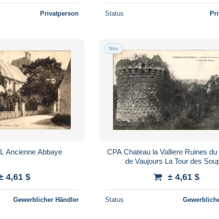
Privatperson
Status
Pr
Neu
L Ancienne Abbaye
CPA Chateau la Valliere Ruines d
de Vaujours La Tour des Soup
± 4,61 $
± 4,61 $
Gewerblicher Händler
Status
Gewerbliche