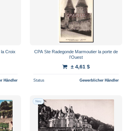
 la Croix
CPA Ste Radegonde Marmoutier la porte de
l'Ouest
± 4,61 $
r Händler
Status
Gewerblicher Händler
Neu