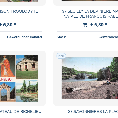
AISON TROGLODYTE
37 SEUILLY LA DEVINIERE M
NATALE DE FRANCOIS RABE
± 6,80 $
± 6,80 $
Gewerblicher Händler
Status
Gewerbliche
Neu
HATEAU DE RICHELIEU
37 SAVONNIERES LA PLA