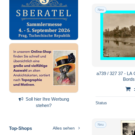
Neu
a739 / 327 37 - 
Bords 
Soll hier Ihre Werbung
Status
stehen?
Neu
Top-Shops
Alles sehen