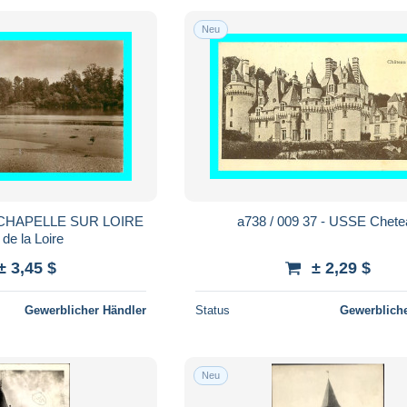
Neu
LA CHAPELLE SUR LOIRE
a738 / 009 37 - USSE Chete
de la Loire
± 3,45 $
± 2,29 $
Gewerblicher Händler
Status
Gewerbliche
Neu