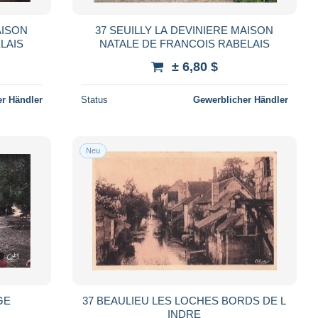
AISON
37 SEUILLY LA DEVINIERE MAISON
LAIS
NATALE DE FRANCOIS RABELAIS
± 6,80 $
r Händler
Status
Gewerblicher Händler
Neu
GE
37 BEAULIEU LES LOCHES BORDS DE L
INDRE