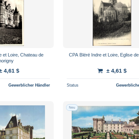
 et Loire, Chateau de
CPA Bléré Indre et Loire, Eglise de
horigny
± 4,61 $
± 4,61 $
Gewerblicher Händler
Status
Gewerbliche
Neu