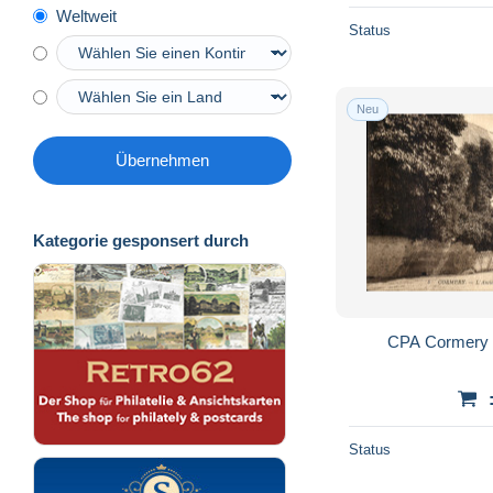
Weltweit
Status
Neu
Übernehmen
Kategorie gesponsert durch
CPA Cormery 
Status