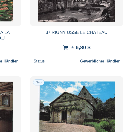
 A LA
37 RIGNY USSE LE CHATEAU
AU
± 6,80 $
r Händler
Status
Gewerblicher Händler
Neu