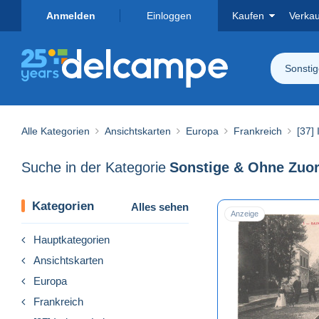
Anmelden
Einloggen
Kaufen
Verka
Sonsti
Alle Kategorien
Ansichtskarten
Europa
Frankreich
[37] 
Suche in der Kategorie
Kategorien
Alles sehen
Anzeige
Hauptkategorien
Ansichtskarten
Europa
Frankreich