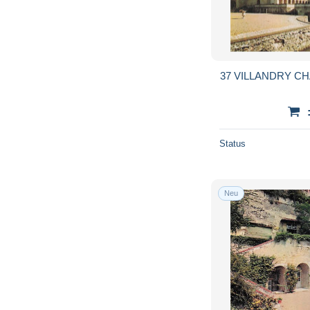
37 VILLANDRY C
Status
Neu