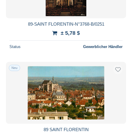
89-SAINT FLORENTIN-N°3768-B/0251
± 5,78 $
Status
Gewerblicher Händler
Neu
89 SAINT FLORENTIN