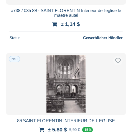
a738 / 035 89 - SAINT FLORENTIN Interieur de l'eglise le
maetre autel
± 1,14 $
Status
Gewerblicher Händler
Neu
89 SAINT FLORENTIN INTERIEUR DE L EGLISE
± 5,80 $
5,90 €
-15 %