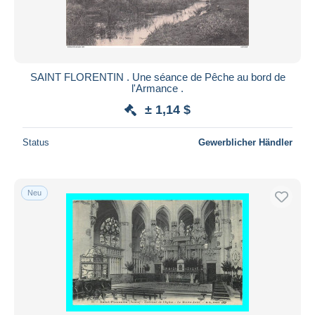
SAINT FLORENTIN . Une séance de Pêche au bord de
l'Armance .
± 1,14 $
Status
Gewerblicher Händler
Neu