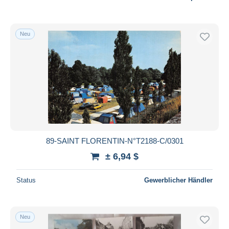
Neu
89-SAINT FLORENTIN-N°T2188-C/0301
± 6,94 $
Status
Gewerblicher Händler
Neu