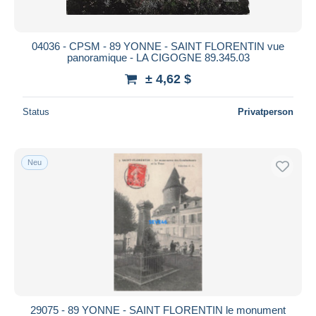
04036 - CPSM - 89 YONNE - SAINT FLORENTIN vue
panoramique - LA CIGOGNE 89.345.03
± 4,62 $
Status
Privatperson
Neu
29075 - 89 YONNE - SAINT FLORENTIN le monument