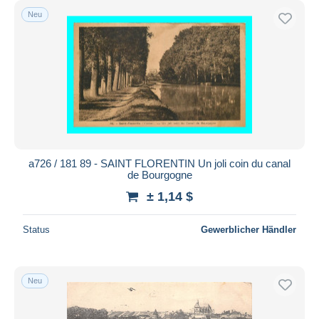
Neu
a726 / 181 89 - SAINT FLORENTIN Un joli coin du canal
de Bourgogne
± 1,14 $
Status
Gewerblicher Händler
Neu