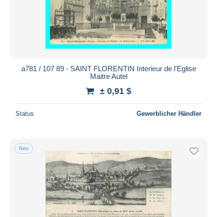
Übernehmen
a781 / 107 89 - SAINT FLORENTIN Interieur de l'Eglise
Maitre Autel
± 0,91 $
Status
Gewerblicher Händler
Neu