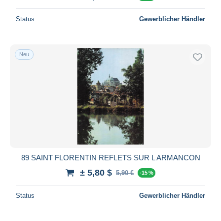
Status
Gewerblicher Händler
Neu
89 SAINT FLORENTIN REFLETS SUR L ARMANCON
± 5,80 $
5,90 €
-15 %
Status
Gewerblicher Händler