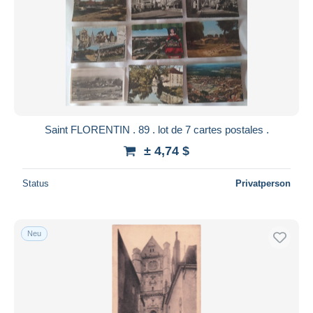
Saint FLORENTIN . 89 . lot de 7 cartes postales .
± 4,74 $
Status
Privatperson
Neu