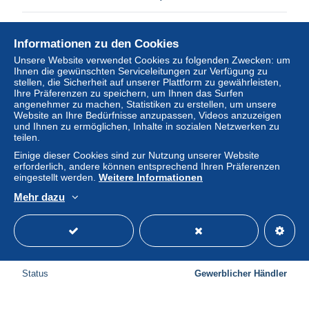
Status
Gewerblicher Händler
Informationen zu den Cookies
Unsere Website verwendet Cookies zu folgenden Zwecken: um
Ihnen die gewünschten Serviceleitungen zur Verfügung zu
Neu
stellen, die Sicherheit auf unserer Plattform zu gewährleisten,
Ihre Präferenzen zu speichern, um Ihnen das Surfen
angenehmer zu machen, Statistiken zu erstellen, um unsere
Website an Ihre Bedürfnisse anzupassen, Videos anzuzeigen
und Ihnen zu ermöglichen, Inhalte in sozialen Netzwerken zu
teilen.
Einige dieser Cookies sind zur Nutzung unserer Website
erforderlich, andere können entsprechend Ihren Präferenzen
eingestellt werden.
Weitere Informationen
Mehr dazu
89-SAINT FLORENTIN-N°3762-E/0215
± 5,78 $
Status
Gewerblicher Händler