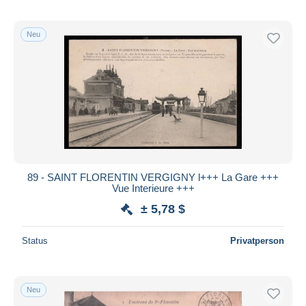
Neu
89 - SAINT FLORENTIN VERGIGNY l+++ La Gare +++
Vue Interieure +++
± 5,78 $
Status
Privatperson
Neu