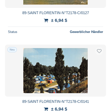
89-SAINT FLORENTIN-N°T2178-C/0127
± 6,94 $
Status
Gewerblicher Händler
Neu
89-SAINT FLORENTIN-N°T2178-C/0141
± 6,94 $