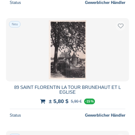
Status
Gewerblicher Händler
Neu
89 SAINT FLORENTIN LA TOUR BRUNEHAUT ET L
EGLISE
± 5,80 $
5,90 €
-15 %
Status
Gewerblicher Händler