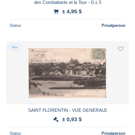
des Combattants et la Tour - G.L 5
± 4,95 $
Status
Privatperson
Neu
SAINT FLORENTIN - VUE GENERALE
± 0,93 $
Status
Privatperson