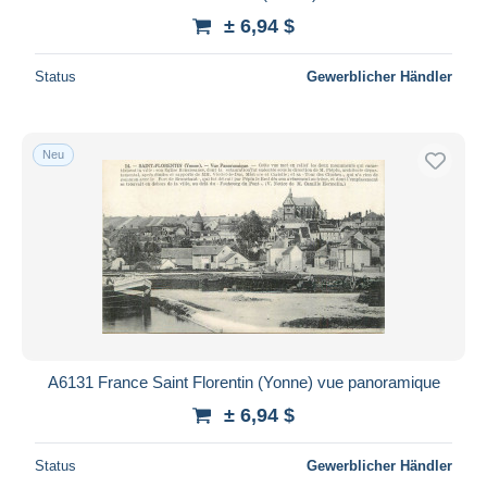
± 6,94 $
Status
Gewerblicher Händler
Neu
A6131 France Saint Florentin (Yonne) vue panoramique
± 6,94 $
Status
Gewerblicher Händler