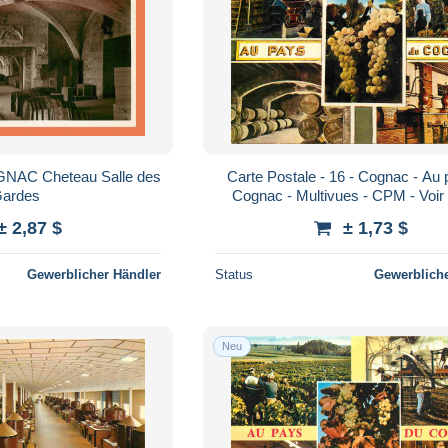
OGNAC Cheteau Salle des
Carte Postale - 16 - Cognac - Au
ardes
Cognac - Multivues - CPM - Voi
± 2,87 $
± 1,73 $
Gewerblicher Händler
Status
Gewerbliche
Neu