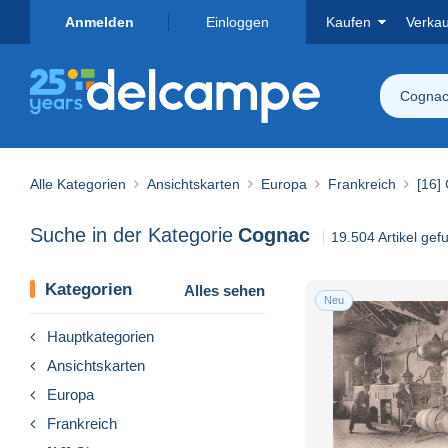
Anmelden
Einloggen
Kaufen
Verka
Cogna
Alle Kategorien
Ansichtskarten
Europa
Frankreich
[16]
Suche in der Kategorie
Cognac
19.504 Artikel ge
Kategorien
Alles sehen
Neu
Hauptkategorien
Ansichtskarten
Europa
Frankreich