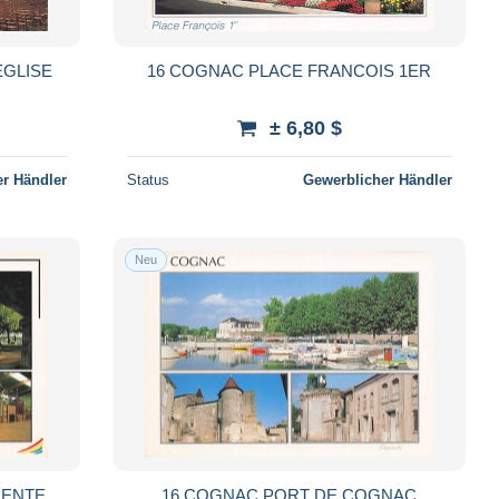
EGLISE
16 COGNAC PLACE FRANCOIS 1ER
± 6,80 $
r Händler
Status
Gewerblicher Händler
Neu
RENTE
16 COGNAC PORT DE COGNAC