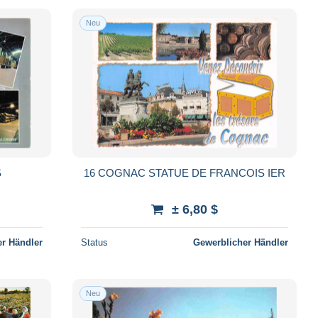
Neu
S
16 COGNAC STATUE DE FRANCOIS IER
± 6,80 $
r Händler
Status
Gewerblicher Händler
Neu