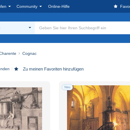
ufen
Community
Online-Hilfe
Favor
c
 Charente
Cognac
funden
Zu meinen Favoriten hinzufügen
Neu