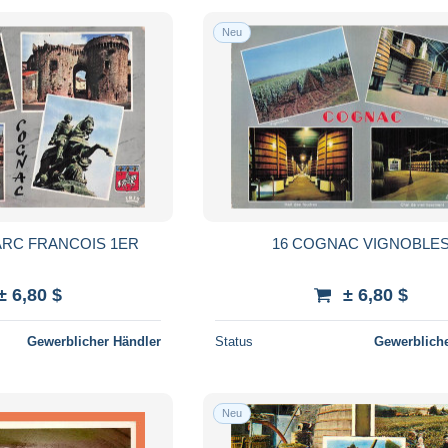
Neu
ARC FRANCOIS 1ER
16 COGNAC VIGNOBLE
± 6,80 $
± 6,80 $
Gewerblicher Händler
Status
Gewerbliche
Neu