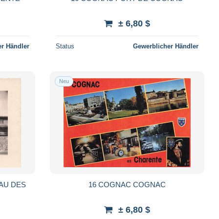
± 6,80 $
r Händler
Status
Gewerblicher Händler
Neu
AU DES
16 COGNAC COGNAC
± 6,80 $