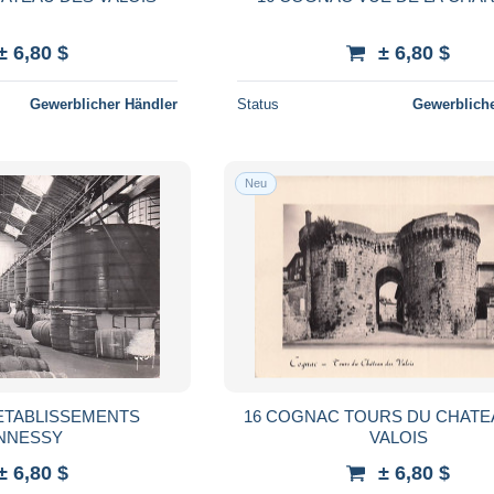
± 6,80 $
± 6,80 $
Gewerblicher Händler
Status
Gewerbliche
Neu
ETABLISSEMENTS
16 COGNAC TOURS DU CHATE
NNESSY
VALOIS
± 6,80 $
± 6,80 $