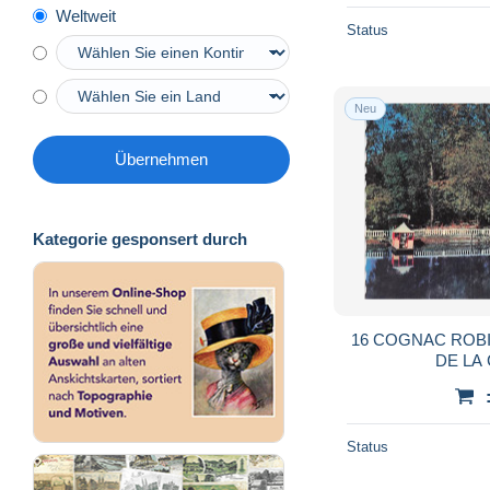
Weltweit
Status
Neu
Übernehmen
Kategorie gesponsert durch
16 COGNAC ROB
DE LA
Status