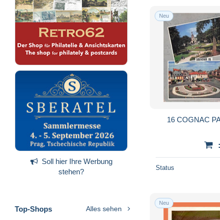
Neu
16 COGNAC P
Soll hier Ihre Werbung
Status
stehen?
Neu
Top-Shops
Alles sehen