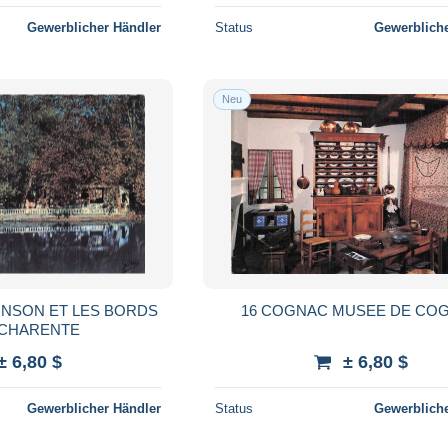
Gewerblicher Händler
Status
Gewerbliche
Neu
INSON ET LES BORDS
16 COGNAC MUSEE DE CO
 CHARENTE
± 6,80 $
± 6,80 $
Gewerblicher Händler
Status
Gewerbliche