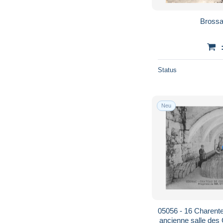
Brossa
Status
Neu
05056 - 16 Charen
ancienne salle des