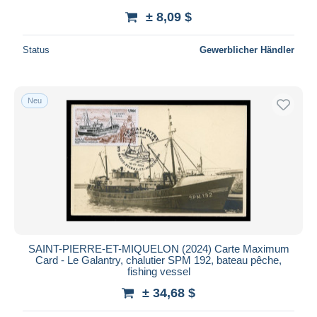
± 8,09 $
Status
Gewerblicher Händler
Neu
SAINT-PIERRE-ET-MIQUELON (2024) Carte Maximum
Card - Le Galantry, chalutier SPM 192, bateau pêche,
fishing vessel
± 34,68 $