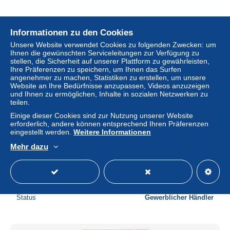
Informationen zu den Cookies
Unsere Website verwendet Cookies zu folgenden Zwecken: um
Ihnen die gewünschten Serviceleitungen zur Verfügung zu
stellen, die Sicherheit auf unserer Plattform zu gewährleisten,
Ihre Präferenzen zu speichern, um Ihnen das Surfen
angenehmer zu machen, Statistiken zu erstellen, um unsere
Website an Ihre Bedürfnisse anzupassen, Videos anzuzeigen
und Ihnen zu ermöglichen, Inhalte in sozialen Netzwerken zu
teilen.
Einige dieser Cookies sind zur Nutzung unserer Website
erforderlich, andere können entsprechend Ihren Präferenzen
eingestellt werden.
Weitere Informationen
SAINT PIERRE ET MIQUELON (2023) Carte Maximum
Mehr dazu
Card - Phalarope de Wilson, Phalaropus tricolor, bird,
oiseaux, wader
± 8,03 $
Status
Gewerblicher Händler