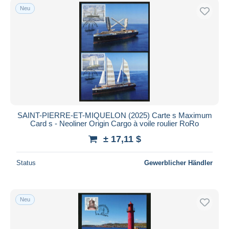
Neu
SAINT-PIERRE-ET-MIQUELON (2025) Carte s Maximum
Card s - Neoliner Origin Cargo à voile roulier RoRo
± 17,11 $
Status
Gewerblicher Händler
Neu