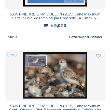
SAINT-PIERRE-ET-MIQUELON (2025) Carte Maximum
Card - Survol de l'archipel par Concorde 14 juillet 1975
± 9,02 $
Status
Gewerblicher Händler
Neu
SAINT-PIERRE-ET-MIQUELON (2025) Carte Maximum
Card - Oiseaux, Bird, Bécasseau sanderling, Calidris alba