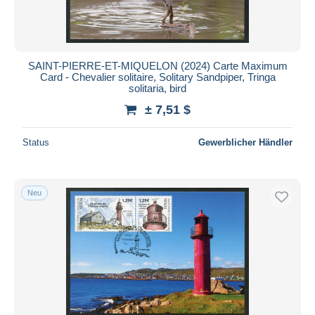
SAINT-PIERRE-ET-MIQUELON (2024) Carte Maximum
Card - Chevalier solitaire, Solitary Sandpiper, Tringa
solitaria, bird
± 7,51 $
Status
Gewerblicher Händler
Neu