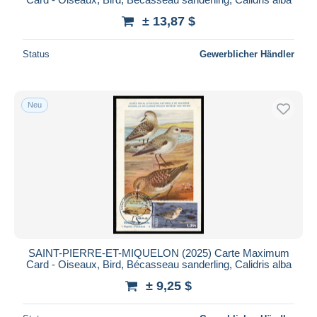
± 13,87 $
Status
Gewerblicher Händler
Neu
SAINT-PIERRE-ET-MIQUELON (2025) Carte Maximum
Card - Oiseaux, Bird, Bécasseau sanderling, Calidris alba
± 9,25 $