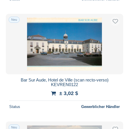
Neu
Bar Sur Aude, Hotel de Ville (scan recto-verso)
KEVREN0122
± 3,02 $
Status
Gewerblicher Händler
Neu