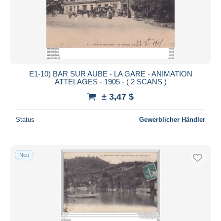
E1-10) BAR SUR AUBE - LA GARE - ANIMATION
ATTELAGES - 1905 - ( 2 SCANS )
± 3,47 $
Status
Gewerblicher Händler
Neu