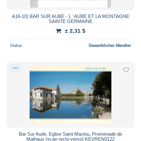
A16-10) BAR SUR AUBE - L ' AUBE ET LA MONTAGNE
SAINTE GERMAINE
± 2,31 $
Status
Gewerblicher Händler
Neu
Bar Sur Aude, Eglise Saint Maclou, Promenade de
Mathaux (scan recto-verso) KEVREN0122