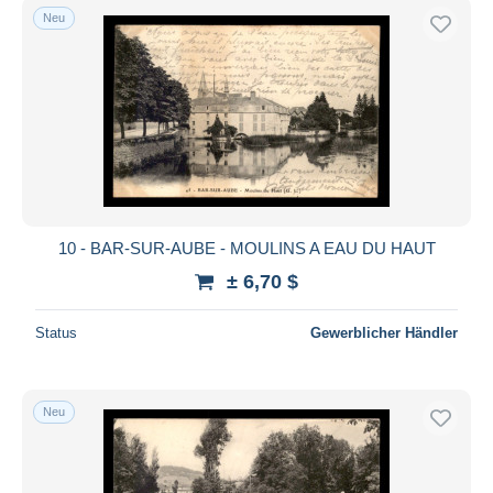
Neu
10 - BAR-SUR-AUBE - MOULINS A EAU DU HAUT
± 6,70 $
Status
Gewerblicher Händler
Neu