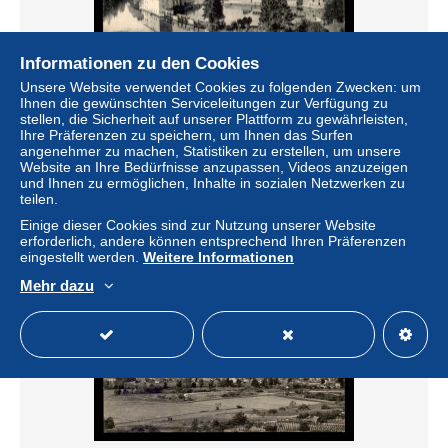
Informationen zu den Cookies
Unsere Website verwendet Cookies zu folgenden Zwecken: um
Ihnen die gewünschten Serviceleitungen zur Verfügung zu
10 - BAR-SUR-AUBE - VUE GENERALE DE LA
stellen, die Sicherheit auf unserer Plattform zu gewährleisten,
MONTAGNE STE-GERMAINE
Ihre Präferenzen zu speichern, um Ihnen das Surfen
± 6,70 $
angenehmer zu machen, Statistiken zu erstellen, um unsere
Website an Ihre Bedürfnisse anzupassen, Videos anzuzeigen
und Ihnen zu ermöglichen, Inhalte in sozialen Netzwerken zu
Status
Gewerblicher Händler
teilen.
Einige dieser Cookies sind zur Nutzung unserer Website
erforderlich, andere können entsprechend Ihren Präferenzen
eingestellt werden.
Weitere Informationen
Neu
Mehr dazu