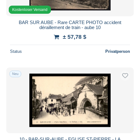
Kostenloser Versand
BAR SUR AUBE - Rare CARTE PHOTO accident
déraillement de train - aube 10
± 57,78 $
Status
Privatperson
Neu
10 - BAR-SUR-AUBE - EGLISE ST-PIERRE - LA