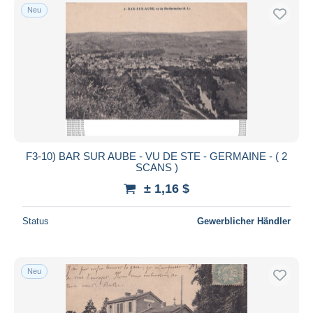
Neu
F3-10) BAR SUR AUBE - VU DE STE - GERMAINE - ( 2
SCANS )
± 1,16 $
Status
Gewerblicher Händler
Neu