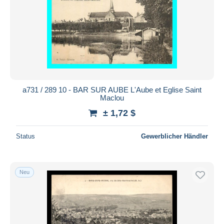
a731 / 289 10 - BAR SUR AUBE L'Aube et Eglise Saint
Maclou
± 1,72 $
Status
Gewerblicher Händler
Neu