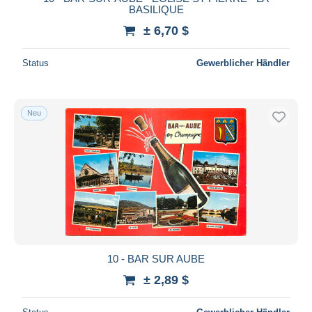
BASILIQUE
± 6,70 $
Status
Gewerblicher Händler
Neu
10 - BAR SUR AUBE
± 2,89 $