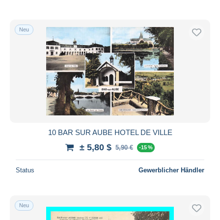
Neu
10 BAR SUR AUBE HOTEL DE VILLE
± 5,80 $
5,90 €
-15 %
Status
Gewerblicher Händler
Neu