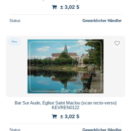
± 3,02 $
Status
Gewerblicher Händler
Neu
Bar Sur Aude, Eglise Saint Maclou (scan recto-verso)
KEVREN0122
± 3,02 $
Status
Gewerblicher Händler