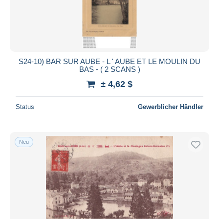
Übernehmen
S24-10) BAR SUR AUBE - L ' AUBE ET LE MOULIN DU
BAS - ( 2 SCANS )
± 4,62 $
Status
Gewerblicher Händler
Neu