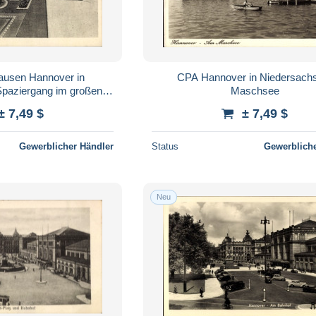
ausen Hannover in
CPA Hannover in Niedersach
Spaziergang im großen
Maschsee
Garten
± 7,49 $
± 7,49 $
Gewerblicher Händler
Status
Gewerbliche
Neu