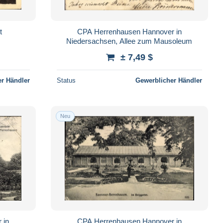
t
CPA Herrenhausen Hannover in
Niedersachsen, Allee zum Mausoleum
± 7,49 $
r Händler
Status
Gewerblicher Händler
Neu
 in
CPA Herrenhausen Hannover in