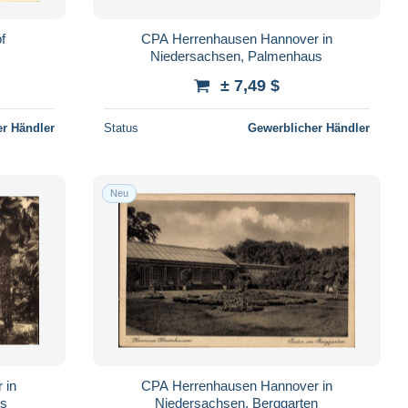
f
CPA Herrenhausen Hannover in
Niedersachsen, Palmenhaus
± 7,49 $
r Händler
Status
Gewerblicher Händler
Neu
 in
CPA Herrenhausen Hannover in
us
Niedersachsen, Berggarten