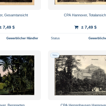
r, Gesamtansicht
CPA Hannover, Totalansich
± 7,49 $
± 7,49 $
Gewerblicher Händler
Status
Gewerbliche
Neu
ver, Berggarten
CPA Herrenhausen Hannover