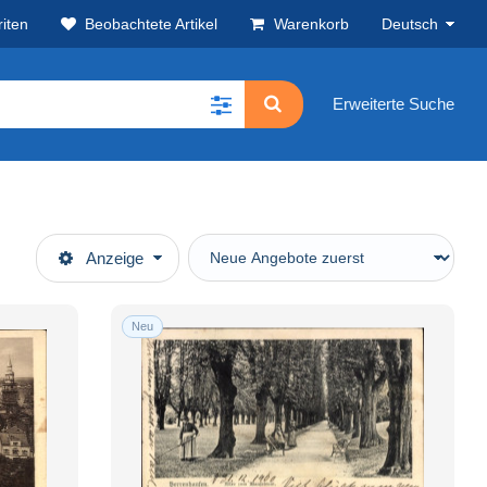
iten
Beobachtete Artikel
Warenkorb
Deutsch
Erweiterte Suche
Anzeige
Neu