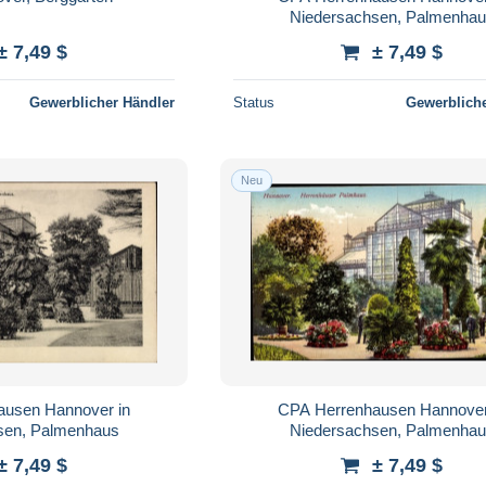
Niedersachsen, Palmenha
± 7,49 $
± 7,49 $
Gewerblicher Händler
Status
Gewerbliche
Neu
ausen Hannover in
CPA Herrenhausen Hannover
sen, Palmenhaus
Niedersachsen, Palmenha
± 7,49 $
± 7,49 $