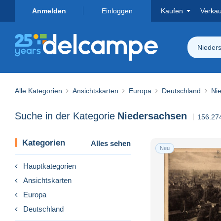
Anmelden
Einloggen
Kaufen
Verka
Nieder
Alle Kategorien
Ansichtskarten
Europa
Deutschland
Ni
Suche in der Kategorie
Niedersachsen
156.274
Kategorien
Alles sehen
Neu
Hauptkategorien
Ansichtskarten
Europa
Deutschland