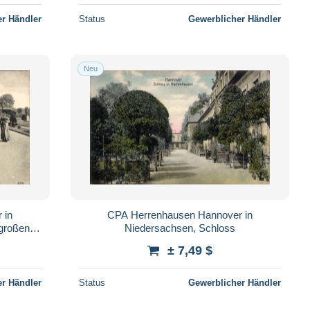
r Händler
Status
Gewerblicher Händler
Neu
 in
CPA Herrenhausen Hannover in
großen
Niedersachsen, Schloss
± 7,49 $
r Händler
Status
Gewerblicher Händler