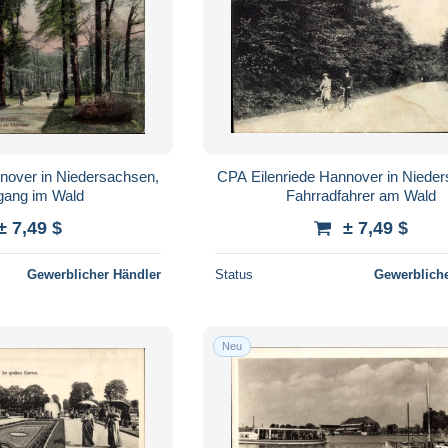
nover in Niedersachsen,
CPA Eilenriede Hannover in Niede
gang im Wald
Fahrradfahrer am Wald
± 7,49 $
± 7,49 $
Gewerblicher Händler
Status
Gewerbliche
Neu