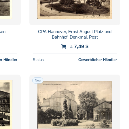
sen,
CPA Hannover, Ernst August Platz und
Bahnhof, Denkmal, Post
± 7,49 $
r Händler
Status
Gewerblicher Händler
Neu