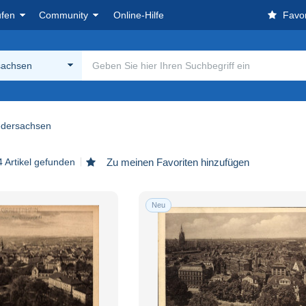
ufen
Community
Online-Hilfe
Favor
sachsen
edersachsen
 Artikel gefunden
Zu meinen Favoriten hinzufügen
Neu