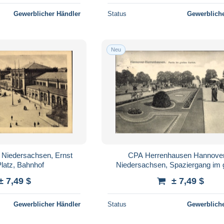
Gewerblicher Händler
Status
Gewerbliche
Neu
 Niedersachsen, Ernst
CPA Herrenhausen Hannover
latz, Bahnhof
Niedersachsen, Spaziergang im 
Garten
± 7,49 $
± 7,49 $
Gewerblicher Händler
Status
Gewerbliche