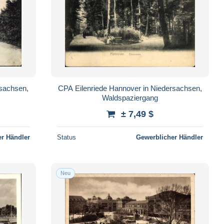
rsachsen,
CPA Eilenriede Hannover in Niedersachsen,
Waldspaziergang
± 7,49 $
r Händler
Status
Gewerblicher Händler
Neu