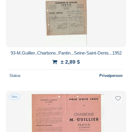
Übernehmen
93-M.Guillier..Charbons..Pantin...Seine-Saint-Denis...1952
± 2,89 $
Status
Privatperson
Neu