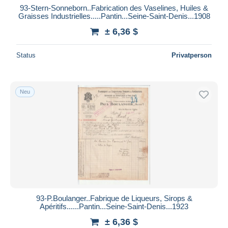
93-Stern-Sonneborn..Fabrication des Vaselines, Huiles &
Graisses Industrielles.....Pantin...Seine-Saint-Denis...1908
± 6,36 $
Status
Privatperson
Neu
93-P.Boulanger..Fabrique de Liqueurs, Sirops &
Apéritifs......Pantin...Seine-Saint-Denis...1923
± 6,36 $