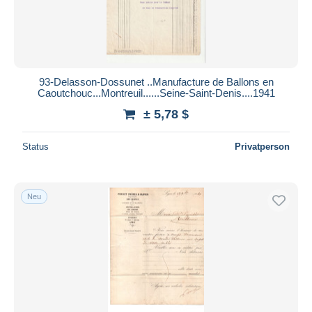
93-Delasson-Dossunet ..Manufacture de Ballons en
Caoutchouc...Montreuil......Seine-Saint-Denis....1941
± 5,78 $
Status
Privatperson
Neu