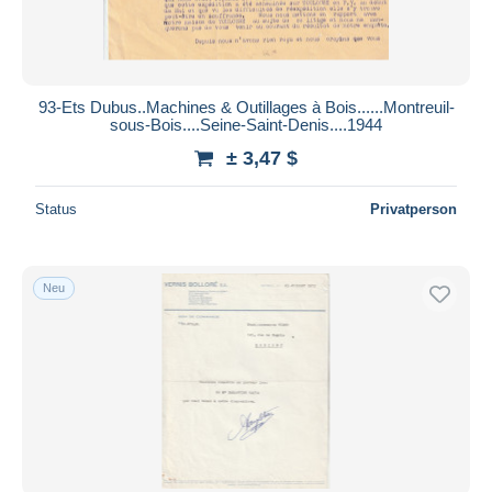
93-Ets Dubus..Machines & Outillages à Bois......Montreuil-
sous-Bois....Seine-Saint-Denis....1944
± 3,47 $
Status
Privatperson
Neu