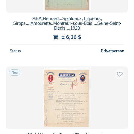
93-A.Hémard...Spiritueux, Liqueurs,
Sirops....Amourette..Montreuil-sous-Bois....Seine-Saint-
Denis....1923
± 6,36 $
Status
Privatperson
Neu