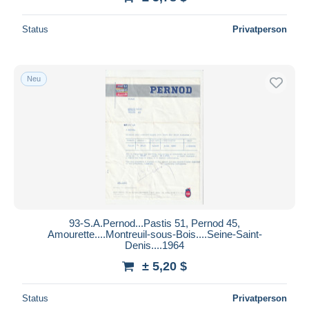
Status
Privatperson
Neu
93-S.A.Pernod...Pastis 51, Pernod 45,
Amourette....Montreuil-sous-Bois....Seine-Saint-
Denis....1964
± 5,20 $
Status
Privatperson