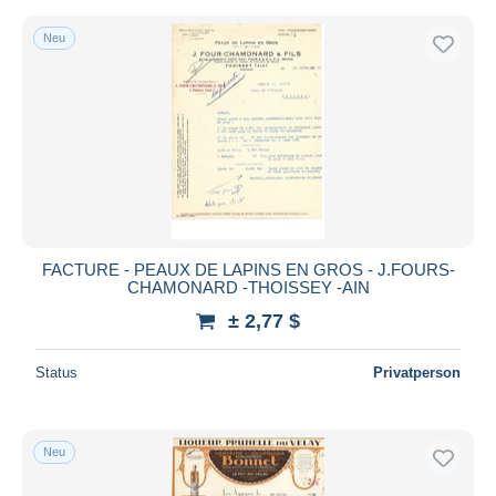
Neu
FACTURE - PEAUX DE LAPINS EN GROS - J.FOURS-
CHAMONARD -THOISSEY -AIN
± 2,77 $
Status
Privatperson
Neu