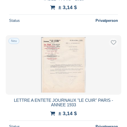
± 3,14 $
Status
Privatperson
Neu
LETTRE A ENTETE JOURNAUX "LE CUIR" PARIS -
ANNEE 1933
± 3,14 $
Status
Privatperson