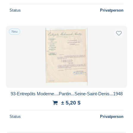
Status
Privatperson
Neu
93-Entrepôts Moderne....Pantin...Seine-Saint-Denis...1948
± 5,20 $
Status
Privatperson