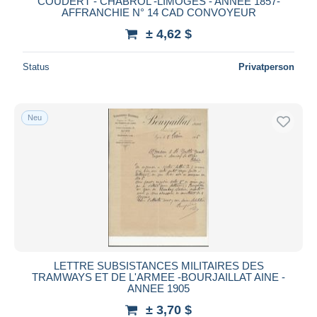
COUDERT - CHABROL -LIMOGES - ANNEE 1857-
AFFRANCHIE N° 14 CAD CONVOYEUR
± 4,62 $
Status
Privatperson
Neu
LETTRE SUBSISTANCES MILITAIRES DES
TRAMWAYS ET DE L'ARMEE -BOURJAILLAT AINE -
ANNEE 1905
± 3,70 $