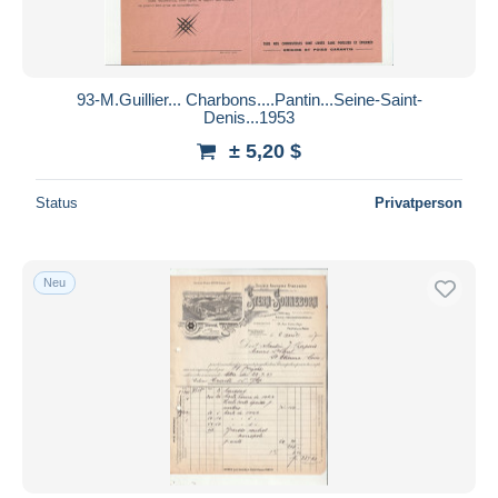
93-M.Guillier... Charbons....Pantin...Seine-Saint-
Denis...1953
± 5,20 $
Status
Privatperson
Neu