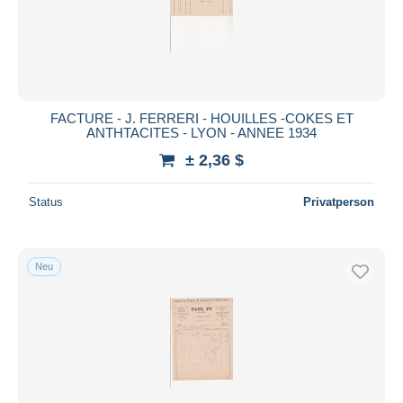
FACTURE - J. FERRERI - HOUILLES -COKES ET
ANTHTACITES - LYON - ANNEE 1934
± 2,36 $
Status
Privatperson
Neu