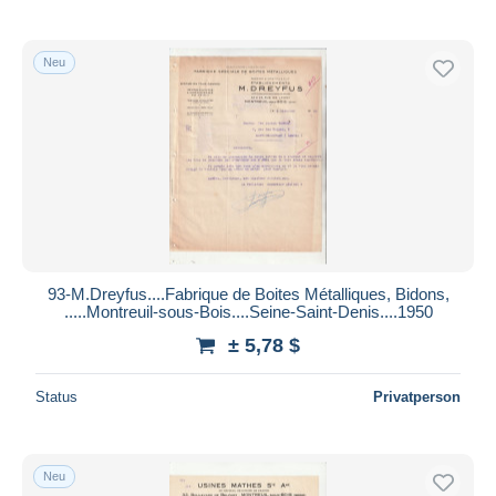
Neu
93-M.Dreyfus....Fabrique de Boites Métalliques, Bidons,
.....Montreuil-sous-Bois....Seine-Saint-Denis....1950
± 5,78 $
Status
Privatperson
Neu