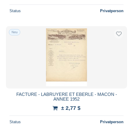
Status
Privatperson
Neu
FACTURE - LABRUYERE ET EBERLE - MACON -
ANNEE 1952
± 2,77 $
Status
Privatperson