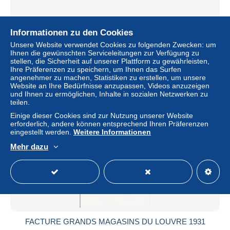
PAUL PY - ENTREPRENEUR A TENAY - AIN - ANNEE
Informationen zu den Cookies
1900
Unsere Website verwendet Cookies zu folgenden Zwecken: um
± 2,36 $
Ihnen die gewünschten Serviceleitungen zur Verfügung zu
stellen, die Sicherheit auf unserer Plattform zu gewährleisten,
Ihre Präferenzen zu speichern, um Ihnen das Surfen
Status
Privatperson
angenehmer zu machen, Statistiken zu erstellen, um unsere
Website an Ihre Bedürfnisse anzupassen, Videos anzuzeigen
und Ihnen zu ermöglichen, Inhalte in sozialen Netzwerken zu
teilen.
Neu
Einige dieser Cookies sind zur Nutzung unserer Website
erforderlich, andere können entsprechend Ihren Präferenzen
eingestellt werden.
Weitere Informationen
Mehr dazu
FACTURE GRANDS MAGASINS DU LOUVRE 1931