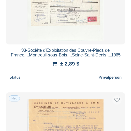
93-Société d'Exploitation des Couvre-Pieds de
France....Montreuil-sous-Bois....Seine-Saint-Denis....1965
± 2,89 $
Status
Privatperson
Neu