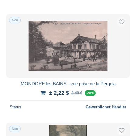
Neu
MONDORF les BAINS - vue prise de la Pergola
± 2,22 $
2,40 €
-20 %
Status
Gewerblicher Händler
Neu