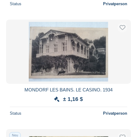
Status
Privatperson
MONDORF LES BAINS. LE CASINO. 1934
± 1,16 $
Status
Privatperson
Neu