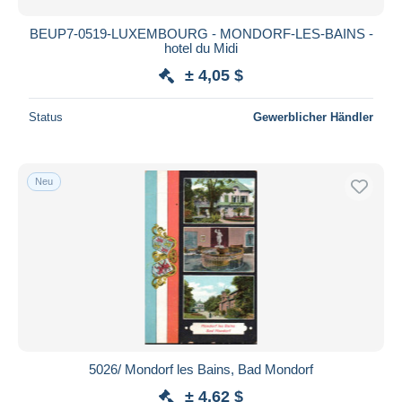
BEUP7-0519-LUXEMBOURG - MONDORF-LES-BAINS -
hotel du Midi
± 4,05 $
Status
Gewerblicher Händler
Neu
5026/ Mondorf les Bains, Bad Mondorf
± 4,62 $