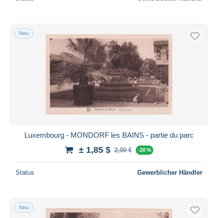
Neu
Luxembourg - MONDORF les BAINS - partie du parc
± 1,85 $
2,00 €
-20 %
Status
Gewerblicher Händler
Neu