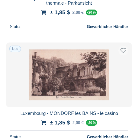
thermale - Parkansicht
± 1,85 $
2,00 €
-20 %
Status
Gewerblicher Händler
Neu
Luxembourg - MONDORF les BAINS - le casino
± 1,85 $
2,00 €
-20 %
Status
Gewerblicher Händler