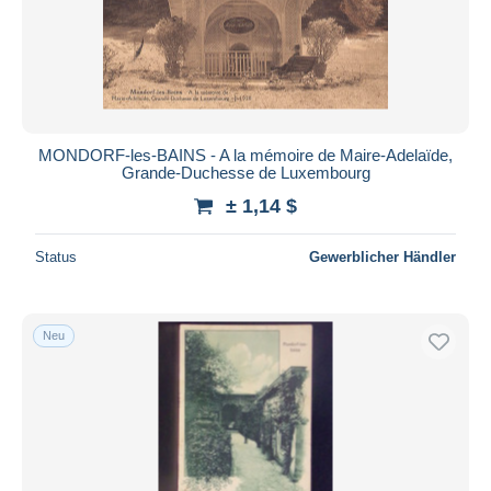
MONDORF-les-BAINS - A la mémoire de Maire-Adelaïde,
Grande-Duchesse de Luxembourg
± 1,14 $
Status
Gewerblicher Händler
Neu