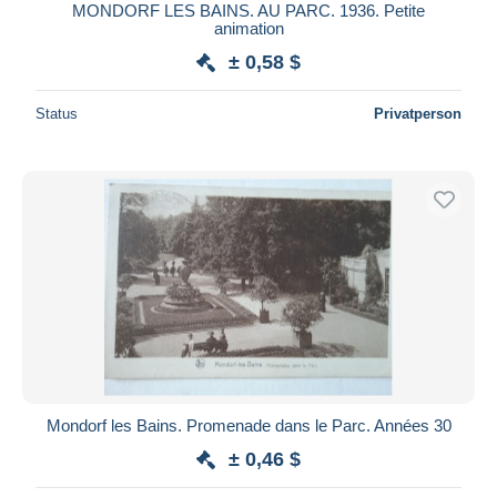
MONDORF LES BAINS. AU PARC. 1936. Petite
animation
± 0,58 $
Status
Privatperson
Mondorf les Bains. Promenade dans le Parc. Années 30
± 0,46 $