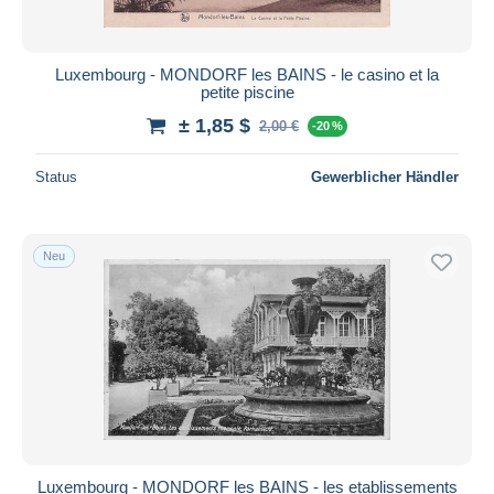
Luxembourg - MONDORF les BAINS - le casino et la
petite piscine
± 1,85 $
2,00 €
-20 %
Status
Gewerblicher Händler
Neu
Luxembourg - MONDORF les BAINS - les etablissements