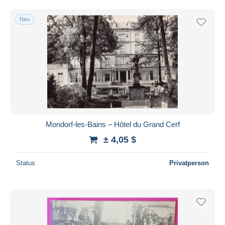
Neu
Mondorf-les-Bains – Hôtel du Grand Cerf
± 4,05 $
Status
Privatperson