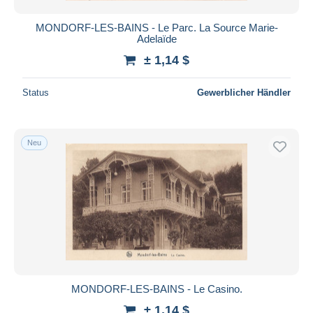
MONDORF-LES-BAINS - Le Parc. La Source Marie-
Adelaïde
± 1,14 $
Status
Gewerblicher Händler
Neu
MONDORF-LES-BAINS - Le Casino.
± 1,14 $