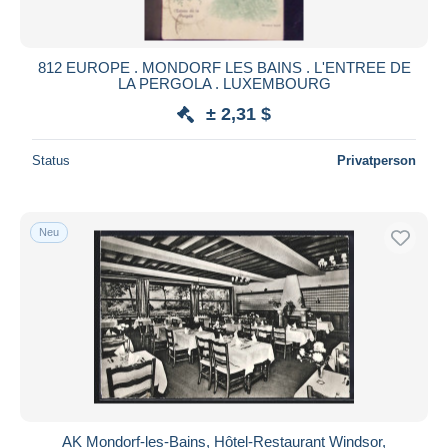
812 EUROPE . MONDORF LES BAINS . L'ENTREE DE
LA PERGOLA . LUXEMBOURG
± 2,31 $
Status
Privatperson
Neu
AK Mondorf-les-Bains, Hôtel-Restaurant Windsor,