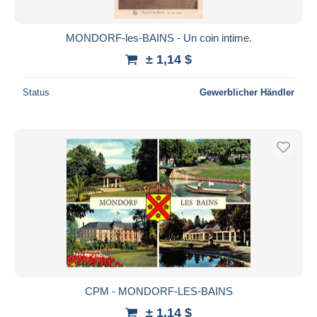
MONDORF-les-BAINS - Un coin intime.
± 1,14 $
Status
Gewerblicher Händler
CPM - MONDORF-LES-BAINS
± 1,14 $