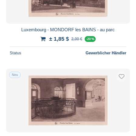
Luxembourg - MONDORF les BAINS - au parc
± 1,85 $
2,00 €
-20 %
Status
Gewerblicher Händler
Neu