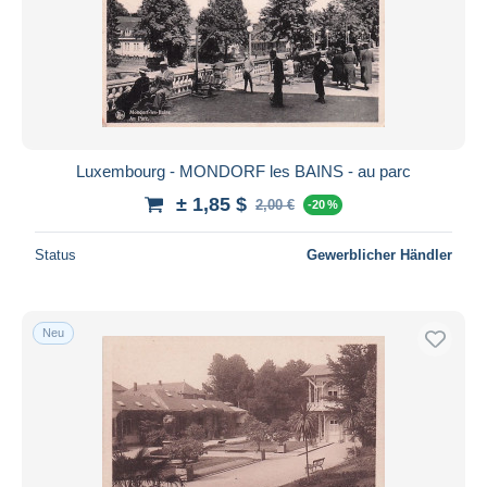
Übernehmen
Luxembourg - MONDORF les BAINS - au parc
± 1,85 $
2,00 €
-20 %
Status
Gewerblicher Händler
Neu