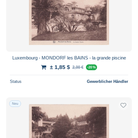
Luxembourg - MONDORF les BAINS - la grande piscine
± 1,85 $
2,00 €
-20 %
Status
Gewerblicher Händler
Neu