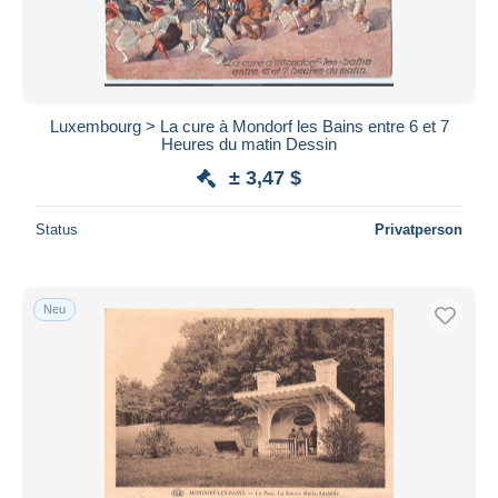
Luxembourg > La cure à Mondorf les Bains entre 6 et 7
Heures du matin Dessin
± 3,47 $
Status
Privatperson
Neu