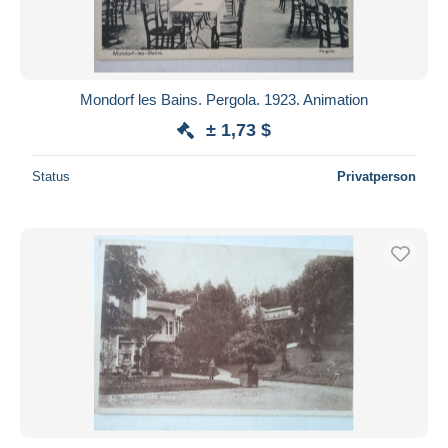
Mondorf les Bains. Pergola. 1923. Animation
± 1,73 $
Status
Privatperson