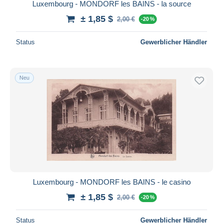
Luxembourg - MONDORF les BAINS - la source
± 1,85 $
2,00 €
-20 %
Status
Gewerblicher Händler
Neu
Luxembourg - MONDORF les BAINS - le casino
± 1,85 $
2,00 €
-20 %
Status
Gewerblicher Händler