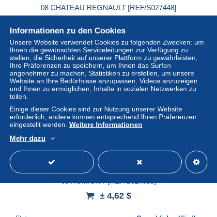
08 CHATEAU REGNAULT [REF/S027448]
± 4,62 $
Informationen zu den Cookies
Unsere Website verwendet Cookies zu folgenden Zwecken: um
Status
Gewerblicher Händler
Ihnen die gewünschten Serviceleitungen zur Verfügung zu
stellen, die Sicherheit auf unserer Plattform zu gewährleisten,
Ihre Präferenzen zu speichern, um Ihnen das Surfen
angenehmer zu machen, Statistiken zu erstellen, um unsere
Neu
Website an Ihre Bedürfnisse anzupassen, Videos anzuzeigen
und Ihnen zu ermöglichen, Inhalte in sozialen Netzwerken zu
teilen.
Einige dieser Cookies sind zur Nutzung unserer Website
erforderlich, andere können entsprechend Ihren Präferenzen
eingestellt werden.
Weitere Informationen
Mehr dazu
08 RUMIGNY [REF/S027635]
± 4,62 $