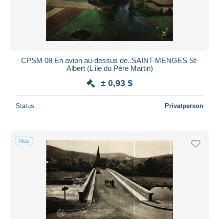
CPSM 08 En avion au-dessus de..SAINT-MENGES St-
Albert (L'ile du Père Martin)
± 0,93 $
Status
Privatperson
Neu