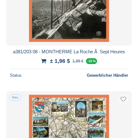
a381/203 08 - MONTHERME La Roche Ã Sept Heures
± 1,96 $
1,99 €
-15 %
Status
Gewerblicher Händler
Neu