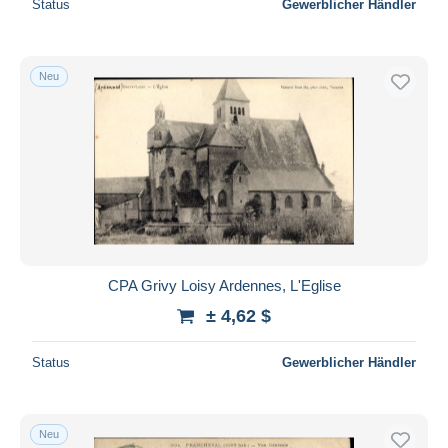
Status
Gewerblicher Händler
Neu
CPA Grivy Loisy Ardennes, L'Eglise
± 4,62 $
Status
Gewerblicher Händler
Neu