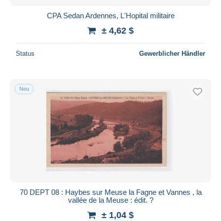
CPA Sedan Ardennes, L'Hopital militaire
± 4,62 $
Status
Gewerblicher Händler
Neu
70 DEPT 08 : Haybes sur Meuse la Fagne et Vannes , la
vallée de la Meuse : édit. ?
± 1,04 $