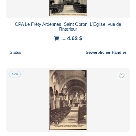
CPA Le Fréty Ardennes, Saint Goron, L'Eglise, vue de
l'Interieur
± 4,62 $
Status
Gewerblicher Händler
Neu