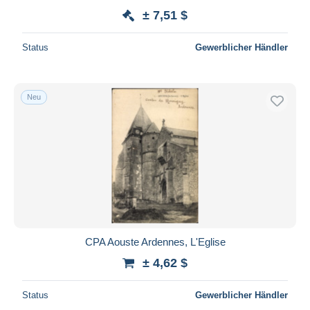
± 7,51 $
Status
Gewerblicher Händler
Neu
CPA Aouste Ardennes, L'Eglise
± 4,62 $
Status
Gewerblicher Händler