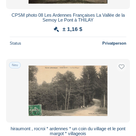
CPSM photo 08 Les Ardennes Françaises La Vallée de la
Semoy Le Pont à THILAY
± 1,16 $
Status
Privatperson
Neu
hiraumont , rocroi * ardennes * un coin du village et le pont
margot * villageois