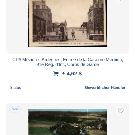
CPA Mézières Ardennes, Entree de la Caserne Merbion,
91e Reg. d'Inf., Corps de Garde
± 4,62 $
Status
Gewerblicher Händler
Neu