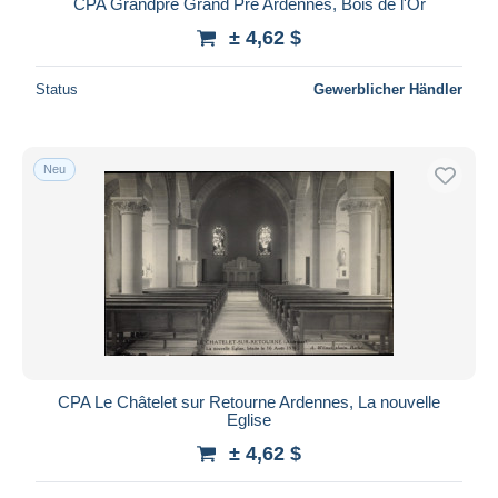
CPA Grandpré Grand Pré Ardennes, Bois de l'Or
± 4,62 $
Status
Gewerblicher Händler
Neu
CPA Le Châtelet sur Retourne Ardennes, La nouvelle
Eglise
± 4,62 $