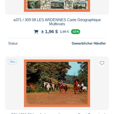
a371 / 309 08 LES ARDENNES Carte Géographique
Multivues
± 1,96 $
1,99 €
-15 %
Status
Gewerblicher Händler
Neu