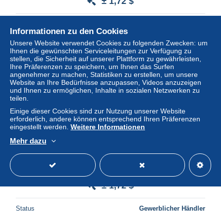
± 1,72 $
Status
Gewerblicher Händler
Informationen zu den Cookies
Unsere Website verwendet Cookies zu folgenden Zwecken: um
Ihnen die gewünschten Serviceleitungen zur Verfügung zu
stellen, die Sicherheit auf unserer Plattform zu gewährleisten,
Neu
Ihre Präferenzen zu speichern, um Ihnen das Surfen
angenehmer zu machen, Statistiken zu erstellen, um unsere
Website an Ihre Bedürfnisse anzupassen, Videos anzuzeigen
und Ihnen zu ermöglichen, Inhalte in sozialen Netzwerken zu
teilen.
Einige dieser Cookies sind zur Nutzung unserer Website
erforderlich, andere können entsprechend Ihren Präferenzen
eingestellt werden.
Weitere Informationen
Mehr dazu
Carte postale CP 78 NORATLAS 2501 photo Guy
BROCHOT Avion aviation militaire cargo
± 1,72 $
Status
Gewerblicher Händler