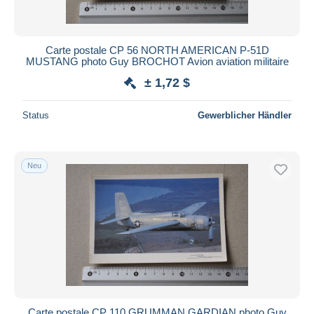
Carte postale CP 56 NORTH AMERICAN P-51D
MUSTANG photo Guy BROCHOT Avion aviation militaire
± 1,72 $
Status
Gewerblicher Händler
Neu
Carte postale CP 110 GRUMMAN GARDIAN photo Guy