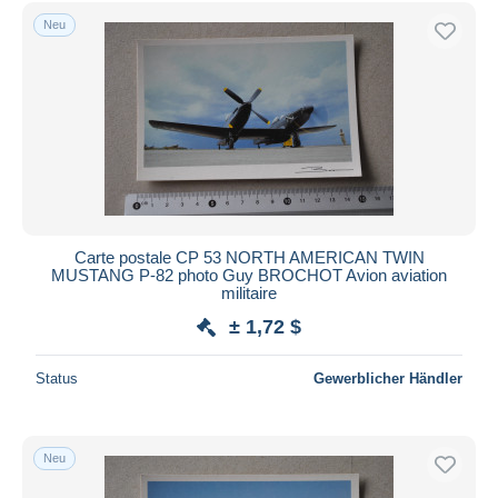
Neu
Carte postale CP 53 NORTH AMERICAN TWIN
MUSTANG P-82 photo Guy BROCHOT Avion aviation
militaire
± 1,72 $
Status
Gewerblicher Händler
Neu