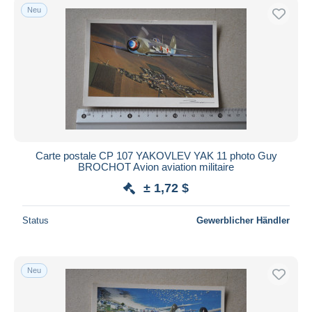
Neu
Carte postale CP 107 YAKOVLEV YAK 11 photo Guy
BROCHOT Avion aviation militaire
± 1,72 $
Status
Gewerblicher Händler
Neu