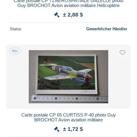
Carte postale CP 71 AEROSPATIALE GAZELLE photo
Guy BROCHOT Avion aviation militaire Hélicoptère
± 2,88 $
Status
Gewerblicher Händler
Neu
Carte postale CP 65 CURTISS P-40 photo Guy
BROCHOT Avion aviation militaire
± 1,72 $