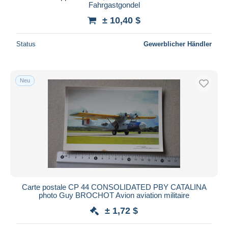
Fahrgastgondel
± 10,40 $
Status
Gewerblicher Händler
Neu
Carte postale CP 44 CONSOLIDATED PBY CATALINA
photo Guy BROCHOT Avion aviation militaire
± 1,72 $