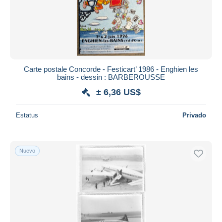
Carte postale Concorde - Festicart’ 1986 - Enghien les
bains - dessin : BARBEROUSSE
± 6,36 US$
Estatus
Privado
Nuevo