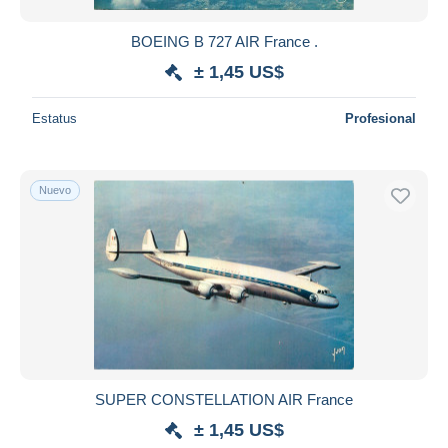
BOEING B 727 AIR France .
± 1,45 US$
Estatus
Profesional
Nuevo
SUPER CONSTELLATION AIR France
± 1,45 US$