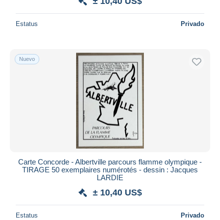
± 10,40 US$
Estatus
Privado
Nuevo
Carte Concorde - Albertville parcours flamme olympique -
TIRAGE 50 exemplaires numérotés - dessin : Jacques
LARDIE
± 10,40 US$
Estatus
Privado