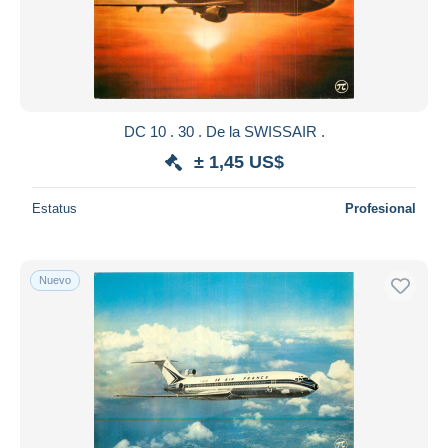
DC 10 . 30 . De la SWISSAIR .
± 1,45 US$
Estatus
Profesional
Nuevo