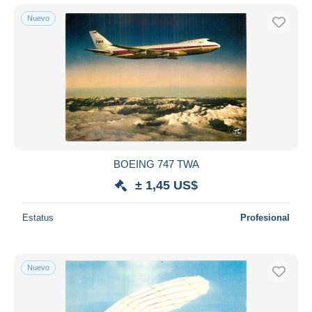
Nuevo
BOEING 747 TWA
± 1,45 US$
Estatus
Profesional
Nuevo