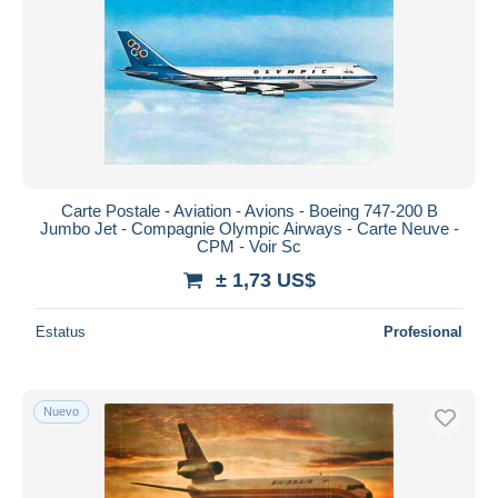
Aplicar
Carte Postale - Aviation - Avions - Boeing 747-200 B
Jumbo Jet - Compagnie Olympic Airways - Carte Neuve -
CPM - Voir Sc
± 1,73 US$
Estatus
Profesional
Nuevo