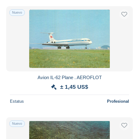
Nuevo
Avion IL-62 Plane . AEROFLOT
± 1,45 US$
Estatus
Profesional
Nuevo