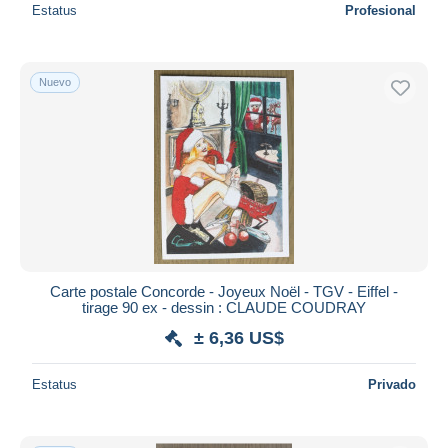
Estatus
Profesional
Nuevo
Carte postale Concorde - Joyeux Noël - TGV - Eiffel -
tirage 90 ex - dessin : CLAUDE COUDRAY
± 6,36 US$
Estatus
Privado