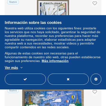
Nuevo
Información sobre las cookies
Nuestra web utiliza cookies con los siguientes fines: prestarle
los servicios que nos haya solicitado, garantizar la seguridad de
nuestra plataforma, recordar sus preferencias para hacer más
agradable su navegación, elaborar estadísticas para adaptar
nuestra web a sus necesidades, mostrar vídeos y permitirle
compartir contenidos en las redes sociales.
Carte postale Concorde - France Europe - dessin :
Algunas de estas cookies son necesarias para el
CLAVAL
funcionamiento de nuestro sitio web, otras pueden establecerse
según sus preferencias.
Más información
± 6,36 US$
Ver más
Estatus
Privado
Nuevo