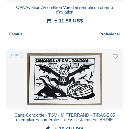
CPA Aviation Avion Bron Vue d'ensemble du champ
d'aviation
± 11,56 US$
Estatus
Profesional
Nuevo
Carte Concorde - TGV - MITTERRAND - TIRAGE 85
exemplaires numérotés - dessin : Jacques LARDIE
± 10,40 US$