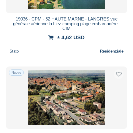
19036 - CPM - 52 HAUTE MARNE - LANGRES vue
générale aérienne la Liez camping plage embarcadère -
CIM
± 4,62 USD
Stato
Residenziale
Nuovo