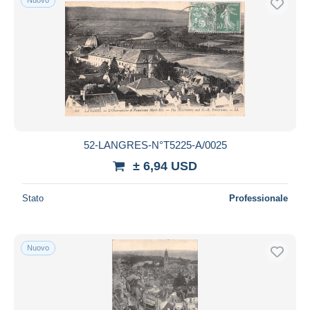
52-LANGRES-N°T5225-A/0025
± 6,94 USD
Stato
Professionale
Nuovo