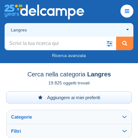
Langres
Ricerca avanzata
Cerca nella categoria
Langres
19.825 oggetti trovati
Aggiungere ai miei preferiti
Categorie
Filtri
Vedi tutto