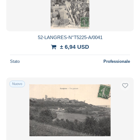
52-LANGRES-N°T5225-A/0041
± 6,94 USD
Stato
Professionale
Nuovo