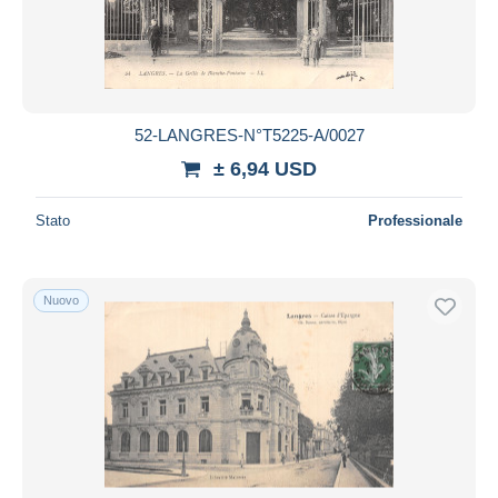
52-LANGRES-N°T5225-A/0027
± 6,94 USD
Stato
Professionale
Nuovo