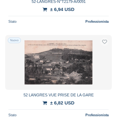
52-LANGRES-N°T2179-A/0091
± 6,94 USD
Stato
Professionista
Nuovo
52 LANGRES VUE PRISE DE LA GARE
± 6,82 USD
Stato
Professionista