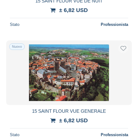
15 SAINT FLOUR VUE DE NUIT
Maestro
± 6,82 USD
Deselezionare tutto
Stato
Professionista
Residenza del venditore
Tutto il mondo
Nuovo
Aggiorna
15 SAINT FLOUR VUE GENERALE
± 6,82 USD
Stato
Professionista