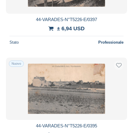
44-VARADES-N°T5226-E/0397
± 6,94 USD
Stato
Professionale
Nuovo
44-VARADES-N°T5226-E/0395