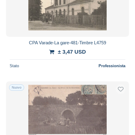
CPA Varade-La gare-481-Timbre L4759
± 3,47 USD
Stato
Professionista
Nuovo