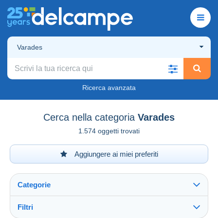
Varades
Ricerca avanzata
Cerca nella categoria
Varades
1.574 oggetti trovati
Aggiungere ai miei preferiti
Categorie
Filtri
Vedi tutto