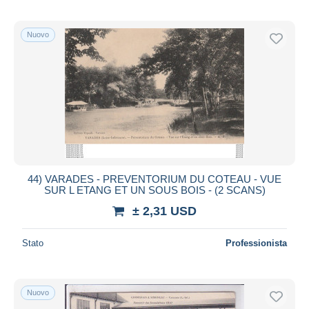
Nuovo
44) VARADES - PREVENTORIUM DU COTEAU - VUE
SUR L ETANG ET UN SOUS BOIS - (2 SCANS)
± 2,31 USD
Stato
Professionista
Nuovo