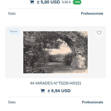
± 5,80 USD
5,90 €
-15%
Stato
Professionista
Nuovo
44-VARADES-N°T5226-H/0151
± 6,94 USD
Stato
Professionale