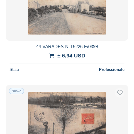
44-VARADES-N°T5226-E/0399
± 6,94 USD
Stato
Professionale
Nuovo