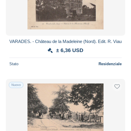
Aggiorna
VARADES. - Château de la Madeleine (Nord). Edit. R. Viau
± 6,36 USD
Stato
Residenziale
Nuovo