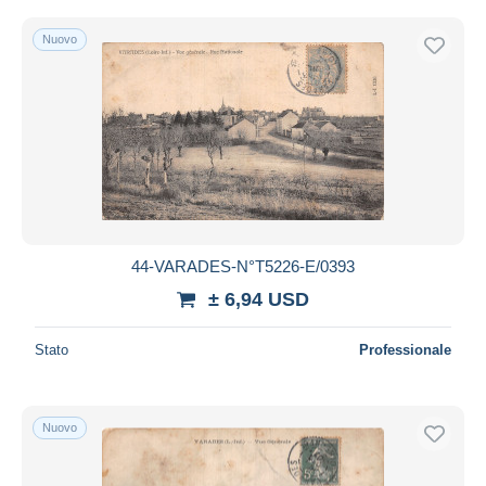
Nuovo
44-VARADES-N°T5226-E/0393
± 6,94 USD
Stato
Professionale
Nuovo