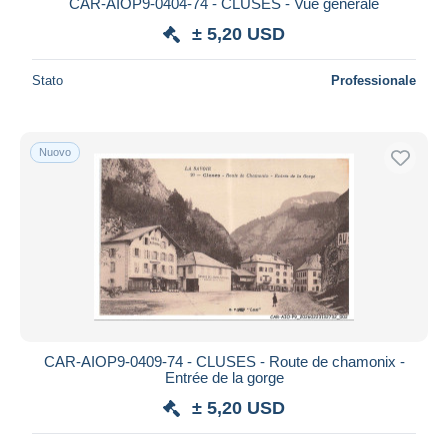
CAR-AIOP9-0404-74 - CLUSES - Vue générale
± 5,20 USD
Stato
Professionale
Nuovo
CAR-AIOP9-0409-74 - CLUSES - Route de chamonix -
Entrée de la gorge
± 5,20 USD