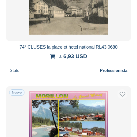
74* CLUSES la place et hotel national RL43,0680
± 6,93 USD
Stato
Professionista
Nuovo