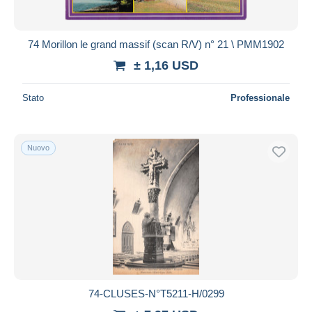
74 Morillon le grand massif (scan R/V) n° 21 \ PMM1902
± 1,16 USD
Stato
Professionale
Nuovo
74-CLUSES-N°T5211-H/0299