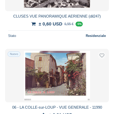
CLUSES VUE PANORAMIQUE AERIENNE (dil247)
± 0,60 USD
0,55 €
-5%
Stato
Residenziale
Nuovo
06 - LA COLLE-sur-LOUP - VUE GENERALE - 11990