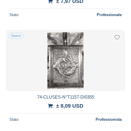
± 7,97 USD
Stato
Professionale
Nuovo
74-CLUSES-N°T1157-D/0355
± 8,09 USD
Stato
Professionista