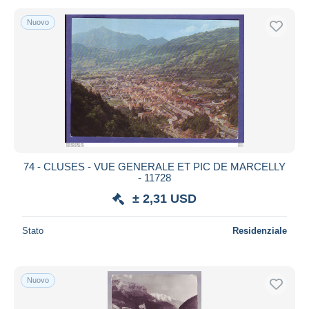
Nuovo
74 - CLUSES - VUE GENERALE ET PIC DE MARCELLY
- 11728
± 2,31 USD
Stato
Residenziale
Nuovo