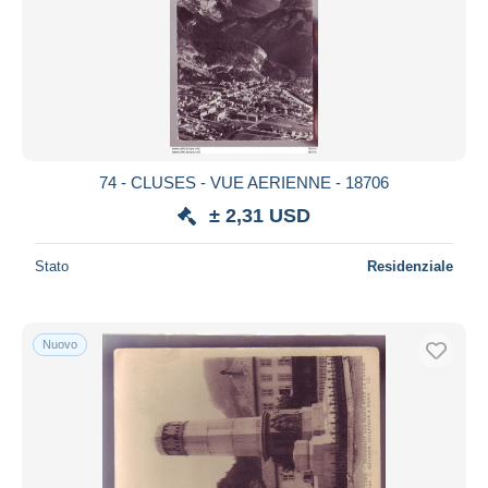
74 - CLUSES - VUE AERIENNE - 18706
± 2,31 USD
Stato
Residenziale
Nuovo