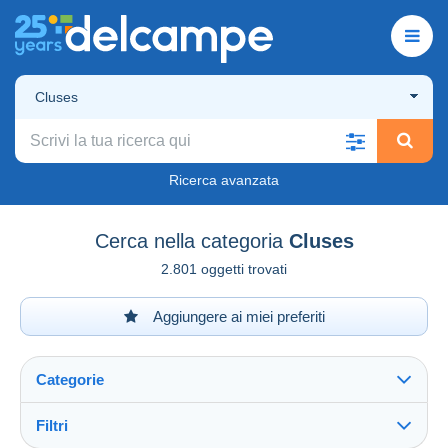
Cluses
Ricerca avanzata
Cerca nella categoria
Cluses
2.801 oggetti trovati
Aggiungere ai miei preferiti
Categorie
Filtri
Vedi tutto