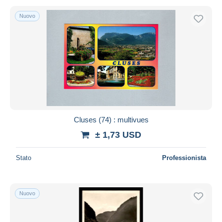
Nuovo
Cluses (74) : multivues
± 1,73 USD
Stato
Professionista
Nuovo