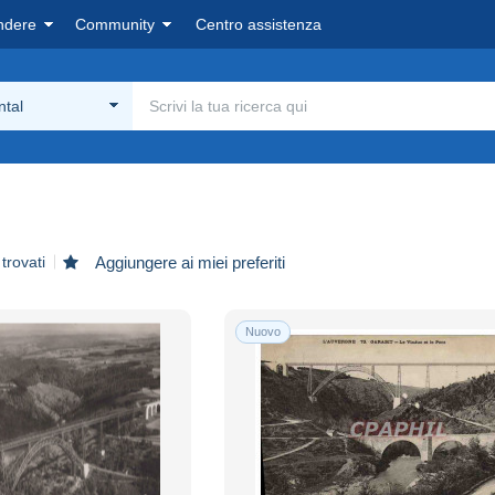
ndere
Community
Centro assistenza
ntal
trovati
Aggiungere ai miei preferiti
Nuovo