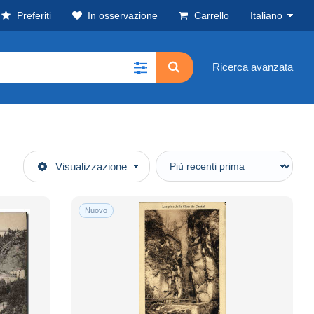
Preferiti
In osservazione
Carrello
Italiano
Ricerca avanzata
Visualizzazione
Nuovo