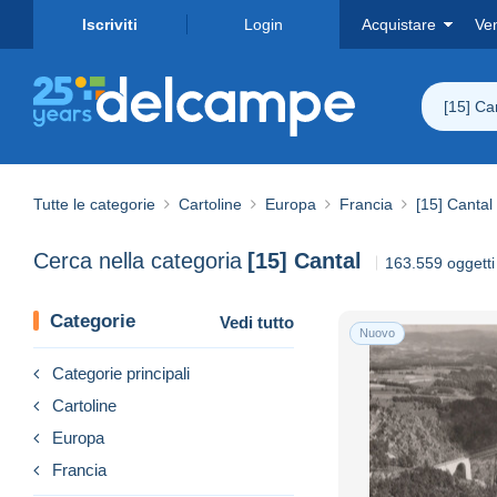
Iscriviti
Login
Acquistare
Ve
[15] Ca
Tutte le categorie
Cartoline
Europa
Francia
[15] Cantal
Cerca nella categoria
[15] Cantal
163.559 oggetti 
Categorie
Vedi tutto
Nuovo
Categorie principali
Cartoline
Europa
Francia