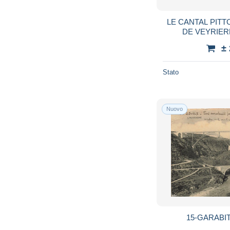
LE CANTAL PIT
DE VEYRIER
MAR
±
Stato
Nuovo
15-GARABIT