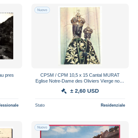
Nuovo
au pres
CPSM / CPM 10,5 x 15 Cantal MURAT
Eglise Notre-Dame des Oliviers Vierge noire
- XIII° s.
± 2,60 USD
fessionale
Stato
Residenziale
Nuovo