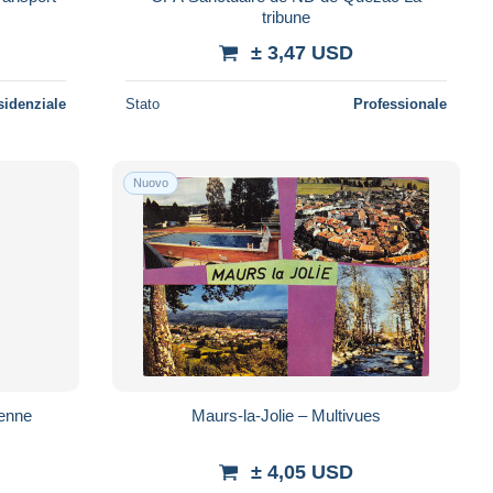
tribune
± 3,47 USD
sidenziale
Stato
Professionale
Nuovo
ienne
Maurs-la-Jolie – Multivues
± 4,05 USD