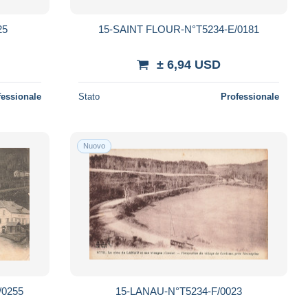
25
15-SAINT FLOUR-N°T5234-E/0181
± 6,94 USD
fessionale
Stato
Professionale
Nuovo
/0255
15-LANAU-N°T5234-F/0023