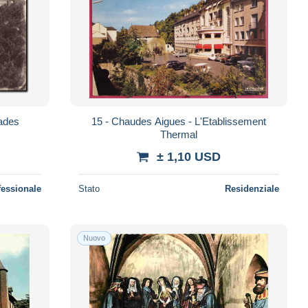
ades
15 - Chaudes Aigues - L'Etablissement
Thermal
± 1,10 USD
fessionale
Stato
Residenziale
Nuovo