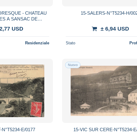
TORESQUE - CHATEAU
15-SALERS-N°T5234-H/00
ES A SANSAC DE
MIESSE
 2,77 USD
± 6,94 USD
Residenziale
Stato
Pro
Nuovo
-N°T5234-E/0177
15-VIC SUR CERE-N°T5234-E