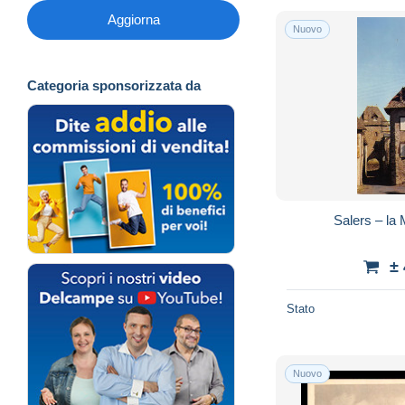
Aggiorna
Nuovo
Categoria sponsorizzata da
Salers – la
±
Stato
Nuovo