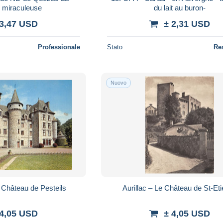
e miraculeuse
du lait au buron-
 3,47 USD
± 2,31 USD
Professionale
Stato
Re
Nuovo
 Château de Pesteils
Aurillac – Le Château de St-Et
 4,05 USD
± 4,05 USD