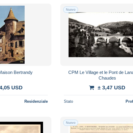
Nuovo
 Maison Bertrandy
CPM Le Village et le Pont de Lan
Chaudes
 4,05 USD
± 3,47 USD
Residenziale
Stato
Pro
Nuovo