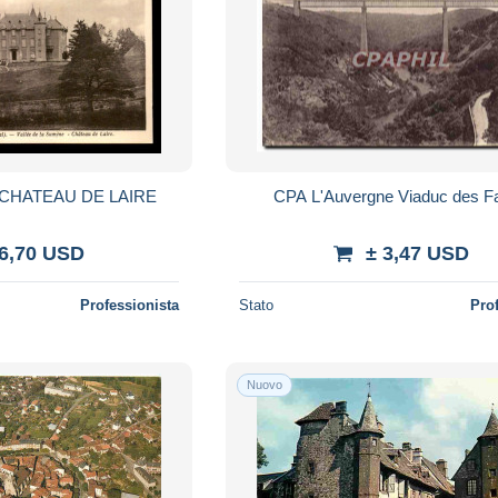
- CHATEAU DE LAIRE
CPA L'Auvergne Viaduc des F
 6,70 USD
± 3,47 USD
Professionista
Stato
Pro
Nuovo