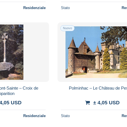
Residenziale
Stato
Re
Nuovo
ont-Sainte – Croix de
Polminhac – Le Château de Pes
pparition
 4,05 USD
± 4,05 USD
Residenziale
Stato
Re