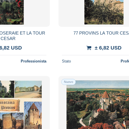
ROSERAIE ET LA TOUR
77 PROVINS LA TOUR CE
 CESAR
 6,82 USD
± 6,82 USD
Professionista
Stato
Prof
Nuovo