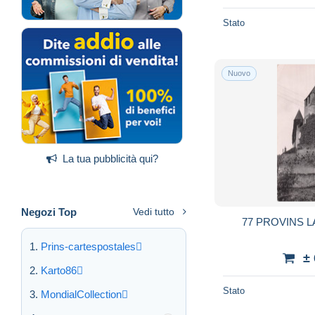
Stato
Nuovo
La tua pubblicità qui?
Negozi Top
Vedi tutto
77 PROVINS 
Prins-cartespostales
±
Karto86
Stato
MondialCollection