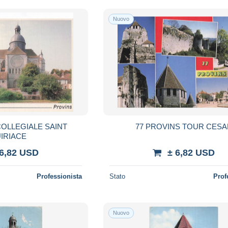
Nuovo
COLLEGIALE SAINT
77 PROVINS TOUR CESA
IRIACE
 6,82 USD
± 6,82 USD
Professionista
Stato
Prof
Nuovo