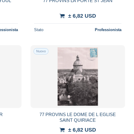
AYOUL
77 PROVINS LA PORTE ST JEAN
± 6,82 USD
essionista
Stato
Professionista
Nuovo
R
77 PROVINS LE DOME DE L EGLISE
SAINT QUIRIACE
± 6,82 USD