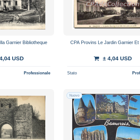
la Garnier Bibliotheque
CPA Provins Le Jardin Garnier Et 
 4,04 USD
± 4,04 USD
Professionale
Stato
Pro
Nuovo