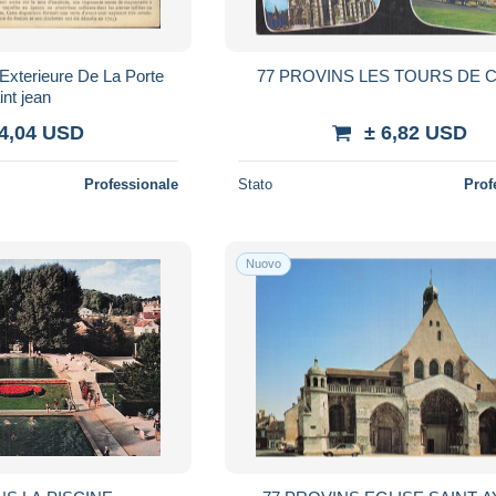
Exterieure De La Porte
77 PROVINS LES TOURS DE 
int jean
 4,04 USD
± 6,82 USD
Professionale
Stato
Prof
Nuovo