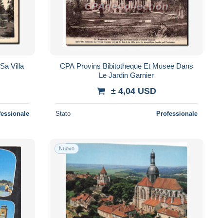
Sa Villa
CPA Provins Bibitotheque Et Musee Dans
Le Jardin Garnier
± 4,04 USD
fessionale
Stato
Professionale
Nuovo