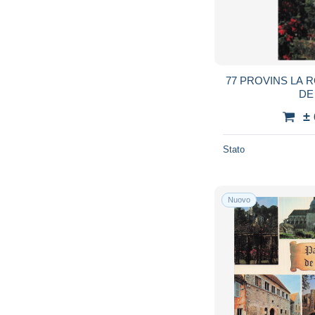
77 PROVINS LA 
DE
±
Stato
Nuovo