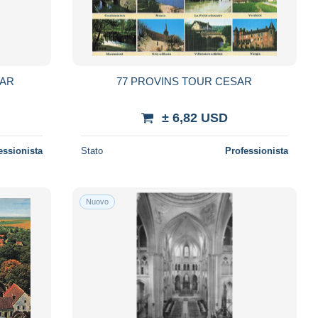
SAR
77 PROVINS TOUR CESAR
± 6,82 USD
essionista
Stato
Professionista
Nuovo