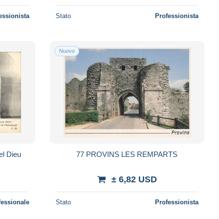
essionista
Stato
Professionista
Nuovo
el Dieu
77 PROVINS LES REMPARTS
± 6,82 USD
fessionale
Stato
Professionista