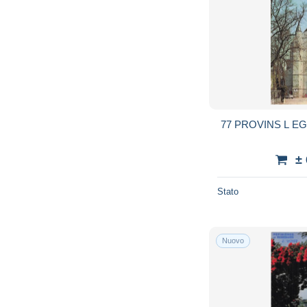
77 PROVINS L EG
±
Stato
Nuovo