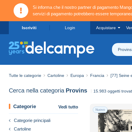
Si informa che il nostro partner di pagamento Ma
servizi di pagamento potrebbero essere temporanea
Iscriviti
Login
Acquistare
Ve
Provins
Tutte le categorie
Cartoline
Europa
Francia
[77] Seine 
Cerca nella categoria
Provins
15.983 oggetti trovat
Categorie
Vedi tutto
Nuovo
Categorie principali
Cartoline