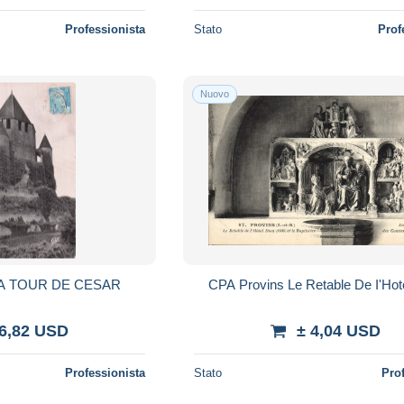
Professionista
Stato
Prof
Nuovo
LA TOUR DE CESAR
CPA Provins Le Retable De I'Hot
 6,82 USD
± 4,04 USD
Professionista
Stato
Pro