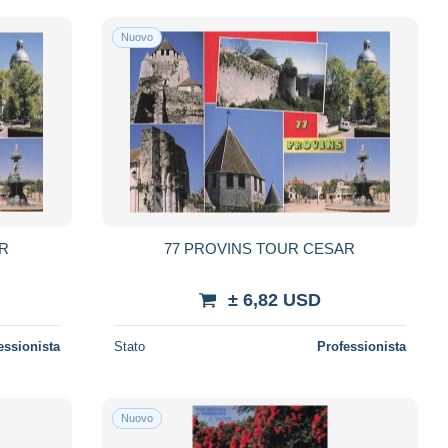
Nuovo
R
77 PROVINS TOUR CESAR
± 6,82 USD
essionista
Stato
Professionista
Nuovo