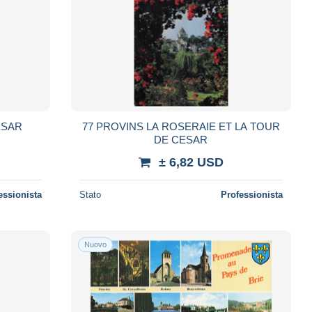
ESAR
77 PROVINS LA ROSERAIE ET LA TOUR
DE CESAR
± 6,82 USD
essionista
Stato
Professionista
Nuovo