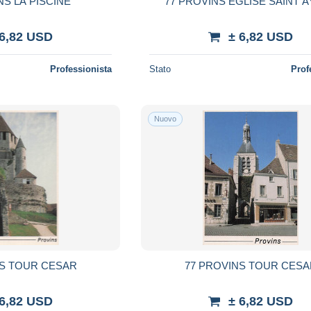
NS LA PISCINE
77 PROVINS EGLISE SAINT 
 6,82 USD
± 6,82 USD
Professionista
Stato
Prof
Nuovo
NS TOUR CESAR
77 PROVINS TOUR CESA
 6,82 USD
± 6,82 USD