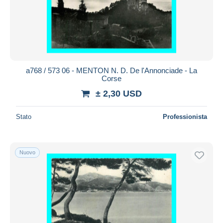
a768 / 573 06 - MENTON N. D. De l'Annonciade - La
Corse
± 2,30 USD
Stato
Professionista
Nuovo