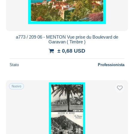
a773 / 209 06 - MENTON Vue prise du Boulevard de
Garavan ( Timbre )
± 0,68 USD
Stato
Professionista
Nuovo