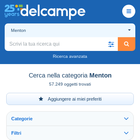
Menton
Ricerca avanzata
Cerca nella categoria
Menton
57.249 oggetti trovati
Aggiungere ai miei preferiti
Categorie
Filtri
Vedi tutto