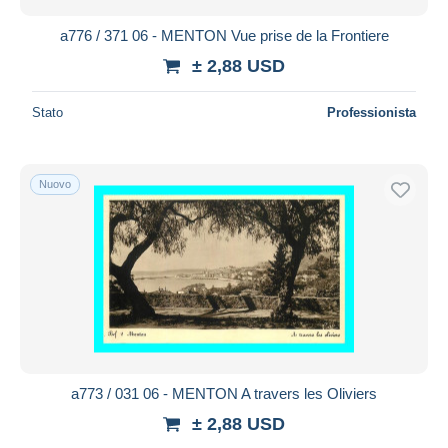
a776 / 371 06 - MENTON Vue prise de la Frontiere
± 2,88 USD
Stato
Professionista
Nuovo
a773 / 031 06 - MENTON A travers les Oliviers
± 2,88 USD