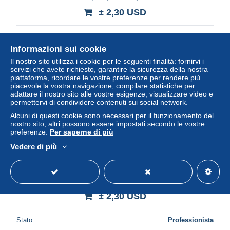
± 2,30 USD
Stato
Professionista
Informazioni sui cookie
Il nostro sito utilizza i cookie per le seguenti finalità: fornirvi i
servizi che avete richiesto, garantire la sicurezza della nostra
Nuovo
piattaforma, ricordare le vostre preferenze per rendere più
piacevole la vostra navigazione, compilare statistiche per
adattare il nostro sito alle vostre esigenze, visualizzare video e
permettervi di condividere contenuti sui social network.
Alcuni di questi cookie sono necessari per il funzionamento del
nostro sito, altri possono essere impostati secondo le vostre
preferenze.
Per saperne di più
Vedere di più
a768 / 505 06 - MENTON Vue generale Le Nouveau Port
± 2,30 USD
Stato
Professionista