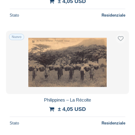
± 4,05 USD
Stato
Residenziale
Nuovo
Philippines – La Récolte
± 4,05 USD
Stato
Residenziale