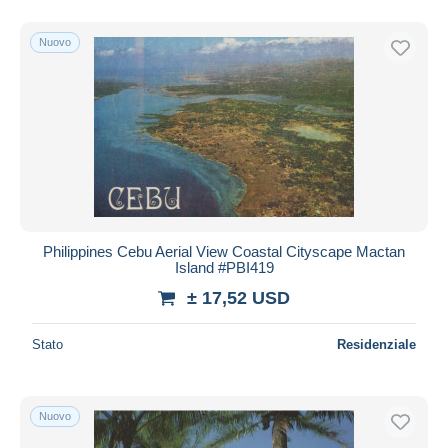
Nuovo
Philippines Cebu Aerial View Coastal Cityscape Mactan
Island #PBI419
± 17,52 USD
Stato
Residenziale
Nuovo