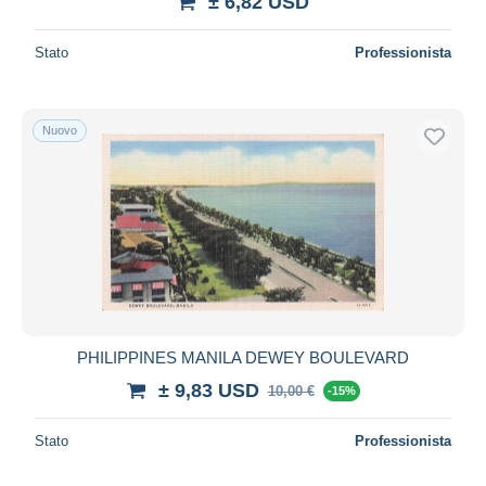
± 6,82 USD
Stato
Professionista
Nuovo
PHILIPPINES MANILA DEWEY BOULEVARD
± 9,83 USD
10,00 €
-15%
Stato
Professionista