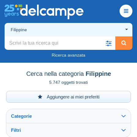
Filippine
Ricerca avanzata
Cerca nella categoria
Filippine
5.747 oggetti trovati
Aggiungere ai miei preferiti
Categorie
Filtri
Vedi tutto