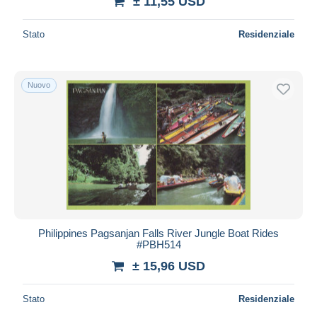
± 11,55 USD
Stato
Residenziale
Nuovo
Philippines Pagsanjan Falls River Jungle Boat Rides
#PBH514
± 15,96 USD
Stato
Residenziale