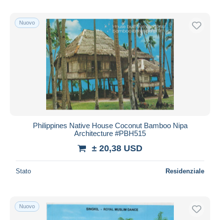
Nuovo
Philippines Native House Coconut Bamboo Nipa
Architecture #PBH515
± 20,38 USD
Stato
Residenziale
Nuovo