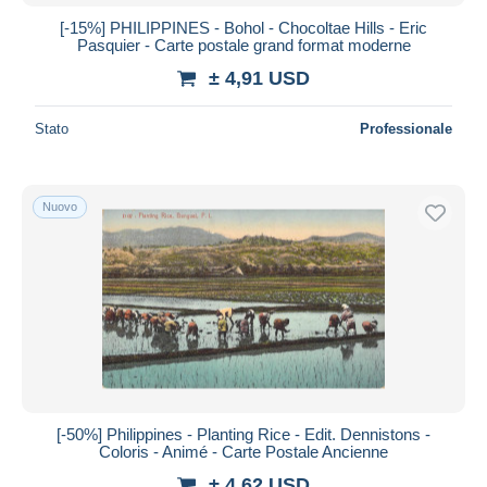
[-15%] PHILIPPINES - Bohol - Chocoltae Hills - Eric
Pasquier - Carte postale grand format moderne
± 4,91 USD
Stato
Professionale
Nuovo
[-50%] Philippines - Planting Rice - Edit. Dennistons -
Coloris - Animé - Carte Postale Ancienne
± 4,62 USD