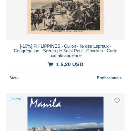
Aggiorna
[-10%] PHILIPPINES - Culion - lle des Lépreux -
Congrégation - Sœurs de Saint Paul - Chartres - Carte
postale ancienne
± 5,20 USD
Stato
Professionale
Nuovo