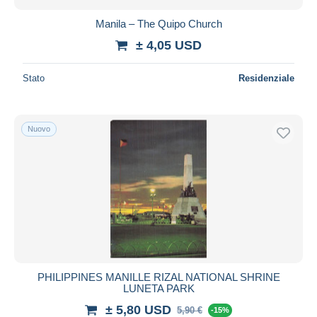
Manila – The Quipo Church
± 4,05 USD
Stato
Residenziale
Nuovo
PHILIPPINES MANILLE RIZAL NATIONAL SHRINE
LUNETA PARK
± 5,80 USD
5,90 €
-15%