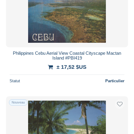
Philippines Cebu Aerial View Coastal Cityscape Mactan
Island #PBI419
± 17,52 $US
Statut
Particulier
Nouveau