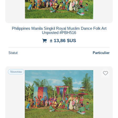
Philippines Manila Singkil Royal Muslim Dance Folk Art
Unposted #PBH516
± 13,86 $US
Statut
Particulier
Nouveau