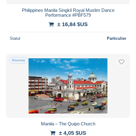
Philippines Manila Singkil Royal Muslim Dance
Performance #PBF579
± 16,84 $US
Statut
Particulier
Nouveau
Manila – The Quipo Church
± 4,05 $US