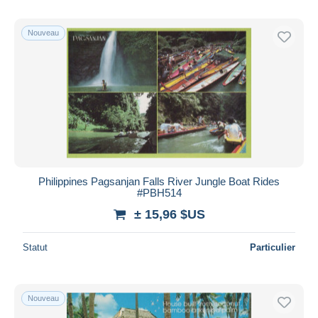
Nouveau
Philippines Pagsanjan Falls River Jungle Boat Rides
#PBH514
± 15,96 $US
Statut
Particulier
Nouveau