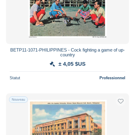
BETP11-1071-PHILIPPINES - Cock fighting a game of up-
country
± 4,05 $US
Statut
Professionnel
Nouveau