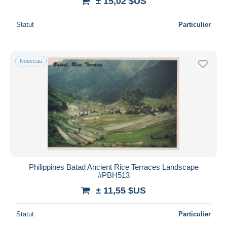
± 15,02 $US
Statut
Particulier
Nouveau
Philippines Batad Ancient Rice Terraces Landscape
#PBH513
± 11,55 $US
Statut
Particulier