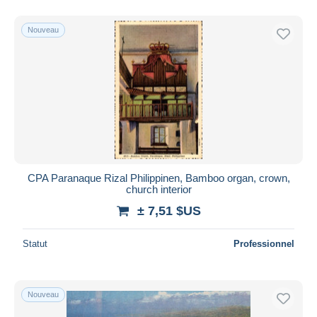
Nouveau
CPA Paranaque Rizal Philippinen, Bamboo organ, crown,
church interior
± 7,51 $US
Statut
Professionnel
Nouveau